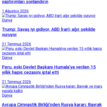
yaptırımları sonlandırın
1 Ağustos 2026
Dünya
Trump: Savaş iyi gidiyor, ABD İran’ı ağır şekilde
vuruyor
31 Temmuz 2026
Dünya
Peru, eski Devlet Başkanı Humala’ya verilen 15
yıllık hapis cezasını iptal etti
31 Temmuz 2026
Dünya
Avrupa Cimnastik Birliği’nden Rusya kararı: Bayrak