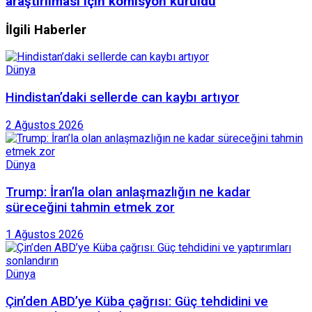
araştırılması için komisyon kuruldu
İlgili Haberler
Dünya
Hindistan’daki sellerde can kaybı artıyor
2 Ağustos 2026
Dünya
Trump: İran’la olan anlaşmazlığın ne kadar
süreceğini tahmin etmek zor
1 Ağustos 2026
Dünya
Çin’den ABD’ye Küba çağrısı: Güç tehdidini ve