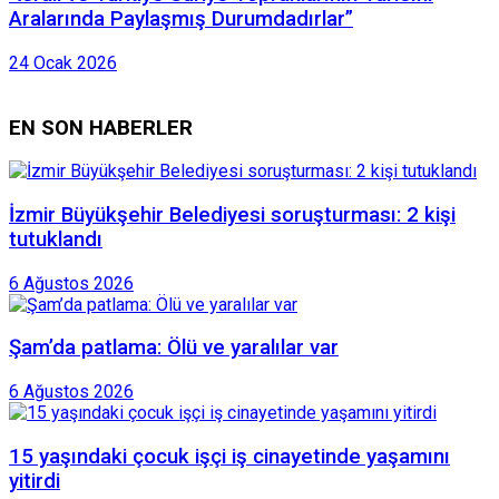
Aralarında Paylaşmış Durumdadırlar”
24 Ocak 2026
EN SON HABERLER
İzmir Büyükşehir Belediyesi soruşturması: 2 kişi
tutuklandı
6 Ağustos 2026
Şam’da patlama: Ölü ve yaralılar var
6 Ağustos 2026
15 yaşındaki çocuk işçi iş cinayetinde yaşamını
yitirdi