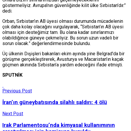
göstermeliyiz. Avrupa’nın güvenliğinde kilit ülke Sırbistan’dır.”
dedi.
Orban, Sırbistan’ın AB üyesi olması durumunda mücadelenin
çok daha kolay olacağını vurgulayarak, “Sırbistan’ın AB üyesi
olması için desteğimiz tam. Bu olana kadar sınırlarımızı
olabildiğince güneye çekmeliyiz. Bu sorun uzun vadeli bir
sorun olacak.” değerlendirmesinde bulundu.
Üç ülkenin Dışişleri bakanları ekim ayında yine Belgrad’da bir
görüşme gerçekleştirerek, Avusturya ve Macaristan’ın kaçak
göçmen akınında Sırbistan’a yardım edeceğini ifade etmişti.
SPUTNİK
Previous Post
İran’ın güneybatısında silahlı saldırı: 4 ölü
Next Post
Irak Parlamentosu’nda kimyasal kullanımının