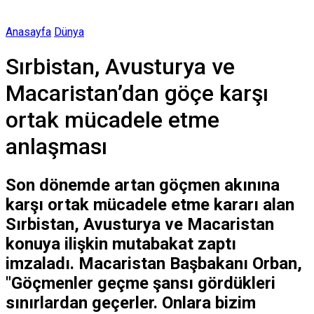
Anasayfa
Dünya
Sırbistan, Avusturya ve
Macaristan’dan göçe karşı
ortak mücadele etme
anlaşması
Son dönemde artan göçmen akınına
karşı ortak mücadele etme kararı alan
Sırbistan, Avusturya ve Macaristan
konuya ilişkin mutabakat zaptı
imzaladı. Macaristan Başbakanı Orban,
"Göçmenler geçme şansı gördükleri
sınırlardan geçerler. Onlara bizim