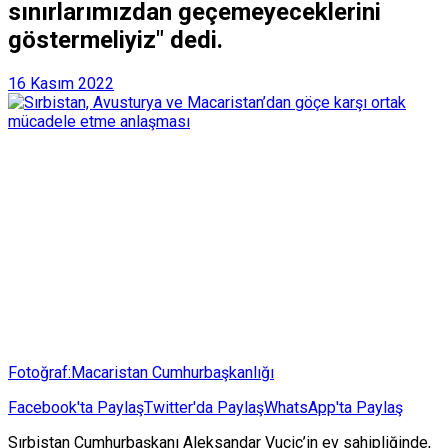
sınırlarımızdan geçemeyeceklerini
göstermeliyiz" dedi.
16 Kasım 2022
Fotoğraf:Macaristan Cumhurbaşkanlığı
Facebook'ta Paylaş
Twitter'da Paylaş
WhatsApp'ta Paylaş
Sırbistan Cumhurbaşkanı Aleksandar Vucic’in ev sahipliğinde,