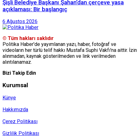
Şişli Belediye Başkanı Şahan’dan çerçeve yasa
açıklaması: Bir başlangıç
6 Ağustos 2026
© Tüm hakları saklıdır
Politika Haber'de yayımlanan yazı, haber, fotoğraf ve
videoların her türlü telif hakkı Mustafa Suphi Vakfı'na aittir. İzin
alınmadan, kaynak gösterilmeden ve link verilmeden
alıntılanamaz.
Bizi Takip Edin
Kurumsal
Künye
Hakkımızda
Çerez Politikası
Gizlilik Politikası