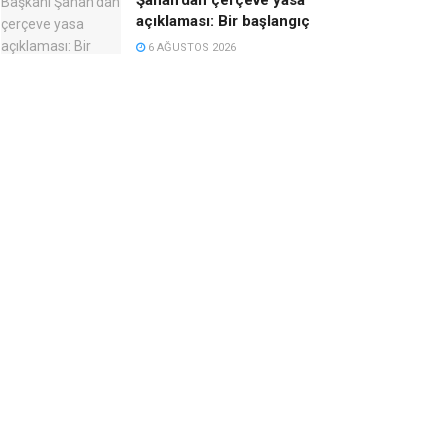
açıklaması: Bir başlangıç
6 AĞUSTOS 2026