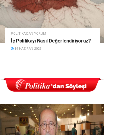
POLITIKA'DAN YORUM
İç Politikayı Nasıl Değerlendiriyoruz?
14 HAZIRAN 2026