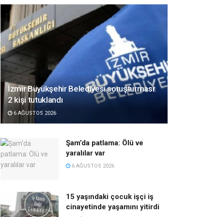
İzmir Büyükşehir Belediyesi soruşturması:
2 kişi tutuklandı
6 AĞUSTOS 2026
Şam’da patlama: Ölü ve
yaralılar var
6 AĞUSTOS 2026
15 yaşındaki çocuk işçi iş
cinayetinde yaşamını yitirdi