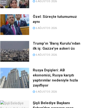
6 AĞUSTOS 2026
Özel: Süreçte tutumumuz
aynı
6 AĞUSTOS 2026
Trump’ın ‘Barış Kurulu’ndan
ilk iş: Gazze’ye askeri üs
6 AĞUSTOS 2026
Rusya Dışişleri: AB
ekonomisi, Rusya karşıtı
yaptırımlar nedeniyle hızla
zayıflıyor
6 AĞUSTOS 2026
Şişli Belediye Başkanı
Şahan’dan çerçeve yasa