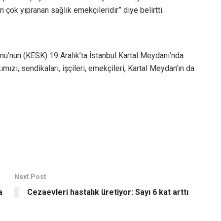
 çok yıpranan sağlık emekçileridir” diye belirtti.
u’nun (KESK) 19 Aralık’ta İstanbul Kartal Meydanı’nda
mızı, sendikaları, işçileri, emekçileri, Kartal Meydan’ın da
Next Post
a
Cezaevleri hastalık üretiyor: Sayı 6 kat arttı