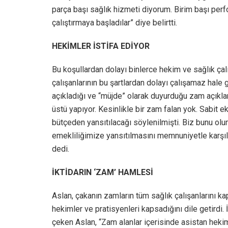
parça başı sağlık hizmeti diyorum. Birim başı perf
çalıştırmaya başladılar” diye belirtti.
HEKİMLER İSTİFA EDİYOR
Bu koşullardan dolayı binlerce hekim ve sağlık çalış
çalışanlarının bu şartlardan dolayı çalışamaz hale 
açıkladığı ve “müjde” olarak duyurduğu zam açıkla
üstü yapıyor. Kesinlikle bir zam falan yok. Sabi
bütçeden yansıtılacağı söylenilmişti. Biz bunu ol
emekliliğimize yansıtılmasını memnuniyetle karşıl
dedi.
İKTİDARIN ‘ZAM’ HAMLESİ
Aslan, çakanın zamların tüm sağlık çalışanlarını
hekimler ve pratisyenleri kapsadığını dile getirdi. 
çeken Aslan, “Zam alanlar içerisinde asistan hekiml