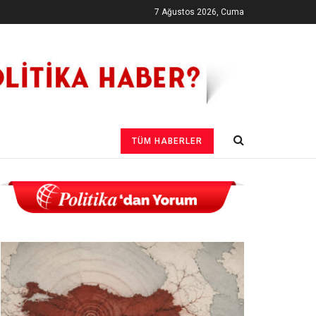
7 Ağustos 2026, Cuma
TÜM HABERLER