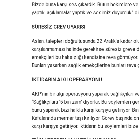
Bizde buna karşı ses çıkardık. Bütün hekimlere ve s
yaptık, açıklamalar yaptık ve sesimiz duyurduk” d
SÜRESİZ GREV UYARISI
Aslan, talepleri doğrultusunda 22 Aralık’a kadar olu
karşılanmaması halinde gerekirse süresiz greve de
emekçileri bu haksızlığı kendisine reva görmüyor. 
Bunları yaşarken sağlık emekçilerine bunları reva 
İKTİDARIN ALGI OPERASYONU
AKP’nin bir algı operasyonu yaparak sağlıkçıları ve
“Sağlıkçılara ‘5 bin zam’ diyorlar. Bu söylemleri ge
bunu yaparak bizi halkla karşı karşıya getiriyor. B
Kafalarında mermer taşı kırılıyor. Görev başında on
karşı karşıya getiriyor. İktidarın bu söylemleri biz