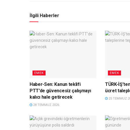
İlgili Haberler
EMEK
EMEK
Haber-Sen: Kanun teklifi
TÜRK-İŞ’ten
PTT’de güvencesiz çalışmayı
ücret talepl
kalıcı hale getirecek
25 TEMMUZ 2
28 TEMMUZ 2026