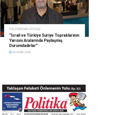
POLITIKA'DAN SÖYLEŞI
“İsrail ve Türkiye Suriye Topraklarının
Yarısını Aralarında Paylaşmış
Durumdadırlar”
24 OCAK 2026