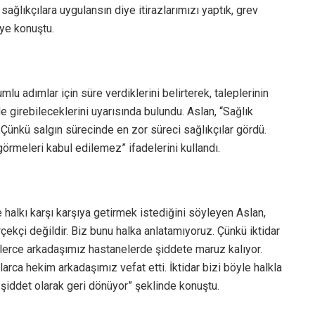
ağlıkçılara uygulansın diye itirazlarımızı yaptık, grev
iye konuştu.
mlu adımlar için süre verdiklerini belirterek, taleplerinin
 girebileceklerini uyarısında bulundu. Aslan, “Sağlık
Çünkü salgın sürecinde en zor süreci sağlıkçılar gördü.
görmeleri kabul edilemez” ifadelerini kullandı.
 halkı karşı karşıya getirmek istediğini söyleyen Aslan,
rçekçi değildir. Biz bunu halka anlatamıyoruz. Çünkü iktidar
inlerce arkadaşımız hastanelerde şiddete maruz kalıyor.
larca hekim arkadaşımız vefat etti. İktidar bizi böyle halkla
e şiddet olarak geri dönüyor” şeklinde konuştu.