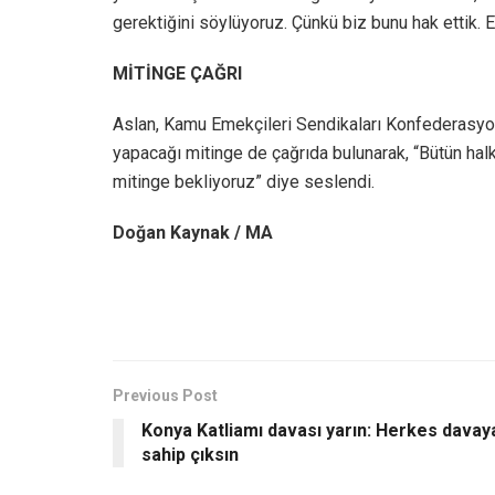
gerektiğini söylüyoruz. Çünkü biz bunu hak ettik. En
MİTİNGE ÇAĞRI
Aslan, Kamu Emekçileri Sendikaları Konfederasyon
yapacağı mitinge de çağrıda bulunarak, “Bütün halkı
mitinge bekliyoruz” diye seslendi.
Doğan Kaynak / MA
Previous Post
Konya Katliamı davası yarın: Herkes davay
sahip çıksın