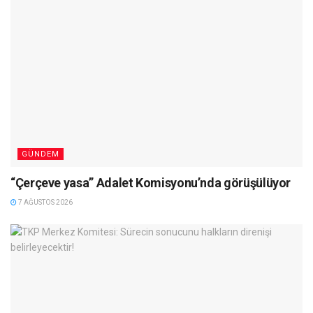
GÜNDEM
“Çerçeve yasa” Adalet Komisyonu’nda görüşülüyor
7 AĞUSTOS 2026