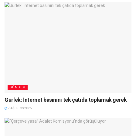
GÜNDEM
Gürlek: İnternet basınını tek çatıda toplamak gerek
7 AĞUSTOS 2026