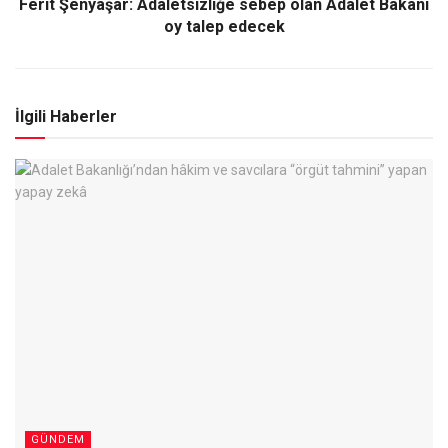
Ferit Şenyaşar: Adaletsizliğe sebep olan Adalet Bakanı
oy talep edecek
İlgili Haberler
GÜNDEM