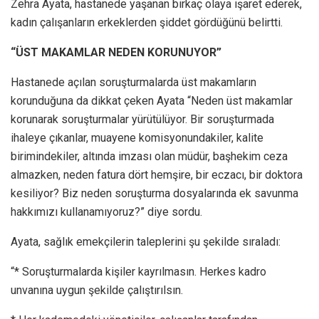
Zehra Ayata, hastanede yaşanan birkaç olaya işaret ederek,
kadın çalışanların erkeklerden şiddet gördüğünü belirtti.
“ÜST MAKAMLAR NEDEN KORUNUYOR”
Hastanede açılan soruşturmalarda üst makamların
korunduğuna da dikkat çeken Ayata “Neden üst makamlar
korunarak soruşturmalar yürütülüyor. Bir soruşturmada
ihaleye çıkanlar, muayene komisyonundakiler, kalite
birimindekiler, altında imzası olan müdür, başhekim ceza
almazken, neden fatura dört hemşire, bir eczacı, bir doktora
kesiliyor? Biz neden soruşturma dosyalarında ek savunma
hakkımızı kullanamıyoruz?” diye sordu.
Ayata, sağlık emekçilerin taleplerini şu şekilde sıraladı:
“* Soruşturmalarda kişiler kayrılmasın. Herkes kadro
unvanına uygun şekilde çalıştırılsın.