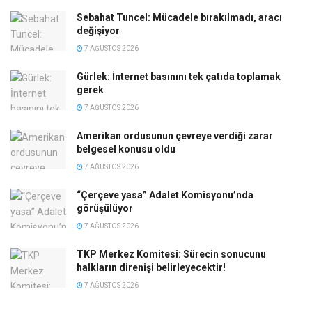
Sebahat Tuncel: Mücadele bırakılmadı, aracı
değişiyor
7 AĞUSTOS 2026
Gürlek: İnternet basınını tek çatıda toplamak
gerek
7 AĞUSTOS 2026
Amerikan ordusunun çevreye verdiği zarar
belgesel konusu oldu
7 AĞUSTOS 2026
“Çerçeve yasa” Adalet Komisyonu’nda
görüşülüyor
7 AĞUSTOS 2026
TKP Merkez Komitesi: Sürecin sonucunu
halkların direnişi belirleyecektir!
7 AĞUSTOS 2026