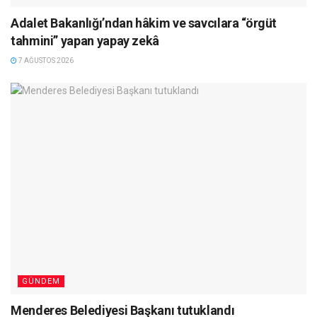
Adalet Bakanlığı’ndan hâkim ve savcılara “örgüt
tahmini” yapan yapay zekâ
7 AĞUSTOS 2026
GÜNDEM
Menderes Belediyesi Başkanı tutuklandı