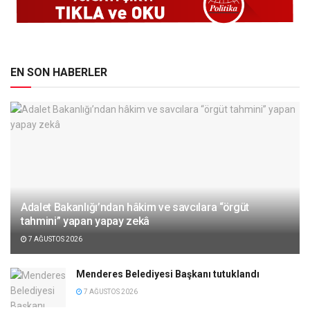
EN SON HABERLER
Adalet Bakanlığı’ndan hâkim ve savcılara “örgüt
tahmini” yapan yapay zekâ
7 AĞUSTOS 2026
Menderes Belediyesi Başkanı tutuklandı
7 AĞUSTOS 2026