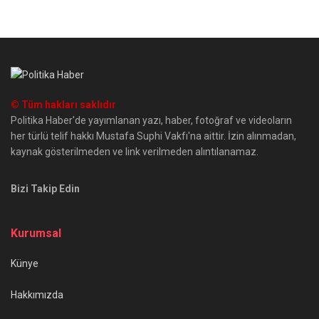
© Tüm hakları saklıdır
Politika Haber'de yayımlanan yazı, haber, fotoğraf ve videoların
her türlü telif hakkı Mustafa Suphi Vakfı'na aittir. İzin alınmadan,
kaynak gösterilmeden ve link verilmeden alıntılanamaz.
Bizi Takip Edin
Kurumsal
Künye
Hakkımızda