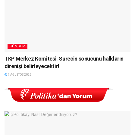
GÜNDEM
TKP Merkez Komitesi: Sürecin sonucunu halkların
direnişi belirleyecektir!
7 AĞUSTOS 2026