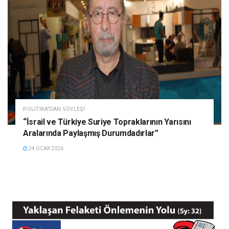
POLITIKA'DAN SÖYLEŞI
“İsrail ve Türkiye Suriye Topraklarının Yarısını
Aralarında Paylaşmış Durumdadırlar”
24 OCAK 2026