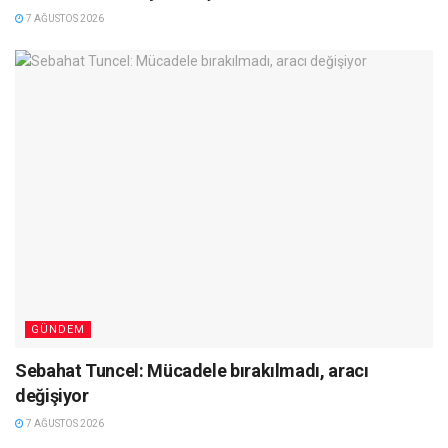
7 AĞUSTOS 2026
GÜNDEM
Sebahat Tuncel: Mücadele bırakılmadı, aracı
değişiyor
7 AĞUSTOS 2026