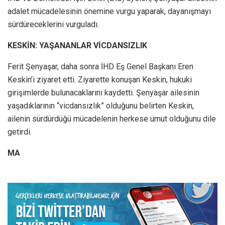
adalet mücadelesinin önemine vurgu yaparak, dayanışmayı
sürdüreceklerini vurguladı.
KESKİN: YAŞANANLAR VİCDANSIZLIK
Ferit Şenyaşar, daha sonra İHD Eş Genel Başkanı Eren
Keskin’i ziyaret etti. Ziyarette konuşan Keskin, hukuki
girişimlerde bulunacaklarını kaydetti. Şenyaşar ailesinin
yaşadıklarının “vicdansızlık” olduğunu belirten Keskin,
ailenin sürdürdüğü mücadelenin herkese umut olduğunu dile
getirdi.
MA