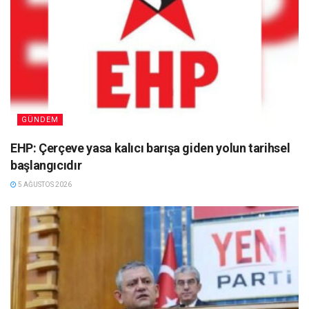
GÜNDEM
EHP: Çerçeve yasa kalıcı barışa giden yolun tarihsel
başlangıcıdır
5 AĞUSTOS 2026