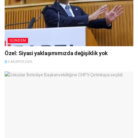
GÜNDEM
Özel: Siyasi yaklaşımımızda değişiklik yok
5 AĞUSTOS 2026