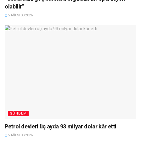
olabilir”
5 AĞUSTOS 2026
GÜNDEM
Petrol devleri üç ayda 93 milyar dolar kâr etti
5 AĞUSTOS 2026