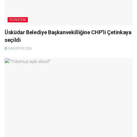
GÜNDEM
Üsküdar Belediye Başkanvekilliğine CHP’li Çetinkaya
seçildi
5 AĞUSTOS 2026