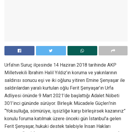
Urfa’nın Suruç ilçesinde 14 Haziran 2018 tarihinde AKP
Milletvekili İbrahim Halil Yıldız’ın koruma ve yakınlarının
saldırısı sonucu eşi ve iki oğlunu yitiren Emine Şenyaşar ile
saldırılardan yaralı kurtulan oğlu Ferit Şenyaşar’ın Urfa
Adliyesi önünde 9 Mart 2021’de başlattığı Adalet Nöbeti
301’inci gününde sürüyor. Birleşik Mücadele Güçleri’nin
“Yoksulluğa, sömürüye, işsizliğe karşı birleşirsek kazanırız”
konulu foruma katılmak üzere önceki gün İstanbul’a gelen
Ferit Şenyaşar, hukuki destek talebiyle İnsan Hakları