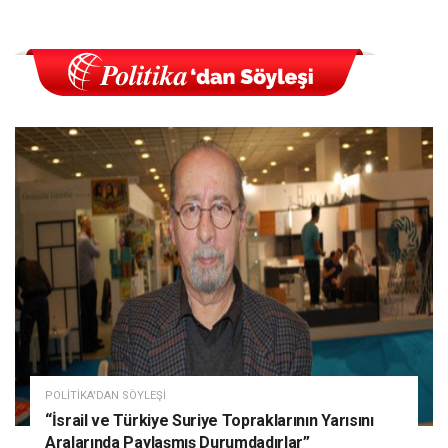
POLITIKA'DAN SÖYLEŞI
“İsrail ve Türkiye Suriye Topraklarının Yarısını
Aralarında Paylaşmış Durumdadırlar”