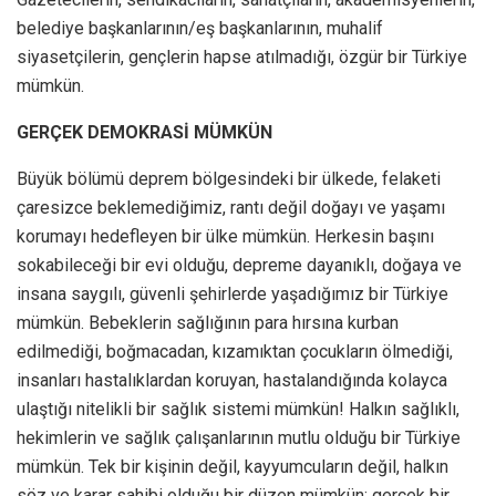
belediye başkanlarının/eş başkanlarının, muhalif
siyasetçilerin, gençlerin hapse atılmadığı, özgür bir Türkiye
mümkün.
GERÇEK DEMOKRASİ MÜMKÜN
Büyük bölümü deprem bölgesindeki bir ülkede, felaketi
çaresizce beklemediğimiz, rantı değil doğayı ve yaşamı
korumayı hedefleyen bir ülke mümkün. Herkesin başını
sokabileceği bir evi olduğu, depreme dayanıklı, doğaya ve
insana saygılı, güvenli şehirlerde yaşadığımız bir Türkiye
mümkün. Bebeklerin sağlığının para hırsına kurban
edilmediği, boğmacadan, kızamıktan çocukların ölmediği,
insanları hastalıklardan koruyan, hastalandığında kolayca
ulaştığı nitelikli bir sağlık sistemi mümkün! Halkın sağlıklı,
hekimlerin ve sağlık çalışanlarının mutlu olduğu bir Türkiye
mümkün. Tek bir kişinin değil, kayyumcuların değil, halkın
söz ve karar sahibi olduğu bir düzen mümkün; gerçek bir