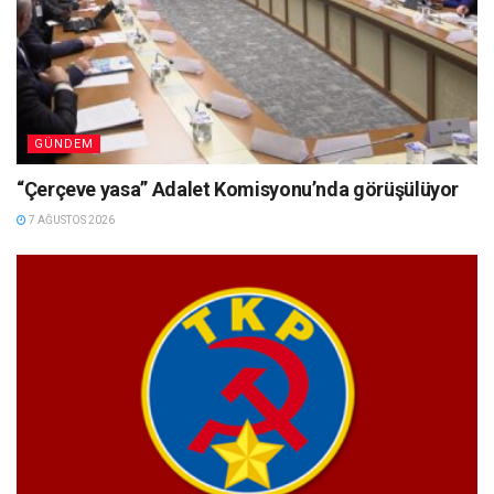
GÜNDEM
“Çerçeve yasa” Adalet Komisyonu’nda görüşülüyor
7 AĞUSTOS 2026