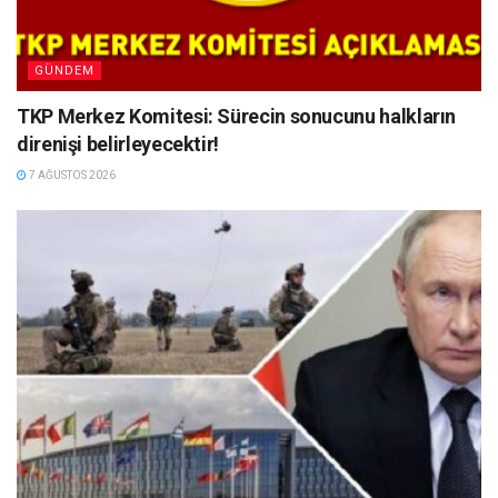
GÜNDEM
TKP Merkez Komitesi: Sürecin sonucunu halkların
direnişi belirleyecektir!
7 AĞUSTOS 2026