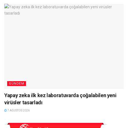
GÜNDEM
Yapay zeka ilk kez laboratuvarda çoğalabilen yeni
virüsler tasarladı
7 AĞUSTOS 2026