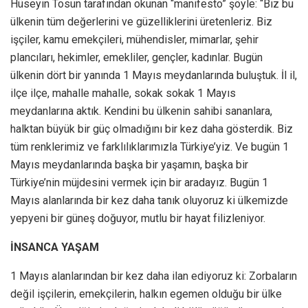
Hüseyin Tosun tarafından okunan “manifesto” şöyle: “Biz bu
ülkenin tüm değerlerini ve güzelliklerini üretenleriz. Biz
işçiler, kamu emekçileri, mühendisler, mimarlar, şehir
plancıları, hekimler, emekliler, gençler, kadınlar. Bugün
ülkenin dört bir yanında 1 Mayıs meydanlarında buluştuk. İl il,
ilçe ilçe, mahalle mahalle, sokak sokak 1 Mayıs
meydanlarına aktık. Kendini bu ülkenin sahibi sananlara,
halktan büyük bir güç olmadığını bir kez daha gösterdik. Biz
tüm renklerimiz ve farklılıklarımızla Türkiye’yiz. Ve bugün 1
Mayıs meydanlarında başka bir yaşamın, başka bir
Türkiye’nin müjdesini vermek için bir aradayız. Bugün 1
Mayıs alanlarında bir kez daha tanık oluyoruz ki ülkemizde
yepyeni bir güneş doğuyor, mutlu bir hayat filizleniyor.
İNSANCA YAŞAM
1 Mayıs alanlarından bir kez daha ilan ediyoruz ki: Zorbaların
değil işçilerin, emekçilerin, halkın egemen olduğu bir ülke