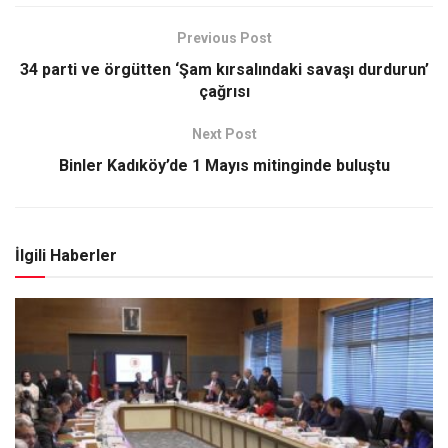
Previous Post
34 parti ve örgütten ‘Şam kırsalındaki savaşı durdurun’
çağrısı
Next Post
Binler Kadıköy’de 1 Mayıs mitinginde buluştu
İlgili Haberler