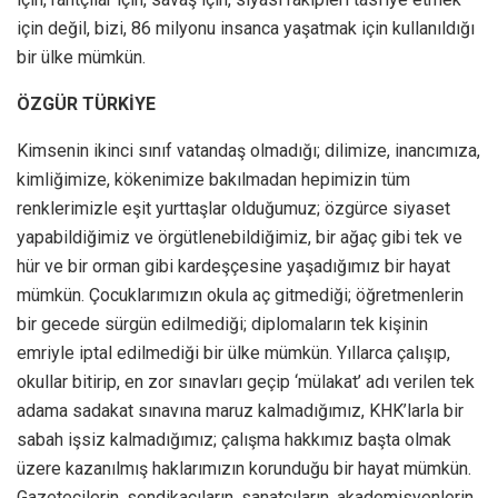
için değil, bizi, 86 milyonu insanca yaşatmak için kullanıldığı
bir ülke mümkün.
ÖZGÜR TÜRKİYE
Kimsenin ikinci sınıf vatandaş olmadığı; dilimize, inancımıza,
kimliğimize, kökenimize bakılmadan hepimizin tüm
renklerimizle eşit yurttaşlar olduğumuz; özgürce siyaset
yapabildiğimiz ve örgütlenebildiğimiz, bir ağaç gibi tek ve
hür ve bir orman gibi kardeşçesine yaşadığımız bir hayat
mümkün. Çocuklarımızın okula aç gitmediği; öğretmenlerin
bir gecede sürgün edilmediği; diplomaların tek kişinin
emriyle iptal edilmediği bir ülke mümkün. Yıllarca çalışıp,
okullar bitirip, en zor sınavları geçip ‘mülakat’ adı verilen tek
adama sadakat sınavına maruz kalmadığımız, KHK’larla bir
sabah işsiz kalmadığımız; çalışma hakkımız başta olmak
üzere kazanılmış haklarımızın korunduğu bir hayat mümkün.
Gazetecilerin, sendikacıların, sanatçıların, akademisyenlerin,