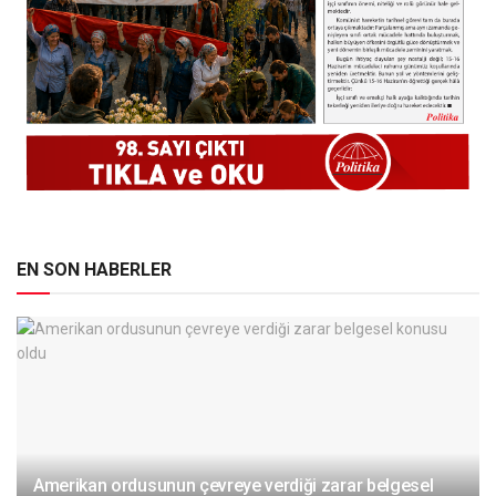
EN SON HABERLER
Amerikan ordusunun çevreye verdiği zarar belgesel