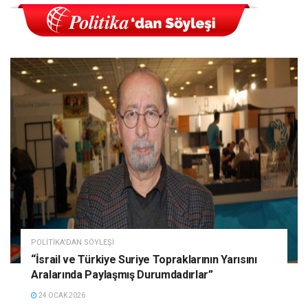
POLITIKA'DAN SÖYLEŞI
“İsrail ve Türkiye Suriye Topraklarının Yarısını
Aralarında Paylaşmış Durumdadırlar”
24 OCAK 2026