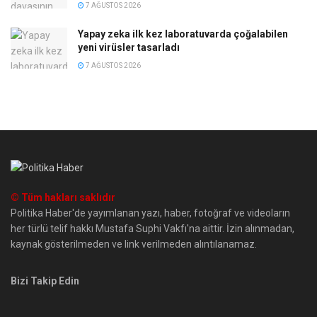
7 AĞUSTOS 2026
Yapay zeka ilk kez laboratuvarda çoğalabilen
yeni virüsler tasarladı
7 AĞUSTOS 2026
© Tüm hakları saklıdır
Politika Haber'de yayımlanan yazı, haber, fotoğraf ve videoların
her türlü telif hakkı Mustafa Suphi Vakfı'na aittir. İzin alınmadan,
kaynak gösterilmeden ve link verilmeden alıntılanamaz.
Bizi Takip Edin