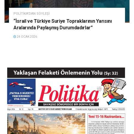
POLITIKA'DAN SÖYLEŞI
“İsrail ve Türkiye Suriye Topraklarının Yarısını
Aralarında Paylaşmış Durumdadırlar”
24 OCAK 2026