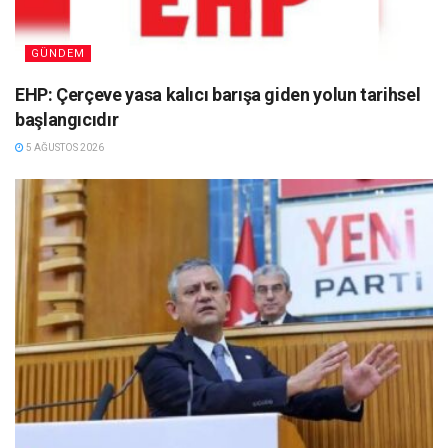
GÜNDEM
EHP: Çerçeve yasa kalıcı barışa giden yolun tarihsel
başlangıcıdır
5 AĞUSTOS 2026