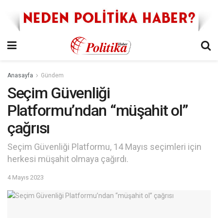
Anasayfa
Gündem
Seçim Güvenliği
Platformu’ndan “müşahit ol”
çağrısı
Seçim Güvenliği Platformu, 14 Mayıs seçimleri için
herkesi müşahit olmaya çağırdı.
4 Mayıs 2023