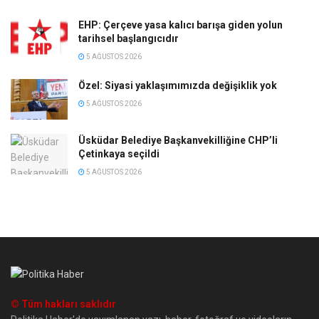
EHP: Çerçeve yasa kalıcı barışa giden yolun
tarihsel başlangıcıdır
5 AĞUSTOS 2026
Özel: Siyasi yaklaşımımızda değişiklik yok
5 AĞUSTOS 2026
Üsküdar Belediye Başkanvekilliğine CHP’li
Çetinkaya seçildi
5 AĞUSTOS 2026
© Tüm hakları saklıdır