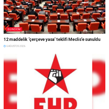
GÜNDEM
12 maddelik ‘çerçeve yasa’ teklifi Meclis’e sunuldu
6 AĞUSTOS 2026