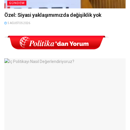
GÜNDEM
Özel: Siyasi yaklaşımımızda değişiklik yok
5 AĞUSTOS 2026