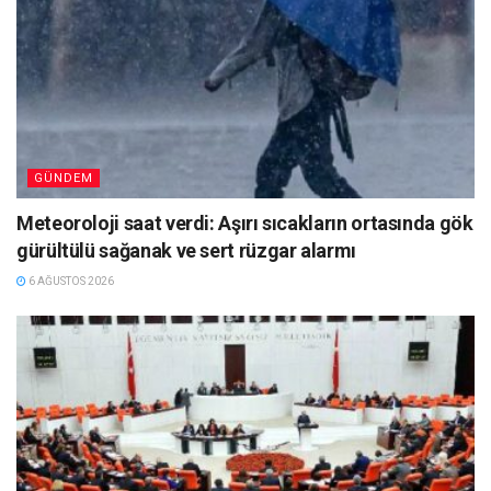
GÜNDEM
Meteoroloji saat verdi: Aşırı sıcakların ortasında gök
gürültülü sağanak ve sert rüzgar alarmı
6 AĞUSTOS 2026