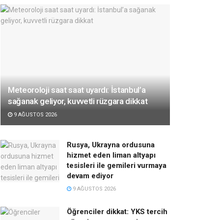
Meteoroloji saat saat uyardı: İstanbul’a
sağanak geliyor, kuvvetli rüzgara dikkat
9 AĞUSTOS 2026
Rusya, Ukrayna ordusuna
hizmet eden liman altyapı
tesisleri ile gemileri vurmaya
devam ediyor
9 AĞUSTOS 2026
Öğrenciler dikkat: YKS tercih