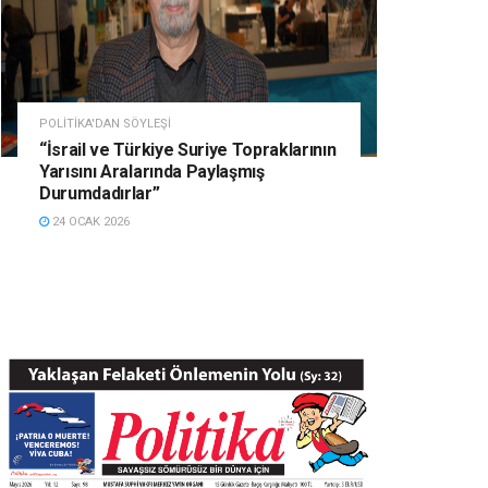
POLITIKA'DAN SÖYLEŞI
“İsrail ve Türkiye Suriye Topraklarının
Yarısını Aralarında Paylaşmış
Durumdadırlar”
24 OCAK 2026