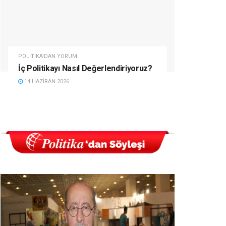
POLITIKA'DAN YORUM
İç Politikayı Nasıl Değerlendiriyoruz?
14 HAZIRAN 2026