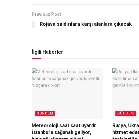
Previous Post
Rojava saldırılara karşı alanlara çıkacak
İlgili Haberler
GÜNDEM
GÜNDEM
Meteoroloji saat saat uyardı:
Rusya, Ukr
İstanbul’a sağanak geliyor,
hizmet eden