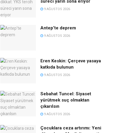
süreci yarın sona eriyor
9 AĞUSTOS 2026
Antep’te deprem
9 AĞUSTOS 2026
Eren Keskin: Çerçeve yasaya
katkıda bulunun
9 AĞUSTOS 2026
Sebahat Tuncel: Siyaset
yürütmek suç olmaktan
çıkarılsın
9 AĞUSTOS 2026
Çocuklara ceza artırımı: Yeni