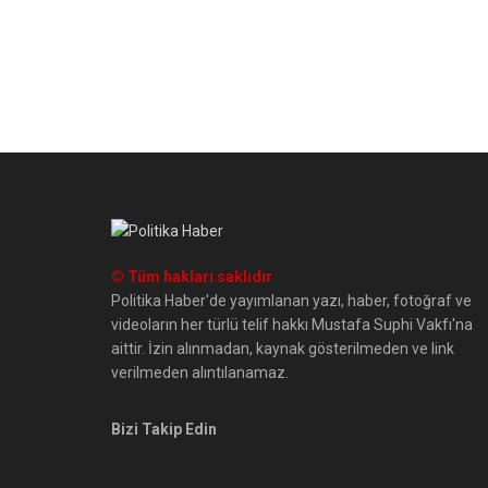
© Tüm hakları saklıdır
Politika Haber'de yayımlanan yazı, haber, fotoğraf ve
videoların her türlü telif hakkı Mustafa Suphi Vakfı'na
aittir. İzin alınmadan, kaynak gösterilmeden ve link
verilmeden alıntılanamaz.
Bizi Takip Edin