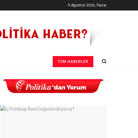
9 Ağustos 2026, Pazar
TÜM HABERLER