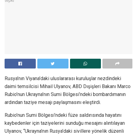
Rusya’nın Viyana’daki uluslararası kuruluşlar nezdindeki
daimi temsilcisi Mihail Ulyanov, ABD Dışişleri Bakanı Marco
Rubio’nun Ukrayna’nın Sumi Bölgesi’ndeki bombardımanın
ardından taziye mesajı paylaşmasını eleştirdi.
Rubio’nun Sumi Bölgesi’ndeki füze saldırısında hayatını
kaybedenler için taziyelerini sunduğu mesajını alıntılayan
Ulyanov, “Ukrayna’nın Rusya’daki sivillere yönelik düzenli