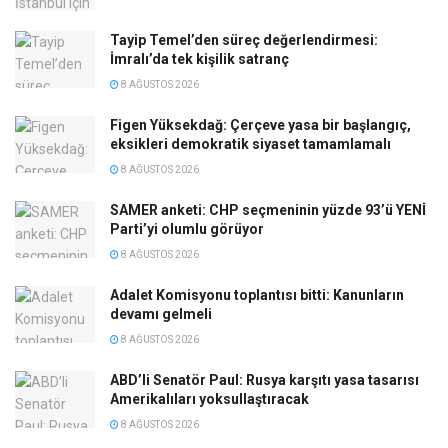
Tayip Temel’den süreç değerlendirmesi:
İmralı’da tek kişilik satranç
8 AĞUSTOS 2026
Figen Yüksekdağ: Çerçeve yasa bir başlangıç,
eksikleri demokratik siyaset tamamlamalı
8 AĞUSTOS 2026
SAMER anketi: CHP seçmeninin yüzde 93’ü YENİ
Parti’yi olumlu görüyor
8 AĞUSTOS 2026
Adalet Komisyonu toplantısı bitti: Kanunların
devamı gelmeli
8 AĞUSTOS 2026
ABD’li Senatör Paul: Rusya karşıtı yasa tasarısı
Amerikalıları yoksullaştıracak
8 AĞUSTOS 2026