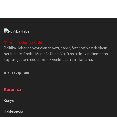
© Tüm hakları saklıdır
Politika Haber'de yayımlanan yazı, haber, fotoğraf ve videoların
her türlü telif hakkı Mustafa Suphi Vakfı'na aittir. İzin alınmadan,
kaynak gösterilmeden ve link verilmeden alıntılanamaz.
Bizi Takip Edin
Kurumsal
Künye
Hakkımızda