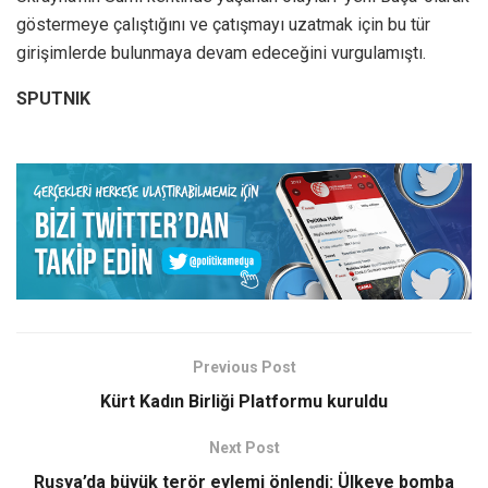
göstermeye çalıştığını ve çatışmayı uzatmak için bu tür
girişimlerde bulunmaya devam edeceğini vurgulamıştı.
SPUTNIK
Previous Post
Kürt Kadın Birliği Platformu kuruldu
Next Post
Rusya’da büyük terör eylemi önlendi: Ülkeye bomba