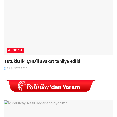
GÜNDEM
Tutuklu iki ÇHD’li avukat tahliye edildi
8 AĞUSTOS 2026