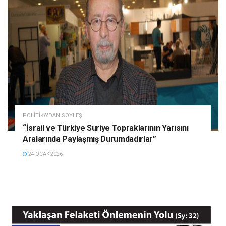
POLITIKA'DAN SÖYLEŞI
“İsrail ve Türkiye Suriye Topraklarının Yarısını
Aralarında Paylaşmış Durumdadırlar”
24 OCAK 2026