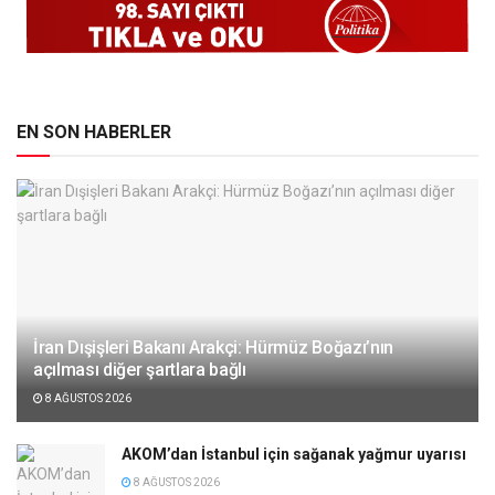
EN SON HABERLER
İran Dışişleri Bakanı Arakçi: Hürmüz Boğazı’nın
açılması diğer şartlara bağlı
8 AĞUSTOS 2026
AKOM’dan İstanbul için sağanak yağmur uyarısı
8 AĞUSTOS 2026