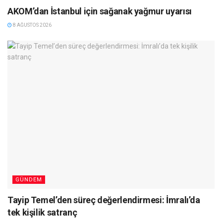
AKOM’dan İstanbul için sağanak yağmur uyarısı
8 AĞUSTOS 2026
GÜNDEM
Tayip Temel’den süreç değerlendirmesi: İmralı’da
tek kişilik satranç