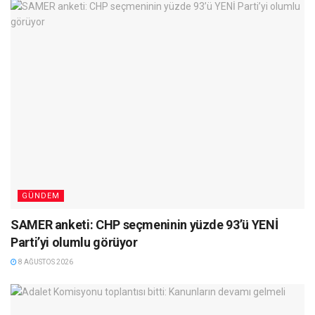
GÜNDEM
SAMER anketi: CHP seçmeninin yüzde 93’ü YENİ
Parti’yi olumlu görüyor
8 AĞUSTOS 2026