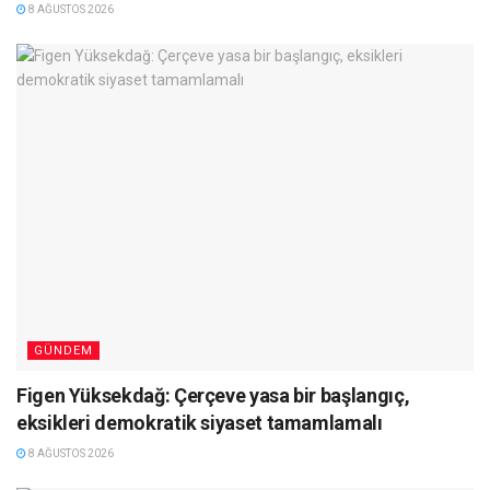
8 AĞUSTOS 2026
GÜNDEM
Figen Yüksekdağ: Çerçeve yasa bir başlangıç,
eksikleri demokratik siyaset tamamlamalı
8 AĞUSTOS 2026