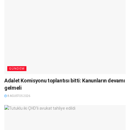
GÜNDEM
Adalet Komisyonu toplantısı bitti: Kanunların devamı
gelmeli
8 AĞUSTOS 2026