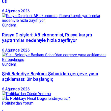
üs
6 Ağustos 2026
Gündem
Rusya Dışişleri: AB ekonomisi, Rusya karşıtı
yaptırımlar nedeniyle hızla zayıflıyor
6 Ağustos 2026
Gündem
Şişli Belediye Başkanı Şahan’dan çerçeve yasa
açıklaması: Bir başlangıç
6 Ağustos 2026
Politika'dan Yorum