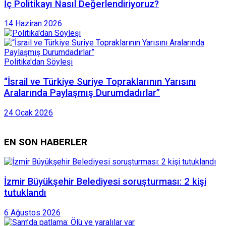
İç Politikayı Nasıl Değerlendiriyoruz?
14 Haziran 2026
Politika'dan Söyleşi
“İsrail ve Türkiye Suriye Topraklarının Yarısını
Aralarında Paylaşmış Durumdadırlar”
24 Ocak 2026
EN SON HABERLER
İzmir Büyükşehir Belediyesi soruşturması: 2 kişi
tutuklandı
6 Ağustos 2026