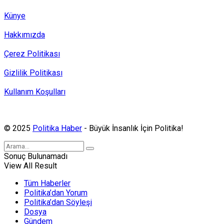
Künye
Hakkımızda
Çerez Politikası
Gizlilik Politikası
Kullanım Koşulları
Politika Haber, MA ve SPUTNIK abonesidir.
© 2025
Politika Haber
- Büyük İnsanlık İçin Politika!
Sonuç Bulunamadı
View All Result
Tüm Haberler
Politika’dan Yorum
Politika’dan Söyleşi
Dosya
Gündem