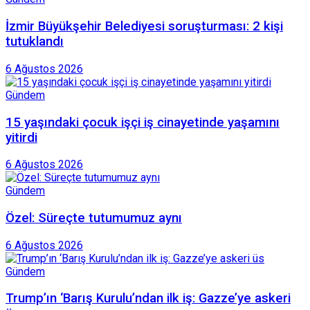
İzmir Büyükşehir Belediyesi soruşturması: 2 kişi
tutuklandı
6 Ağustos 2026
Gündem
15 yaşındaki çocuk işçi iş cinayetinde yaşamını
yitirdi
6 Ağustos 2026
Gündem
Özel: Süreçte tutumumuz aynı
6 Ağustos 2026
Gündem
Trump’ın ‘Barış Kurulu’ndan ilk iş: Gazze’ye askeri