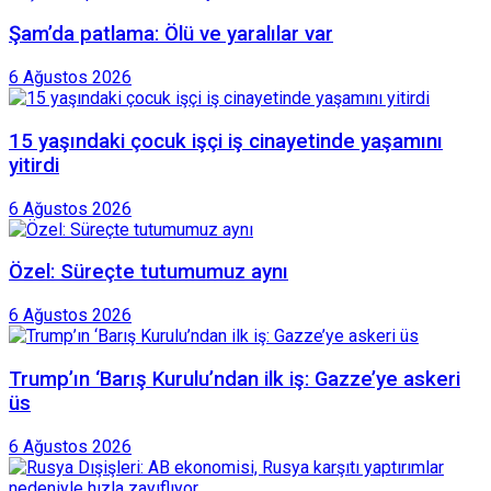
Şam’da patlama: Ölü ve yaralılar var
6 Ağustos 2026
15 yaşındaki çocuk işçi iş cinayetinde yaşamını
yitirdi
6 Ağustos 2026
Özel: Süreçte tutumumuz aynı
6 Ağustos 2026
Trump’ın ‘Barış Kurulu’ndan ilk iş: Gazze’ye askeri
üs
6 Ağustos 2026