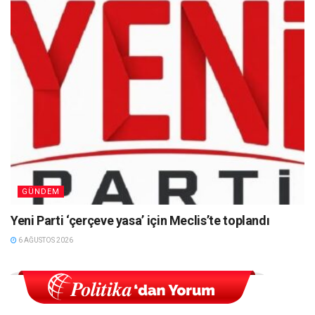
GÜNDEM
Yeni Parti ‘çerçeve yasa’ için Meclis’te toplandı
6 AĞUSTOS 2026