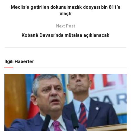
Meclis’e getirilen dokunulmazlık dosyası bin 811’e
ulaştı
Next Post
Kobanê Davası’nda mütalaa açıklanacak
İlgili Haberler