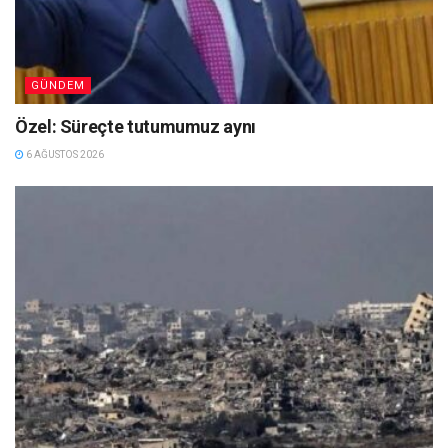
GÜNDEM
Özel: Süreçte tutumumuz aynı
6 AĞUSTOS 2026