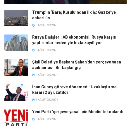
Trump’ın ‘Barış Kurulu’ndan ilk iş: Gazze’ye
askeri üs
6 AĞUSTOS 2026
Rusya Dışişleri: AB ekonomisi, Rusya karşıtı
yaptırımlar nedeniyle hızla zayıflıyor
6 AĞUSTOS 2026
Şişli Belediye Başkanı Şahan’dan çerçeve yasa
açıklaması: Bir başlangıç
6 AĞUSTOS 2026
İnan Güney göreve dönemedi: Uzaklaştırma
kararı 2 ay uzatıldı
6 AĞUSTOS 2026
Yeni Parti ‘çerçeve yasa’ için Meclis’te toplandı
6 AĞUSTOS 2026