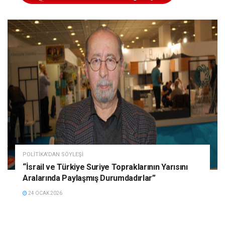
POLITIKA'DAN SÖYLEŞI
“İsrail ve Türkiye Suriye Topraklarının Yarısını
Aralarında Paylaşmış Durumdadırlar”
24 OCAK 2026