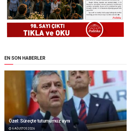
EN SON HABERLER
Özel: Süreçte tutumumuz aynı
6 AĞUSTOS 2026