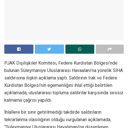
PJAK Dışilişkiler Komitesi, Federe Kurdistan Bölgesi’nde
bulunan Süleymaniye Uluslararası Havaalanı’na yönelik SİHA
saldırısına ilişkin açıklama yaptı. Saldırının Irak ve Federe
Kürdistan Bölgesi’nin egemenliğini ihlal ettiği belirtilen
açıklamada, uluslararası topluma saldırılar karşısında sessiz
kalmama çağrısı yapıldı.
İhlallere bir sınır getirilmediği takdirde saldırıların
tekrarlanma olasılığının olduğu vurgulanan açıklamada,
“Süleymaniye Uluslararası Havalimanı’na düzenlenen