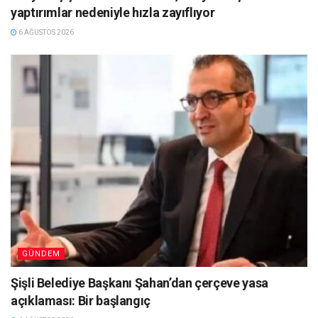
yaptırımlar nedeniyle hızla zayıflıyor
6 AĞUSTOS 2026
GÜNDEM
Şişli Belediye Başkanı Şahan’dan çerçeve yasa
açıklaması: Bir başlangıç