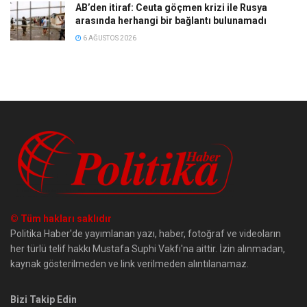
AB’den itiraf: Ceuta göçmen krizi ile Rusya
arasında herhangi bir bağlantı bulunamadı
6 AĞUSTOS 2026
© Tüm hakları saklıdır
Politika Haber'de yayımlanan yazı, haber, fotoğraf ve videoların
her türlü telif hakkı Mustafa Suphi Vakfı'na aittir. İzin alınmadan,
kaynak gösterilmeden ve link verilmeden alıntılanamaz.
Bizi Takip Edin