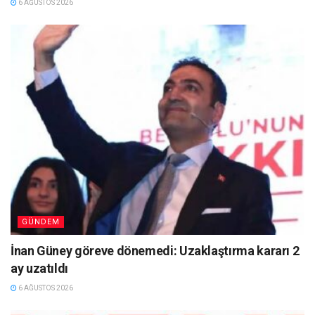
6 AĞUSTOS 2026
GÜNDEM
İnan Güney göreve dönemedi: Uzaklaştırma kararı 2
ay uzatıldı
6 AĞUSTOS 2026