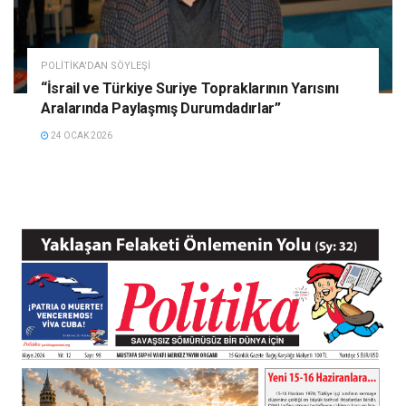
POLITIKA'DAN SÖYLEŞI
“İsrail ve Türkiye Suriye Topraklarının Yarısını
Aralarında Paylaşmış Durumdadırlar”
24 OCAK 2026