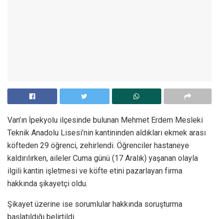
Van’ın İpekyolu ilçesinde bulunan Mehmet Erdem Mesleki
Teknik Anadolu Lisesi’nin kantininden aldıkları ekmek arası
köfteden 29 öğrenci, zehirlendi. Öğrenciler hastaneye
kaldırılırken, aileler Cuma günü (17 Aralık) yaşanan olayla
ilgili kantin işletmesi ve köfte etini pazarlayan firma
hakkında şikayetçi oldu.
Şikayet üzerine ise sorumlular hakkında soruşturma
başlatıldığı belirtildi.