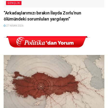
GENÇLIK
“Arkadaşlarımızı bırakın İlayda Zorlu’nun
ölümündeki sorumluları yargılayın”
27 NISAN 2026