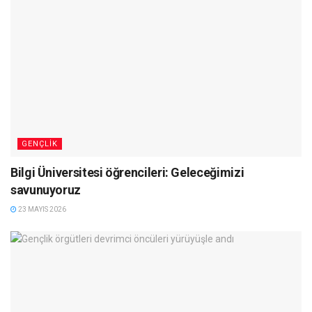
GENÇLIK
Bilgi Üniversitesi öğrencileri: Geleceğimizi
savunuyoruz
23 MAYIS 2026