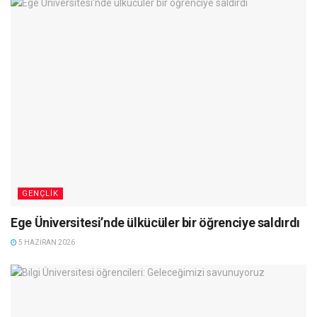
GENÇLIK
Ege Üniversitesi’nde ülkücüler bir öğrenciye saldırdı
5 HAZIRAN 2026