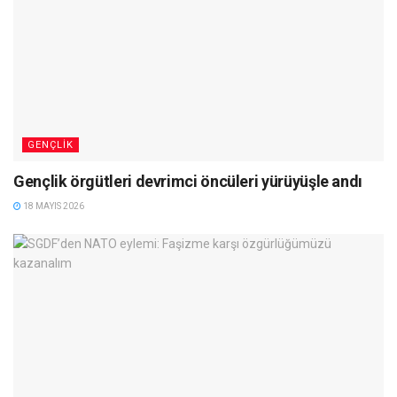
GENÇLIK
Gençlik örgütleri devrimci öncüleri yürüyüşle andı
18 MAYIS 2026