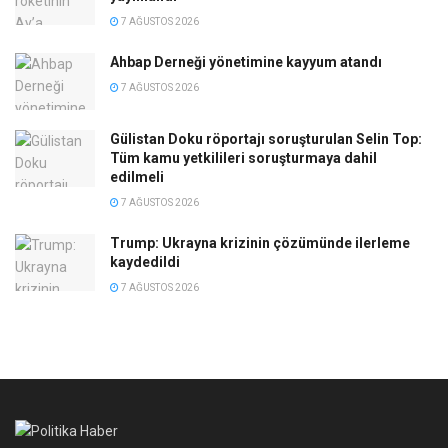
7 AĞUSTOS 2026
Ahbap Derneği yönetimine kayyum atandı
7 AĞUSTOS 2026
Gülistan Doku röportajı soruşturulan Selin Top:
Tüm kamu yetkilileri soruşturmaya dahil
edilmeli
7 AĞUSTOS 2026
Trump: Ukrayna krizinin çözümünde ilerleme
kaydedildi
7 AĞUSTOS 2026