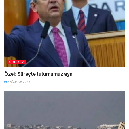
GÜNDEM
Özel: Süreçte tutumumuz aynı
6 AĞUSTOS 2026