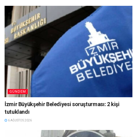
GÜNDEM
İzmir Büyükşehir Belediyesi soruşturması: 2 kişi
tutuklandı
6 AĞUSTOS 2026