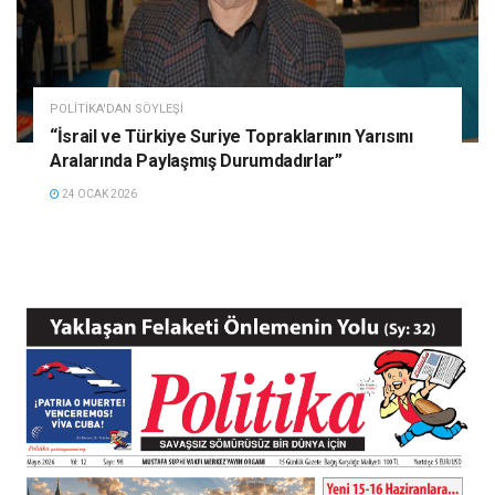
POLITIKA'DAN SÖYLEŞI
“İsrail ve Türkiye Suriye Topraklarının Yarısını
Aralarında Paylaşmış Durumdadırlar”
24 OCAK 2026