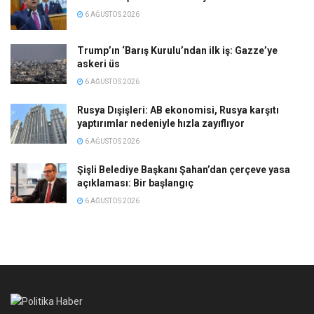
6 AĞUSTOS 2026
Trump’ın ‘Barış Kurulu’ndan ilk iş: Gazze’ye
askeri üs
6 AĞUSTOS 2026
Rusya Dışişleri: AB ekonomisi, Rusya karşıtı
yaptırımlar nedeniyle hızla zayıflıyor
6 AĞUSTOS 2026
Şişli Belediye Başkanı Şahan’dan çerçeve yasa
açıklaması: Bir başlangıç
6 AĞUSTOS 2026