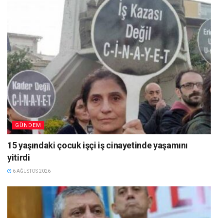
GÜNDEM
15 yaşındaki çocuk işçi iş cinayetinde yaşamını
yitirdi
6 AĞUSTOS 2026