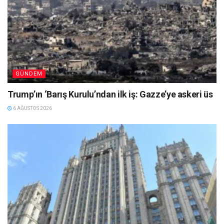
GÜNDEM
Trump’ın ‘Barış Kurulu’ndan ilk iş: Gazze’ye askeri üs
6 AĞUSTOS 2026