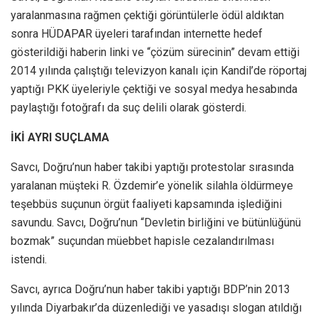
yaralanmasına rağmen çektiği görüntülerle ödül aldıktan
sonra HÜDAPAR üyeleri tarafından internette hedef
gösterildiği haberin linki ve “çözüm sürecinin” devam ettiği
2014 yılında çalıştığı televizyon kanalı için Kandil’de röportaj
yaptığı PKK üyeleriyle çektiği ve sosyal medya hesabında
paylaştığı fotoğrafı da suç delili olarak gösterdi.
İKİ AYRI SUÇLAMA
Savcı, Doğru’nun haber takibi yaptığı protestolar sırasında
yaralanan müşteki R. Özdemir’e yönelik silahla öldürmeye
teşebbüs suçunun örgüt faaliyeti kapsamında işlediğini
savundu. Savcı, Doğru’nun “Devletin birliğini ve bütünlüğünü
bozmak” suçundan müebbet hapisle cezalandırılması
istendi.
Savcı, ayrıca Doğru’nun haber takibi yaptığı BDP’nin 2013
yılında Diyarbakır’da düzenlediği ve yasadışı slogan atıldığı