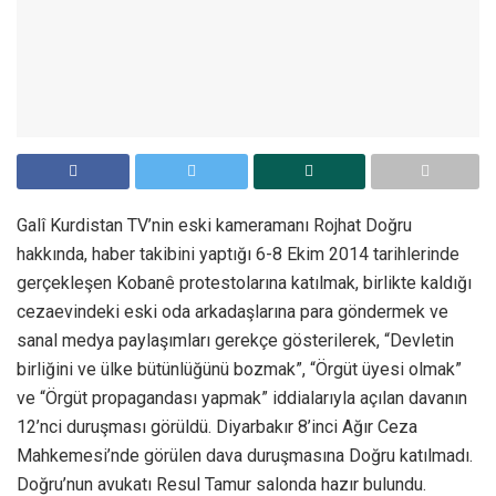
Galî Kurdistan TV’nin eski kameramanı Rojhat Doğru
hakkında, haber takibini yaptığı 6-8 Ekim 2014 tarihlerinde
gerçekleşen Kobanê protestolarına katılmak, birlikte kaldığı
cezaevindeki eski oda arkadaşlarına para göndermek ve
sanal medya paylaşımları gerekçe gösterilerek, “Devletin
birliğini ve ülke bütünlüğünü bozmak”, “Örgüt üyesi olmak”
ve “Örgüt propagandası yapmak” iddialarıyla açılan davanın
12’nci duruşması görüldü. Diyarbakır 8’inci Ağır Ceza
Mahkemesi’nde görülen dava duruşmasına Doğru katılmadı.
Doğru’nun avukatı Resul Tamur salonda hazır bulundu.