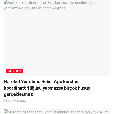
GÜNDEM
Hareket Yönetimi: Rêber Apo kurulun
koordinatörlüğünü yapmazsa birçok husus
gerçekleşmez
9 AĞUSTOS 2026