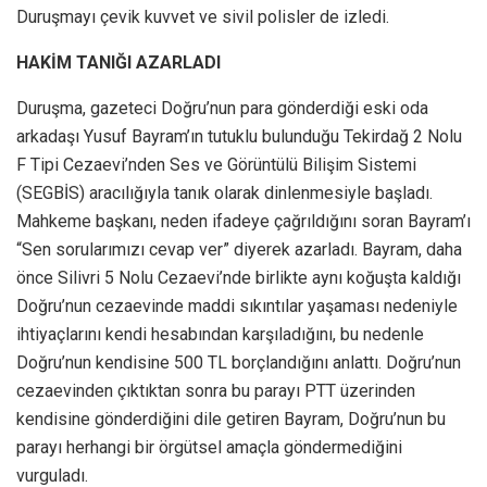
Duruşmayı çevik kuvvet ve sivil polisler de izledi.
HAKİM TANIĞI AZARLADI
Duruşma, gazeteci Doğru’nun para gönderdiği eski oda
arkadaşı Yusuf Bayram’ın tutuklu bulunduğu Tekirdağ 2 Nolu
F Tipi Cezaevi’nden Ses ve Görüntülü Bilişim Sistemi
(SEGBİS) aracılığıyla tanık olarak dinlenmesiyle başladı.
Mahkeme başkanı, neden ifadeye çağrıldığını soran Bayram’ı
“Sen sorularımızı cevap ver” diyerek azarladı. Bayram, daha
önce Silivri 5 Nolu Cezaevi’nde birlikte aynı koğuşta kaldığı
Doğru’nun cezaevinde maddi sıkıntılar yaşaması nedeniyle
ihtiyaçlarını kendi hesabından karşıladığını, bu nedenle
Doğru’nun kendisine 500 TL borçlandığını anlattı. Doğru’nun
cezaevinden çıktıktan sonra bu parayı PTT üzerinden
kendisine gönderdiğini dile getiren Bayram, Doğru’nun bu
parayı herhangi bir örgütsel amaçla göndermediğini
vurguladı.