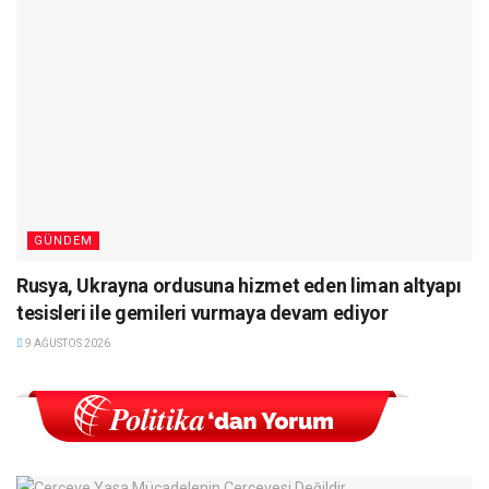
GÜNDEM
Rusya, Ukrayna ordusuna hizmet eden liman altyapı
tesisleri ile gemileri vurmaya devam ediyor
9 AĞUSTOS 2026