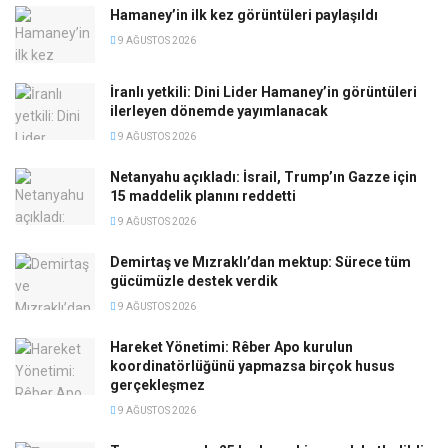
Hamaney’in ilk kez görüntüleri paylaşıldı
9 AĞUSTOS 2026
İranlı yetkili: Dini Lider Hamaney’in görüntüleri
ilerleyen dönemde yayımlanacak
9 AĞUSTOS 2026
Netanyahu açıkladı: İsrail, Trump’ın Gazze için
15 maddelik planını reddetti
9 AĞUSTOS 2026
Demirtaş ve Mızraklı’dan mektup: Sürece tüm
gücümüzle destek verdik
9 AĞUSTOS 2026
Hareket Yönetimi: Rêber Apo kurulun
koordinatörlüğünü yapmazsa birçok husus
gerçekleşmez
9 AĞUSTOS 2026