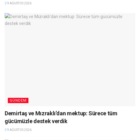
9 AĞUSTOS 2026
GÜNDEM
Demirtaş ve Mızraklı’dan mektup: Sürece tüm
gücümüzle destek verdik
9 AĞUSTOS 2026