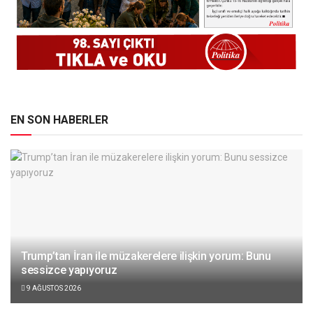
EN SON HABERLER
Trump’tan İran ile müzakerelere ilişkin yorum: Bunu
sessizce yapıyoruz
9 AĞUSTOS 2026