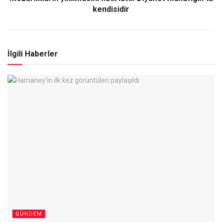
kendisidir
İlgili Haberler
GÜNDEM