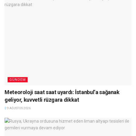
GÜNDEM
Meteoroloji saat saat uyardı: İstanbul’a sağanak
geliyor, kuvvetli rüzgara dikkat
9 AĞUSTOS 2026