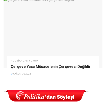
POLITIKA'DAN YORUM
Çerçeve Yasa Mücadelenin Çerçevesi Değildir
9 AĞUSTOS 2026