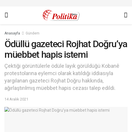
Anasayfa
Gündem
Ödüllü gazeteci Rojhat Doğru’ya
müebbet hapis istemi
Çektiği görüntülerle ödüle layık görüldüğü Kobanê
protestolarına eylemci olarak katıldığı iddiasıyla
yargılanan gazeteci Rojhat Doğru hakkında,
ağırlaştırılmış müebbet hapis cezası talep edildi.
14 Aralık 2021