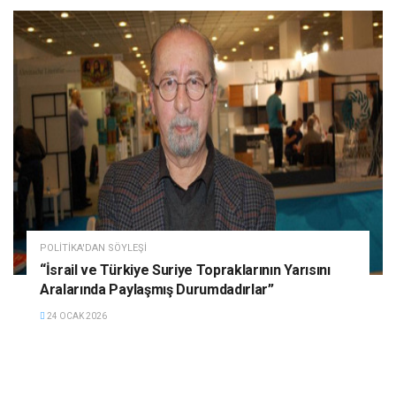
POLITIKA'DAN SÖYLEŞI
“İsrail ve Türkiye Suriye Topraklarının Yarısını
Aralarında Paylaşmış Durumdadırlar”
24 OCAK 2026