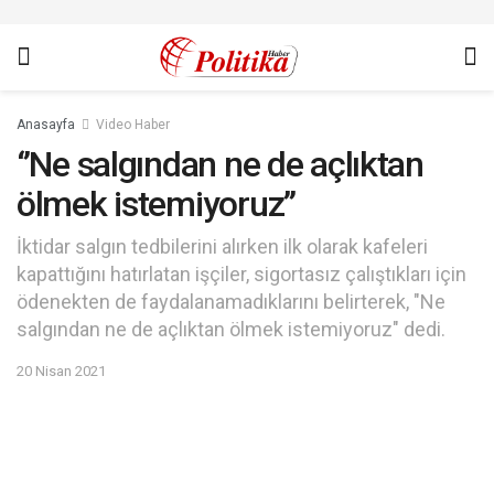
Anasayfa
Video Haber
‘’Ne salgından ne de açlıktan
ölmek istemiyoruz’’
İktidar salgın tedbilerini alırken ilk olarak kafeleri
kapattığını hatırlatan işçiler, sigortasız çalıştıkları için
ödenekten de faydalanamadıklarını belirterek, "Ne
salgından ne de açlıktan ölmek istemiyoruz" dedi.
20 Nisan 2021