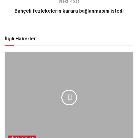
Next Post
Bahçeli fezlekelerin karara bağlanmasını istedi
İlgili Haberler