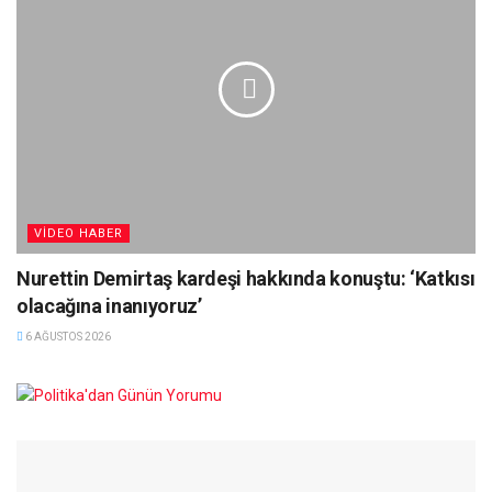
VIDEO HABER
Nurettin Demirtaş kardeşi hakkında konuştu: ‘Katkısı
olacağına inanıyoruz’
6 AĞUSTOS 2026