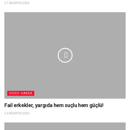
7 AĞUSTOS 2026
VIDEO HABER
Fail erkekler, yargıda hem suçlu hem güçlü!
6 AĞUSTOS 2026