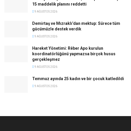
15 maddelik planını reddetti
9 AĞUSTOS 2026
Demirtaş ve Mızraklı’dan mektup: Sürece tüm
gücümüzle destek verdik
9 AĞUSTOS 2026
Hareket Yönetimi: Rêber Apo kurulun
koordinatörlüğünü yapmazsa birçok husus
gerçekleşmez
9 AĞUSTOS 2026
Temmuz ayında 25 kadın ve bir çocuk katledildi
9 AĞUSTOS 2026