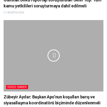
kamu yetkilileri soruşturmaya dahil edilmeli
7 AĞUSTOS 2026
VIDEO HABER
Zübeyir Aydar: Başkan Apo’nun koşulları barış ve
siyasallaşma koordinatörü biçiminde düzenlenmeli