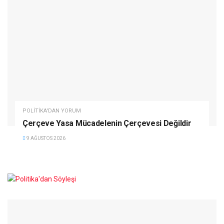
POLITIKA'DAN YORUM
Çerçeve Yasa Mücadelenin Çerçevesi Değildir
9 AĞUSTOS 2026