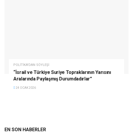
POLITIKA'DAN SÖYLEŞI
“İsrail ve Türkiye Suriye Topraklarının Yarısını
Aralarında Paylaşmış Durumdadırlar”
24 OCAK 2026
EN SON HABERLER