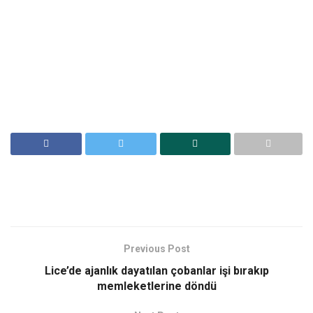
Previous Post
Lice’de ajanlık dayatılan çobanlar işi bırakıp
memleketlerine döndü