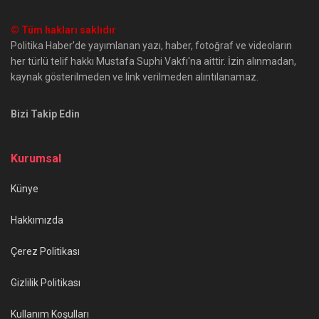
© Tüm hakları saklıdır
Politika Haber'de yayımlanan yazı, haber, fotoğraf ve videoların
her türlü telif hakkı Mustafa Suphi Vakfı'na aittir. İzin alınmadan,
kaynak gösterilmeden ve link verilmeden alıntılanamaz.
Bizi Takip Edin
Kurumsal
Künye
Hakkımızda
Çerez Politikası
Gizlilik Politikası
Kullanım Koşulları