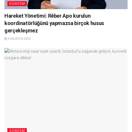
GÜNDEM
Hareket Yönetimi: Rêber Apo kurulun
koordinatörlüğünü yapmazsa birçok husus
gerçekleşmez
9 AĞUSTOS 2026
GÜNDEM