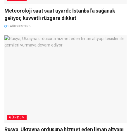
Meteoroloji saat saat uyardı: İstanbul’a sağanak
geliyor, kuvvetli rüzgara dikkat
9 AĞUSTOS 2026
GÜNDEM
Rusya, Ukrayna ordusuna hizmet eden liman altyapı