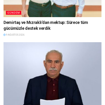
GÜNDEM
Demirtaş ve Mızraklı’dan mektup: Sürece tüm
gücümüzle destek verdik
9 AĞUSTOS 2026