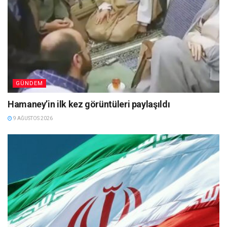
GÜNDEM
Hamaney’in ilk kez görüntüleri paylaşıldı
9 AĞUSTOS 2026