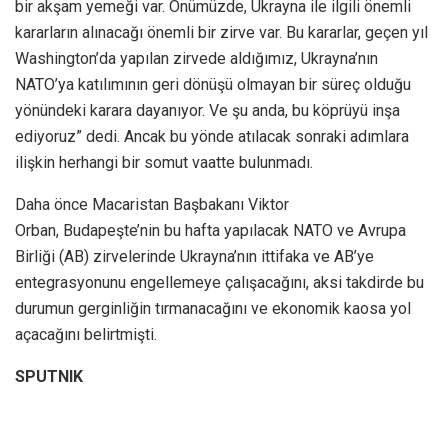
bir akşam yemeği var. Önümüzde, Ukrayna ile ilgili önemli
kararların alınacağı önemli bir zirve var. Bu kararlar, geçen yıl
Washington’da yapılan zirvede aldığımız, Ukrayna’nın
NATO’ya katılımının geri dönüşü olmayan bir süreç olduğu
yönündeki karara dayanıyor. Ve şu anda, bu köprüyü inşa
ediyoruz” dedi. Ancak bu yönde atılacak sonraki adımlara
ilişkin herhangi bir somut vaatte bulunmadı.
Daha önce Macaristan Başbakanı Viktor
Orban, Budapeşte’nin bu hafta yapılacak NATO ve Avrupa
Birliği (AB) zirvelerinde Ukrayna’nın ittifaka ve AB’ye
entegrasyonunu engellemeye çalışacağını, aksi takdirde bu
durumun gerginliğin tırmanacağını ve ekonomik kaosa yol
açacağını belirtmişti.
SPUTNIK