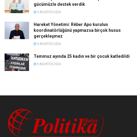
gücümüzle destek verdik
9 AĞUSTOS 2026
Hareket Yönetimi: Rêber Apo kurulun
koordinatörlüğünü yapmazsa birçok husus
gerçekleşmez
9 AĞUSTOS 2026
Temmuz ayında 25 kadın ve bir çocuk katledildi
9 AĞUSTOS 2026