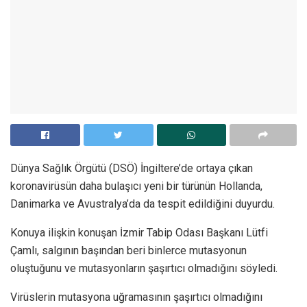
Dünya Sağlık Örgütü (DSÖ) İngiltere’de ortaya çıkan
koronavirüsün daha bulaşıcı yeni bir türünün Hollanda,
Danimarka ve Avustralya’da da tespit edildiğini duyurdu.
Konuya ilişkin konuşan İzmir Tabip Odası Başkanı Lütfi
Çamlı, salgının başından beri binlerce mutasyonun
oluştuğunu ve mutasyonların şaşırtıcı olmadığını söyledi.
Virüslerin mutasyona uğramasının şaşırtıcı olmadığını