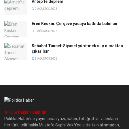
Antep’te deprem
9 AĞUSTOS 2026
Eren Keskin: Çerçeve yasaya katkıda bulunun
9 AĞUSTOS 2026
Sebahat Tuncel: Siyaset yürütmek suç olmaktan
çıkarılsın
9 AĞUSTOS 2026
© Tüm hakları saklıdır
Politika Haber'de yayımlanan yazı, haber, fotoğraf ve videoların
her türlü telif hakkı Mustafa Suphi Vakfı'na aittir. İzin alınmadan,