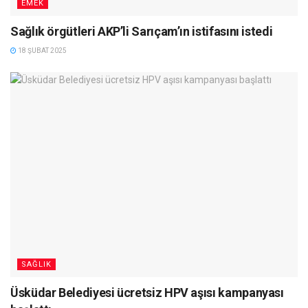
EMEK
Sağlık örgütleri AKP’li Sarıçam’ın istifasını istedi
18 ŞUBAT 2025
SAĞLIK
Üsküdar Belediyesi ücretsiz HPV aşısı kampanyası