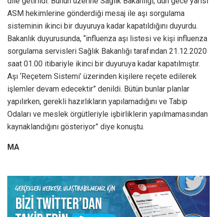
dile getirildi. Bunun üzerine Sağlık Bakanlığı, dün gece yarısı
ASM hekimlerine gönderdiği mesaj ile aşı sorgulama
sisteminin ikinci bir duyuruya kadar kapatıldığını duyurdu.
Bakanlık duyurusunda, “influenza aşı listesi ve kişi influenza
sorgulama servisleri Sağlık Bakanlığı tarafından 21.12.2020
saat 01.00 itibariyle ikinci bir duyuruya kadar kapatılmıştır.
Aşı ‘Reçetem Sistemi’ üzerinden kişilere reçete edilerek
işlemler devam edecektir” denildi. Bütün bunlar planlar
yapılırken, gerekli hazırlıkların yapılamadığını ve Tabip
Odaları ve meslek örgütleriyle işbirliklerin yapılmamasından
kaynaklandığını gösteriyor” diye konuştu.
MA