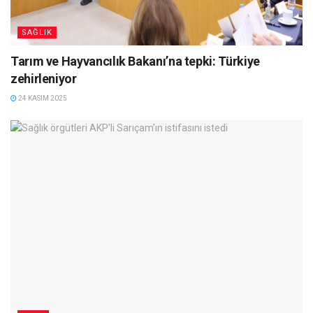
SAĞLIK
Tarım ve Hayvancılık Bakanı’na tepki: Türkiye
zehirleniyor
24 KASIM 2025