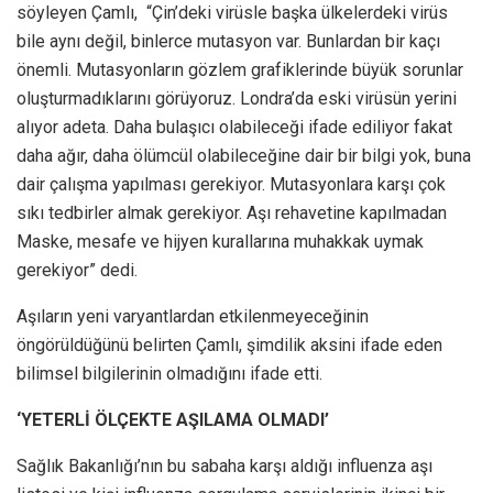
söyleyen Çamlı, “Çin’deki virüsle başka ülkelerdeki virüs
bile aynı değil, binlerce mutasyon var. Bunlardan bir kaçı
önemli. Mutasyonların gözlem grafiklerinde büyük sorunlar
oluşturmadıklarını görüyoruz. Londra’da eski virüsün yerini
alıyor adeta. Daha bulaşıcı olabileceği ifade ediliyor fakat
daha ağır, daha ölümcül olabileceğine dair bir bilgi yok, buna
dair çalışma yapılması gerekiyor. Mutasyonlara karşı çok
sıkı tedbirler almak gerekiyor. Aşı rehavetine kapılmadan
Maske, mesafe ve hijyen kurallarına muhakkak uymak
gerekiyor” dedi.
Aşıların yeni varyantlardan etkilenmeyeceğinin
öngörüldüğünü belirten Çamlı, şimdilik aksini ifade eden
bilimsel bilgilerinin olmadığını ifade etti.
‘YETERLİ ÖLÇEKTE AŞILAMA OLMADI’
Sağlık Bakanlığı’nın bu sabaha karşı aldığı influenza aşı