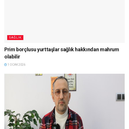
SAĞLIK
Prim borçlusu yurttaşlar sağlık hakkından mahrum
olabilir
1 OCAK 2026