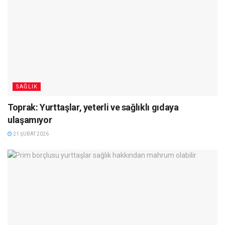
SAĞLIK
Toprak: Yurttaşlar, yeterli ve sağlıklı gıdaya
ulaşamıyor
21 ŞUBAT 2026