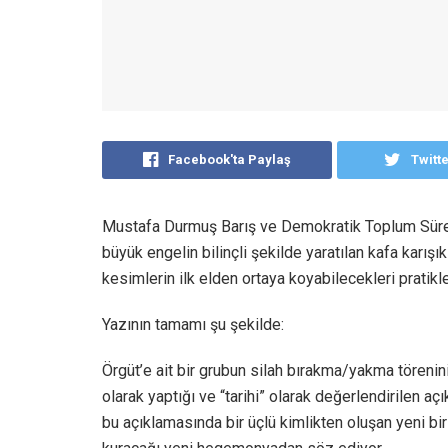
Facebook'ta Paylaş
Twitt
Mustafa Durmuş Barış ve Demokratik Toplum Süreci
büyük engelin bilinçli şekilde yaratılan kafa karış
kesimlerin ilk elden ortaya koyabilecekleri pratikle
Yazının tamamı şu şekilde:
Örgüt’e ait bir grubun silah bırakma/yakma töreninin
olarak yaptığı ve “tarihi” olarak değerlendirilen 
bu açıklamasında bir üçlü kimlikten oluşan yeni bi