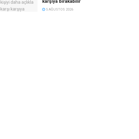
karşıya bırakabilir
5 AĞUSTOS 2026