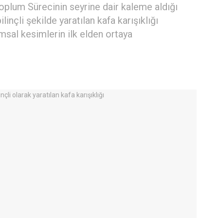
plum Sürecinin seyrine dair kaleme aldığı
inçli şekilde yaratılan kafa karışıklığı
sal kesimlerin ilk elden ortaya