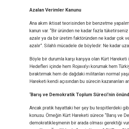
Azalan Verimler Kanunu
Ana akım iktisat teorisinden bir benzetme yapalım. 
kanun var. “Bir üründen ne kadar fazla tüketirseniz
azalır ya da bir üretim faktöründen ne kadar çok ve
azalır”. Silahlı mücadele de böyledir: Ne kadar uzar
Böyle bir durumla karşı karşıya olan Kürt Hareketi i
Hedefleri içinde hem Rojava’yı korumak hem Türkiy
bıraktırmak hem de dağdaki militanları normal yaş
Hareketi kendi açısından bu sürecin kazananları ar
‘Barış ve Demokratik Toplum Süreci’nin önünd
Ancak pratik hayattaki her şey bu tespitlerdeki gib
konusu. Örneğin Kürt Hareketi sürece “Barış ve De
demokratikleşmenin bir arada olması gerektiği vur