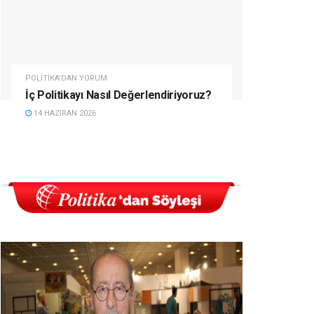
POLITIKA'DAN YORUM
İç Politikayı Nasıl Değerlendiriyoruz?
14 HAZIRAN 2026