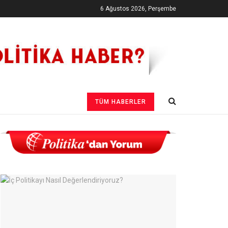
6 Ağustos 2026, Perşembe
TÜM HABERLER