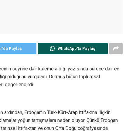
er'da Paylaş
WhatsApp'ta Paylaş
nin seyrine dair kaleme aldığı yazısında sürece dair en
ıklığı olduğunu vurguladı. Durmuş bütün toplumsal
ri değerlendirdi.
 ardından, Erdoğan’ın Türk-Kürt-Arap İttifakına ilişkin
açıklamalar yoğun tartışmalara neden oluyor. Çünkü Erdoğan
r tarihsel ittifaktan ve onun Orta Doğu coğrafyasında