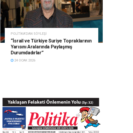
POLITIKA'DAN SÖYLEŞI
“İsrail ve Türkiye Suriye Topraklarının
Yarısını Aralarında Paylaşmış
Durumdadırlar”
24 OCAK 2026