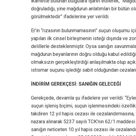
ikamette bulunan bulgulara işaret edilerek, “Mağdur
doğruladığı, yine mağdurun anlatımları bir bütün ol
görülmektedir” ifadelerine yer verildi.
Er’in “rızasının bulunmamasının” suçun oluşumu içi
yapılan ilk cinsel birleşmenin isteği dışında ve z
delillerle desteklenmiştir. Oysa sanığın savunmala
mağdurun beyanlarının doğru olduğu kabul edildiği
olmaksızın gerçekleştirdiği anlaşılmakta olup açık
istismar suçunu işlediği sabit olduğundan cezalandı
İNDİRİM GEREKÇESİ: SANIĞIN GELECEĞİ
Gerekçede, devamla şu ifadelere yer verildi: “Ey
suçun işleniş biçimi, suçun işlenmesindeki özelli
takdiren 12 yıl hapis cezası ile cezalandırmasına, 
nazara alınarak 5237 sayılı TCK’nın 62/1 maddesi 
sanığın neticeten 10 yıl hapis cezası ile cezal