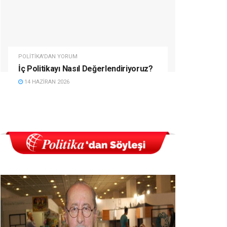
POLITIKA'DAN YORUM
İç Politikayı Nasıl Değerlendiriyoruz?
14 HAZIRAN 2026