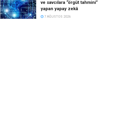
ve savcılara “örgüt tahmini”
yapan yapay zekâ
7 AĞUSTOS 2026