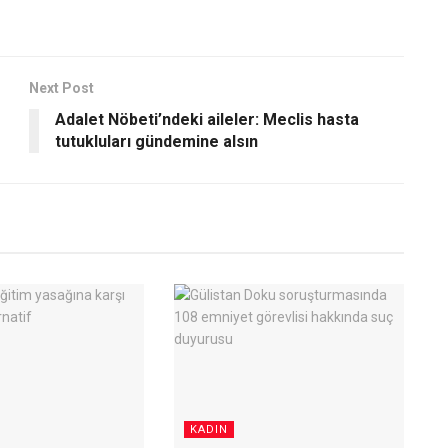
Next Post
Adalet Nöbeti’ndeki aileler: Meclis hasta
tutukluları gündemine alsın
KADIN