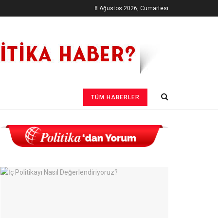
8 Ağustos 2026, Cumartesi
TÜM HABERLER