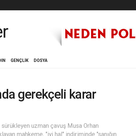
DIN
GENÇLİK
DOSYA
da gerekçeli karar
ara sürükleyen uzman çavuş Musa Orhan
klayan mahkeme, "iyi hal" indiriminde "sanığın