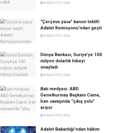
8 AĞUSTOS 2026
“Çerçeve yasa” kanun teklifi
Adalet Komisyonu’ndan geçti
8 AĞUSTOS 2026
Dünya Bankası, Suriye’ye 100
milyon dolarlık hibeyi
onayladı
8 AĞUSTOS 2026
Batı medyası: ABD
Genelkurmay Başkanı Caine,
İran savaşında “çıkış yolu”
arıyor
8 AĞUSTOS 2026
Adalet Bakanlığı’ndan hâkim