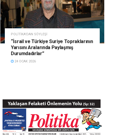
POLITIKA'DAN SÖYLEŞI
“İsrail ve Türkiye Suriye Topraklarının
Yarısını Aralarında Paylaşmış
Durumdadırlar”
24 OCAK 2026