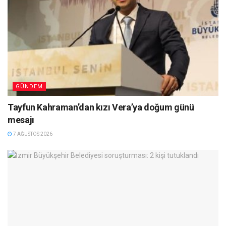
GÜNDEM
Tayfun Kahraman’dan kızı Vera’ya doğum günü
mesajı
7 AĞUSTOS 2026