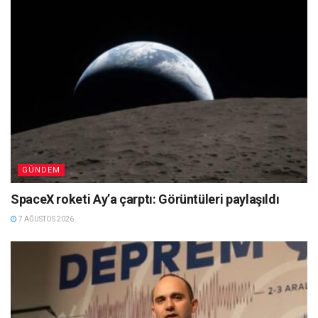
GÜNDEM
SpaceX roketi Ay’a çarptı: Görüntüleri paylaşıldı
7 AĞUSTOS 2026