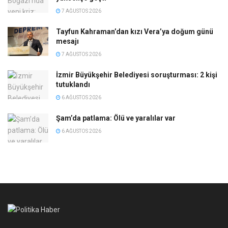
7 AĞUSTOS 2026
Tayfun Kahraman’dan kızı Vera’ya doğum günü
mesajı
7 AĞUSTOS 2026
İzmir Büyükşehir Belediyesi soruşturması: 2 kişi
tutuklandı
6 AĞUSTOS 2026
Şam’da patlama: Ölü ve yaralılar var
6 AĞUSTOS 2026