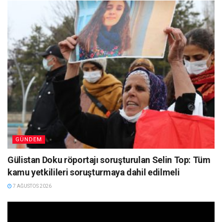
GÜNDEM
Gülistan Doku röportajı soruşturulan Selin Top: Tüm
kamu yetkilileri soruşturmaya dahil edilmeli
7 AĞUSTOS 2026