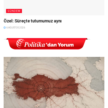
GÜNDEM
Özel: Süreçte tutumumuz aynı
6 AĞUSTOS 2026