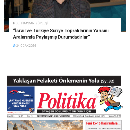
POLITIKA'DAN SÖYLEŞI
“İsrail ve Türkiye Suriye Topraklarının Yarısını
Aralarında Paylaşmış Durumdadırlar”
24 OCAK 2026