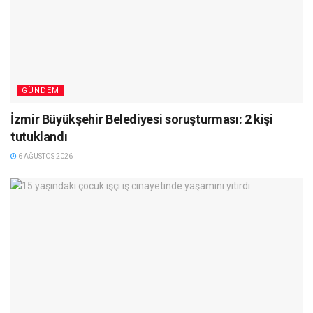
GÜNDEM
İzmir Büyükşehir Belediyesi soruşturması: 2 kişi
tutuklandı
6 AĞUSTOS 2026