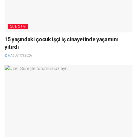
GÜNDEM
15 yaşındaki çocuk işçi iş cinayetinde yaşamını
yitirdi
6 AĞUSTOS 2026