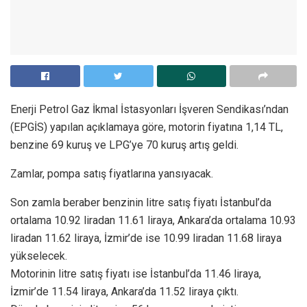
Enerji Petrol Gaz İkmal İstasyonları İşveren Sendikası’ndan
(EPGİS) yapılan açıklamaya göre, motorin fiyatına 1,14 TL,
benzine 69 kuruş ve LPG’ye 70 kuruş artış geldi.
Zamlar, pompa satış fiyatlarına yansıyacak.
Son zamla beraber benzinin litre satış fiyatı İstanbul’da
ortalama 10.92 liradan 11.61 liraya, Ankara’da ortalama 10.93
liradan 11.62 liraya, İzmir’de ise 10.99 liradan 11.68 liraya
yükselecek.
Motorinin litre satış fiyatı ise İstanbul’da 11.46 liraya,
İzmir’de 11.54 liraya, Ankara’da 11.52 liraya çıktı.