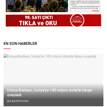
EN SON HABERLER
Dünya Bankası, Suriye’ye 100 milyon dolarlık hibeyi
onayladı
8 AĞUSTOS 2026