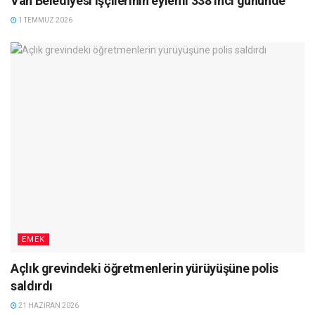
Van Belediyesi işçilerinin eylemi 338’inci gününde
1 TEMMUZ 2026
EMEK
Açlık grevindeki öğretmenlerin yürüyüşüne polis
saldırdı
21 HAZIRAN 2026