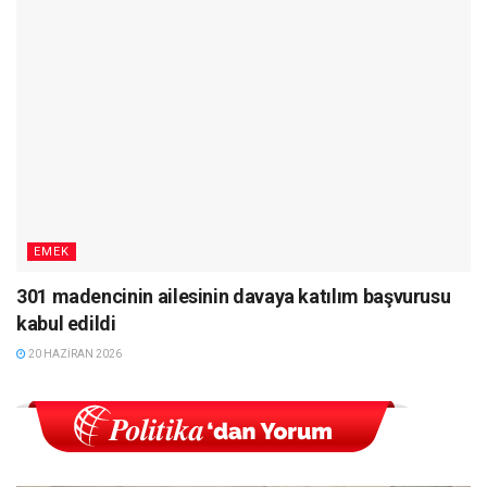
EMEK
301 madencinin ailesinin davaya katılım başvurusu
kabul edildi
20 HAZIRAN 2026