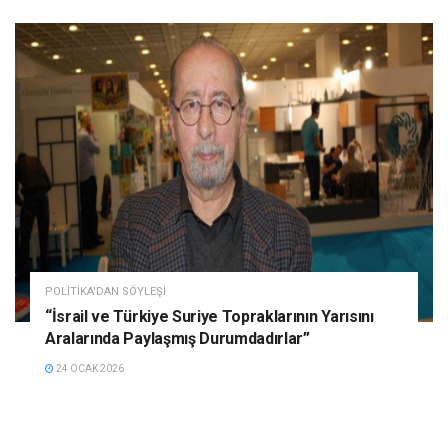
POLITIKA'DAN SÖYLEŞI
“İsrail ve Türkiye Suriye Topraklarının Yarısını
Aralarında Paylaşmış Durumdadırlar”
24 OCAK 2026