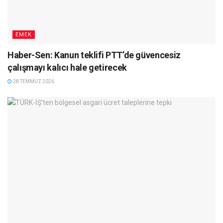
EMEK
Haber-Sen: Kanun teklifi PTT’de güvencesiz
çalışmayı kalıcı hale getirecek
28 TEMMUZ 2026