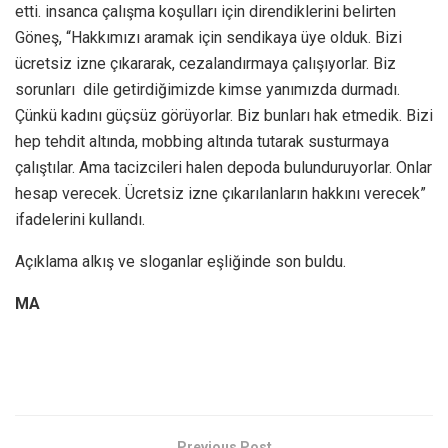
etti. insanca çalışma koşulları için direndiklerini belirten
Göneş, “Hakkımızı aramak için sendikaya üye olduk. Bizi
ücretsiz izne çıkararak, cezalandırmaya çalışıyorlar. Biz
sorunları dile getirdiğimizde kimse yanımızda durmadı.
Çünkü kadını güçsüz görüyorlar. Biz bunları hak etmedik. Bizi
hep tehdit altında, mobbing altında tutarak susturmaya
çalıştılar. Ama tacizcileri halen depoda bulunduruyorlar. Onlar
hesap verecek. Ücretsiz izne çıkarılanların hakkını verecek”
ifadelerini kullandı.
Açıklama alkış ve sloganlar eşliğinde son buldu.
MA
Previous Post