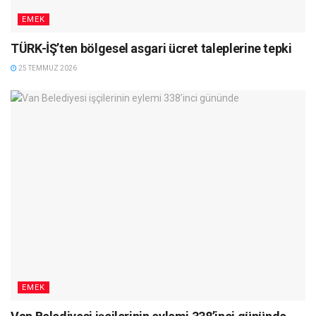
EMEK
TÜRK-İŞ’ten bölgesel asgari ücret taleplerine tepki
25 TEMMUZ 2026
EMEK