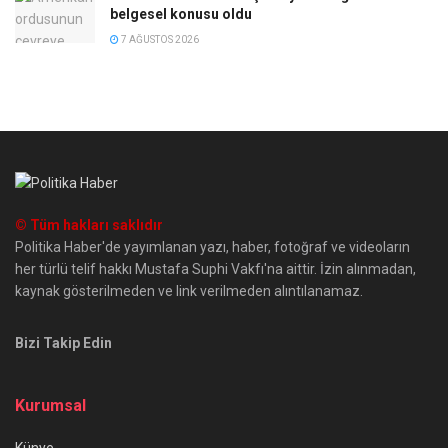
belgesel konusu oldu
7 AĞUSTOS 2026
© Tüm hakları saklıdır
Politika Haber'de yayımlanan yazı, haber, fotoğraf ve videoların
her türlü telif hakkı Mustafa Suphi Vakfı'na aittir. İzin alınmadan,
kaynak gösterilmeden ve link verilmeden alıntılanamaz.
Bizi Takip Edin
Kurumsal