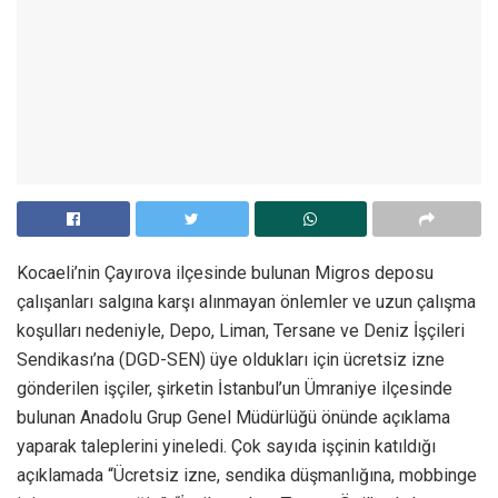
Kocaeli’nin Çayırova ilçesinde bulunan Migros deposu
çalışanları salgına karşı alınmayan önlemler ve uzun çalışma
koşulları nedeniyle, Depo, Liman, Tersane ve Deniz İşçileri
Sendikası’na (DGD-SEN) üye oldukları için ücretsiz izne
gönderilen işçiler, şirketin İstanbul’un Ümraniye ilçesinde
bulunan Anadolu Grup Genel Müdürlüğü önünde açıklama
yaparak taleplerini yineledi. Çok sayıda işçinin katıldığı
açıklamada “Ücretsiz izne, sendika düşmanlığına, mobbinge