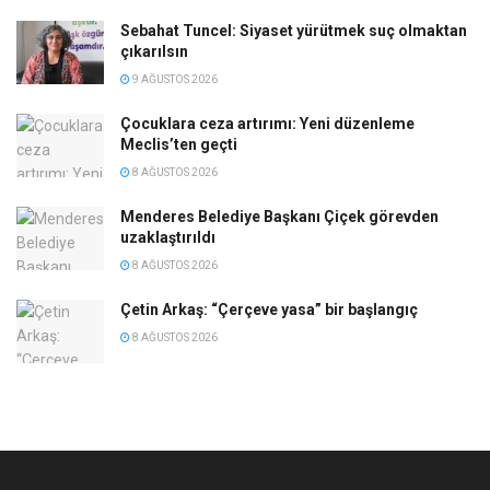
Sebahat Tuncel: Siyaset yürütmek suç olmaktan
çıkarılsın
9 AĞUSTOS 2026
Çocuklara ceza artırımı: Yeni düzenleme
Meclis’ten geçti
8 AĞUSTOS 2026
Menderes Belediye Başkanı Çiçek görevden
uzaklaştırıldı
8 AĞUSTOS 2026
Çetin Arkaş: “Çerçeve yasa” bir başlangıç
8 AĞUSTOS 2026