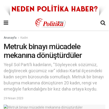
Anasayfa
Kadın
Metruk binayı mücadele
mekanına dönüştürdüler
Yeşil Sol Parti’li kadınların, “Söyleyecek sözümüz,
değiştirecek gücümüz var” iddiası Kartal ilçesindeki
kadın seçim bürosunda somutlaştı. Metruk bir binayı
buluşma mekanına dönüştüren 20 kadın, rengi ve
emeğiyle farkındalığını bir kez daha ortaya koydu.
29 Nisan 2023