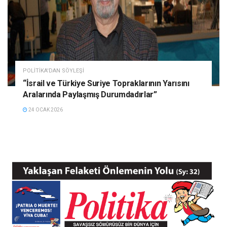
POLITIKA'DAN SÖYLEŞI
“İsrail ve Türkiye Suriye Topraklarının Yarısını
Aralarında Paylaşmış Durumdadırlar”
24 OCAK 2026