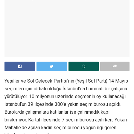
Yeşiller ve Sol Gelecek Partisi’nin (Yeşil Sol Parti) 14 Mayıs
seçimleri için iddialı olduğu İstanbul’da hummalı bir çalışma
yürütülüyor. 10 milyonun üzerinde seçmenin oy kullanacağı
İstanbul’un 39 ilçesinde 300’e yakın seçim bürosu açıldı.
Bürolarda çalışmalara katılanlar ise çalınmadık kapı
bırakmıyor. Kartal ilçesinde 7 seçim bürosu açılırken, Yukarı
Mahalle’de açılan kadın seçim bürosu yoğun ilgi gören