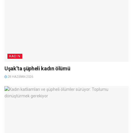
KADIN
Uşak’ta şüpheli kadın ölümü
28 HAZIRAN 2026