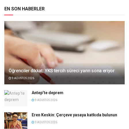
EN SON HABERLER
Öğrenciler dikkat: YKS tercih süreci yarın sona eriyor
9 AĞUSTOS 2026
Antep’te deprem
9 AĞUSTOS 2026
Eren Keskin: Çerçeve yasaya katkıda bulunun
9 AĞUSTOS 2026