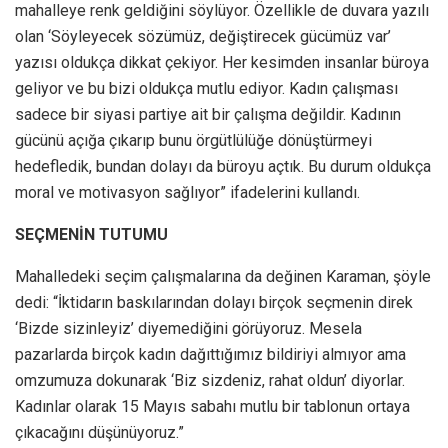
mahalleye renk geldiğini söylüyor. Özellikle de duvara yazılı
olan ‘Söyleyecek sözümüz, değiştirecek gücümüz var’
yazısı oldukça dikkat çekiyor. Her kesimden insanlar büroya
geliyor ve bu bizi oldukça mutlu ediyor. Kadın çalışması
sadece bir siyasi partiye ait bir çalışma değildir. Kadının
gücünü açığa çıkarıp bunu örgütlülüğe dönüştürmeyi
hedefledik, bundan dolayı da büroyu açtık. Bu durum oldukça
moral ve motivasyon sağlıyor” ifadelerini kullandı.
SEÇMENİN TUTUMU
Mahalledeki seçim çalışmalarına da değinen Karaman, şöyle
dedi: “İktidarın baskılarından dolayı birçok seçmenin direk
‘Bizde sizinleyiz’ diyemediğini görüyoruz. Mesela
pazarlarda birçok kadın dağıttığımız bildiriyi almıyor ama
omzumuza dokunarak ‘Biz sizdeniz, rahat oldun’ diyorlar.
Kadınlar olarak 15 Mayıs sabahı mutlu bir tablonun ortaya
çıkacağını düşünüyoruz.”