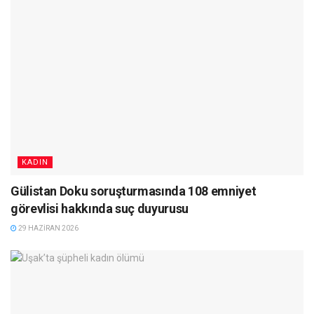
KADIN
Gülistan Doku soruşturmasında 108 emniyet
görevlisi hakkında suç duyurusu
29 HAZIRAN 2026