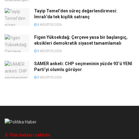
Tayip Temel’den süreç değerlendirmesi:
İmralı’da tek kişilik satranç
8 AĞUSTOS 2026
Figen Yüksekdağ: Çerçeve yasa bir başlangıç,
eksikleri demokratik siyaset tamamlamalı
8 AĞUSTOS 2026
SAMER anketi: CHP seçmeninin yüzde 93’ü YENİ
Parti’yi olumlu görüyor
8 AĞUSTOS 2026
© Tüm hakları saklıdır