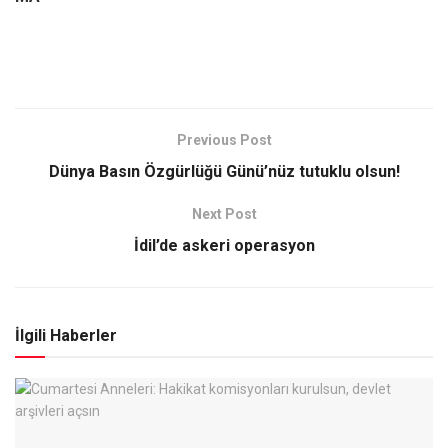
Previous Post
Dünya Basın Özgürlüğü Günü’nüz tutuklu olsun!
Next Post
İdil’de askeri operasyon
İlgili Haberler