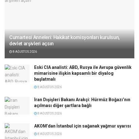
Cumartesi Anneleri: Hakikat komisyonları kurulsun,
devlet arşivleri açsın
8 AĞUSTOS 2026
Eski CIA analisti: ABD, Rusya ile Avrupa güvenlik
mimarisine ilişkin kapsamlı bir diyalog
başlatmalı
8 AĞUSTOS 2026
İran Dışişleri Bakanı Arakçi: Hürmüz Boğazı’nın
açılması diğer şartlara bağlı
8 AĞUSTOS 2026
AKOM’dan İstanbul için sağanak yağmur uyarısı
8 AĞUSTOS 2026