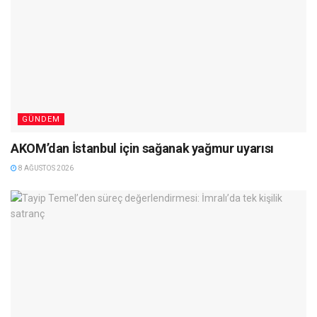
GÜNDEM
AKOM’dan İstanbul için sağanak yağmur uyarısı
8 AĞUSTOS 2026