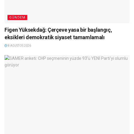
GÜNDEM
Figen Yüksekdağ: Çerçeve yasa bir başlangıç,
eksikleri demokratik siyaset tamamlamalı
8 AĞUSTOS 2026