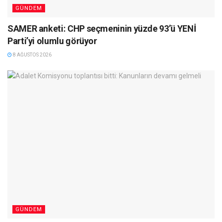
GÜNDEM
SAMER anketi: CHP seçmeninin yüzde 93’ü YENİ
Parti’yi olumlu görüyor
8 AĞUSTOS 2026
GÜNDEM