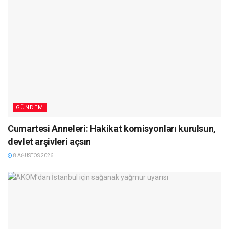
GÜNDEM
Cumartesi Anneleri: Hakikat komisyonları kurulsun,
devlet arşivleri açsın
8 AĞUSTOS 2026