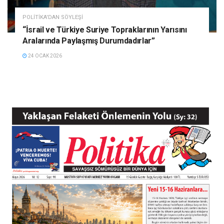
POLITIKA'DAN SÖYLEŞI
“İsrail ve Türkiye Suriye Topraklarının Yarısını
Aralarında Paylaşmış Durumdadırlar”
24 OCAK 2026