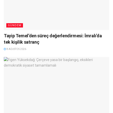
GÜNDEM
Tayip Temel’den süreç değerlendirmesi: İmralı’da
tek kişilik satranç
8 AĞUSTOS 2026