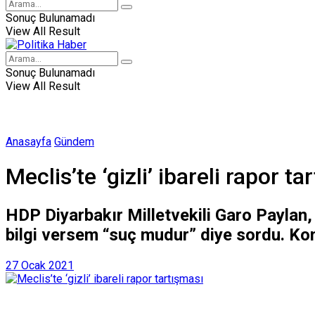
Sonuç Bulunamadı
View All Result
Sonuç Bulunamadı
View All Result
Anasayfa
Gündem
Meclis’te ‘gizli’ ibareli rapor ta
HDP Diyarbakır Milletvekili Garo Paylan, m
bilgi versem “suç mudur” diye sordu. Ko
27 Ocak 2021