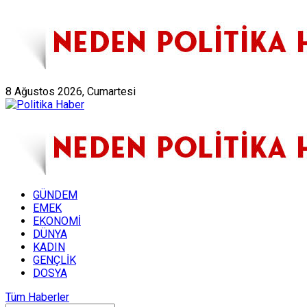
Künye
Hakkımızda
8 Ağustos 2026, Cumartesi
GÜNDEM
EMEK
EKONOMİ
DÜNYA
KADIN
GENÇLİK
DOSYA
Tüm Haberler