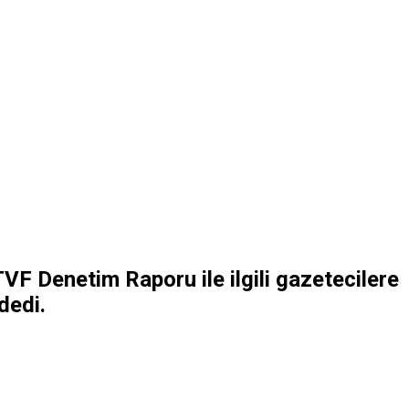
 TVF Denetim Raporu ile ilgili gazetecilere
dedi.