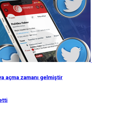
ava açma zamanı gelmiştir
etti