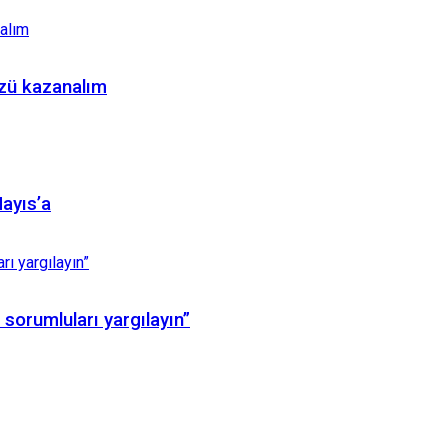
zü kazanalım
Mayıs’a
sorumluları yargılayın”