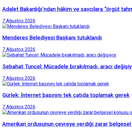
Adalet Bakanlığı’ndan hâkim ve savcılara “örgüt tah
7 Ağustos 2026
Menderes Belediyesi Başkanı tutuklandı
7 Ağustos 2026
Sebahat Tuncel: Mücadele bırakılmadı, aracı değişiy
7 Ağustos 2026
Gürlek: İnternet basınını tek çatıda toplamak gerek
7 Ağustos 2026
Amerikan ordusunun çevreye verdiği zarar belgesel