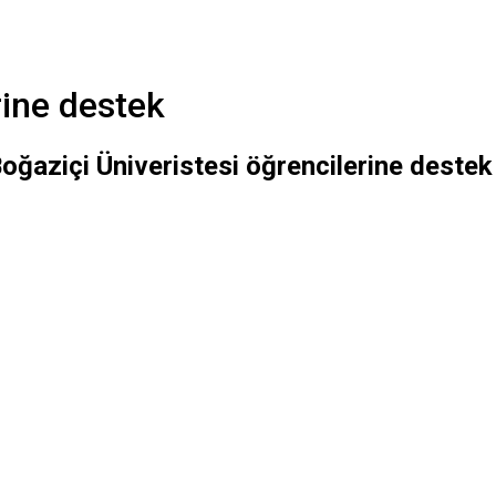
rine destek
ğaziçi Üniveristesi öğrencilerine destek