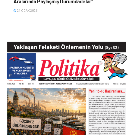
Aralarında Paylaşmış Durumdadırlar”
24 OCAK 2026