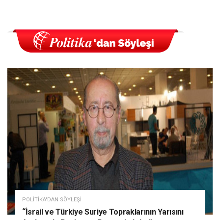
POLITIKA'DAN SÖYLEŞI
“İsrail ve Türkiye Suriye Topraklarının Yarısını