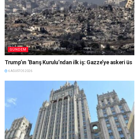
GÜNDEM
Trump’ın ‘Barış Kurulu’ndan ilk iş: Gazze’ye askeri üs
6 AĞUSTOS 2026