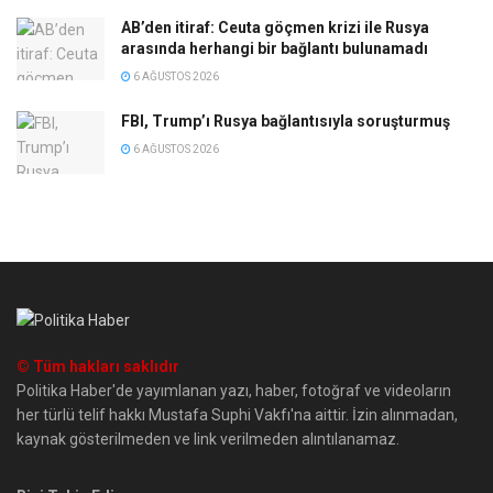
AB’den itiraf: Ceuta göçmen krizi ile Rusya
arasında herhangi bir bağlantı bulunamadı
6 AĞUSTOS 2026
FBI, Trump’ı Rusya bağlantısıyla soruşturmuş
6 AĞUSTOS 2026
© Tüm hakları saklıdır
Politika Haber'de yayımlanan yazı, haber, fotoğraf ve videoların
her türlü telif hakkı Mustafa Suphi Vakfı'na aittir. İzin alınmadan,
kaynak gösterilmeden ve link verilmeden alıntılanamaz.