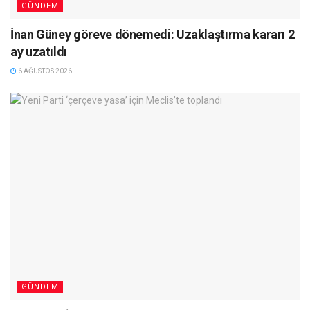
GÜNDEM
İnan Güney göreve dönemedi: Uzaklaştırma kararı 2
ay uzatıldı
6 AĞUSTOS 2026
GÜNDEM