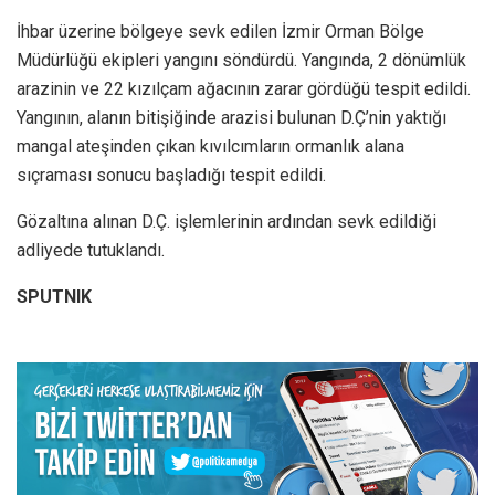
İhbar üzerine bölgeye sevk edilen İzmir Orman Bölge
Müdürlüğü ekipleri yangını söndürdü. Yangında, 2 dönümlük
arazinin ve 22 kızılçam ağacının zarar gördüğü tespit edildi.
Yangının, alanın bitişiğinde arazisi bulunan D.Ç’nin yaktığı
mangal ateşinden çıkan kıvılcımların ormanlık alana
sıçraması sonucu başladığı tespit edildi.
Gözaltına alınan D.Ç. işlemlerinin ardından sevk edildiği
adliyede tutuklandı.
SPUTNIK