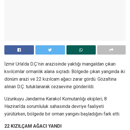
İzmir Urla’da D.Ç.’nin arazisinde yaktığı mangaldan çıkan
kıvılcımlar ormanlık alana sıçradı. Bölgede çıkan yangında iki
dönüm arazi ve 22 kızılcam ağacı zarar gördü. Gözaltına
alınan D.Ç. tutuklanarak cezaevine gönderildi.
Uzunkuyu Jandarma Karakol Komutanlığı ekipleri, 8
Haziran’da sorumluluk sahasında devriye faaliyeti
yürütürken, bölgede bir orman yangını başladığını fark etti.
22 KIZILÇAM AĞACI YANDI