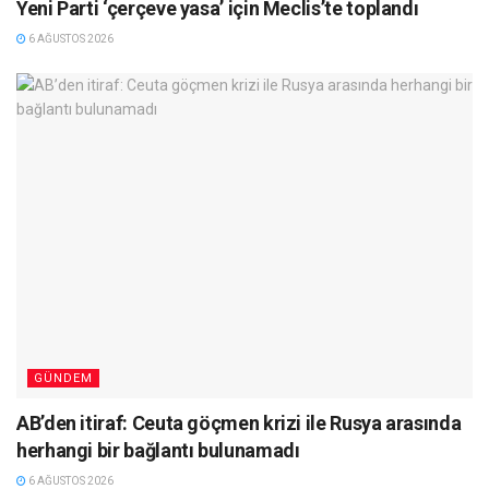
Yeni Parti ‘çerçeve yasa’ için Meclis’te toplandı
6 AĞUSTOS 2026
GÜNDEM
AB’den itiraf: Ceuta göçmen krizi ile Rusya arasında
herhangi bir bağlantı bulunamadı
6 AĞUSTOS 2026