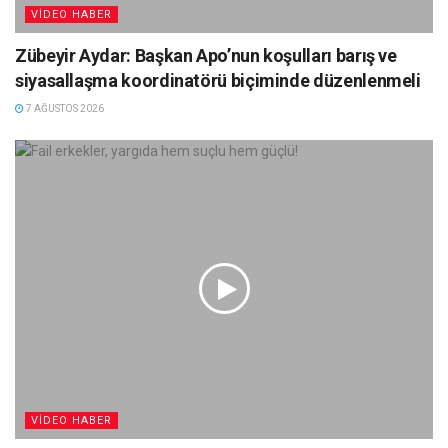
VIDEO HABER
Zübeyir Aydar: Başkan Apo’nun koşulları barış ve
siyasallaşma koordinatörü biçiminde düzenlenmeli
7 AĞUSTOS 2026
VIDEO HABER