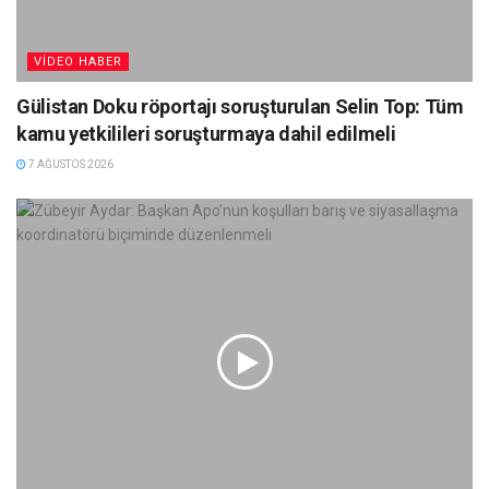
VIDEO HABER
Gülistan Doku röportajı soruşturulan Selin Top: Tüm
kamu yetkilileri soruşturmaya dahil edilmeli
7 AĞUSTOS 2026