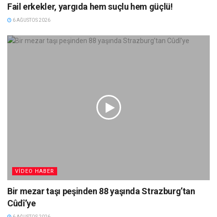
Fail erkekler, yargıda hem suçlu hem güçlü!
6 AĞUSTOS 2026
VIDEO HABER
Bir mezar taşı peşinden 88 yaşında Strazburg’tan
Cûdî’ye
6 AĞUSTOS 2026