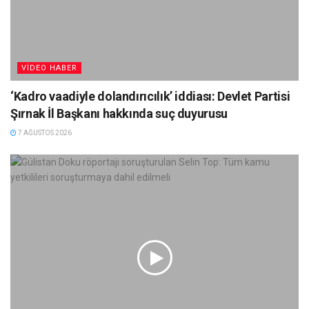
VIDEO HABER
‘Kadro vaadiyle dolandırıcılık’ iddiası: Devlet Partisi
Şırnak İl Başkanı hakkında suç duyurusu
7 AĞUSTOS 2026