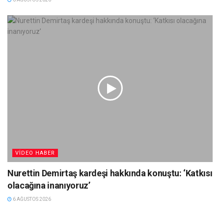
VIDEO HABER
Nurettin Demirtaş kardeşi hakkında konuştu: ‘Katkısı
olacağına inanıyoruz’
6 AĞUSTOS 2026