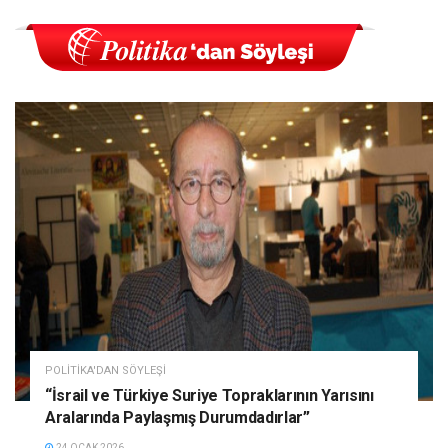
POLITIKA'DAN SÖYLEŞI
“İsrail ve Türkiye Suriye Topraklarının Yarısını
Aralarında Paylaşmış Durumdadırlar”
24 OCAK 2026