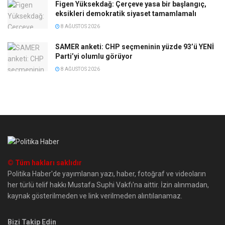
Figen Yüksekdağ: Çerçeve yasa bir başlangıç,
eksikleri demokratik siyaset tamamlamalı
8 AĞUSTOS 2026
SAMER anketi: CHP seçmeninin yüzde 93’ü YENİ
Parti’yi olumlu görüyor
8 AĞUSTOS 2026
© Tüm hakları saklıdır
Politika Haber'de yayımlanan yazı, haber, fotoğraf ve videoların
her türlü telif hakkı Mustafa Suphi Vakfı'na aittir. İzin alınmadan,
kaynak gösterilmeden ve link verilmeden alıntılanamaz.
Bizi Takip Edin