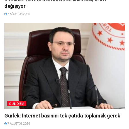
değişiyor
7 AĞUSTOS 2026
GÜNDEM
Gürlek: İnternet basınını tek çatıda toplamak gerek
7 AĞUSTOS 2026