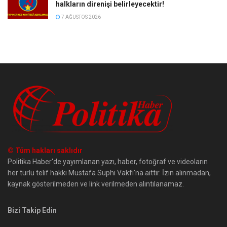
halkların direnişi belirleyecektir!
7 AĞUSTOS 2026
© Tüm hakları saklıdır
Politika Haber'de yayımlanan yazı, haber, fotoğraf ve videoların
her türlü telif hakkı Mustafa Suphi Vakfı'na aittir. İzin alınmadan,
kaynak gösterilmeden ve link verilmeden alıntılanamaz.
Bizi Takip Edin