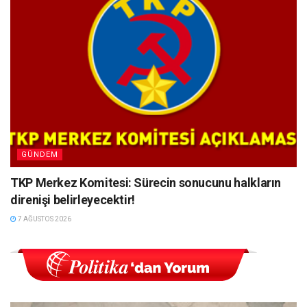
GÜNDEM
TKP Merkez Komitesi: Sürecin sonucunu halkların
direnişi belirleyecektir!
7 AĞUSTOS 2026