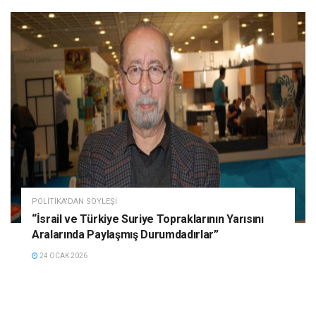
POLITIKA'DAN SÖYLEŞI
“İsrail ve Türkiye Suriye Topraklarının Yarısını
Aralarında Paylaşmış Durumdadırlar”
24 OCAK 2026