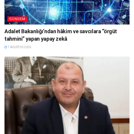
GÜNDEM
Adalet Bakanlığı’ndan hâkim ve savcılara “örgüt
tahmini” yapan yapay zekâ
7 AĞUSTOS 2026