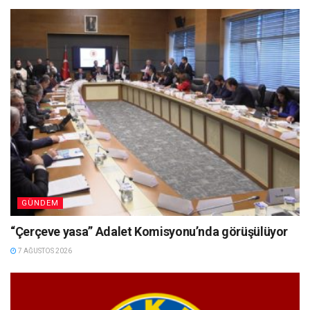
GÜNDEM
“Çerçeve yasa” Adalet Komisyonu’nda görüşülüyor
7 AĞUSTOS 2026