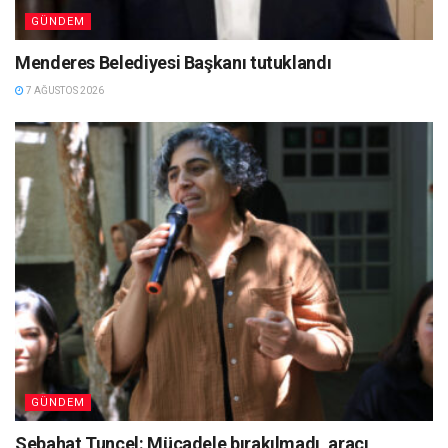
GÜNDEM
Menderes Belediyesi Başkanı tutuklandı
7 AĞUSTOS 2026
GÜNDEM
Sebahat Tuncel: Mücadele bırakılmadı, aracı