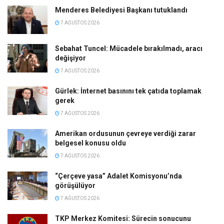
Menderes Belediyesi Başkanı tutuklandı
7 AĞUSTOS 2026
Sebahat Tuncel: Mücadele bırakılmadı, aracı
değişiyor
7 AĞUSTOS 2026
Gürlek: İnternet basınını tek çatıda toplamak
gerek
7 AĞUSTOS 2026
Amerikan ordusunun çevreye verdiği zarar
belgesel konusu oldu
7 AĞUSTOS 2026
“Çerçeve yasa” Adalet Komisyonu’nda
görüşülüyor
7 AĞUSTOS 2026
TKP Merkez Komitesi: Sürecin sonucunu