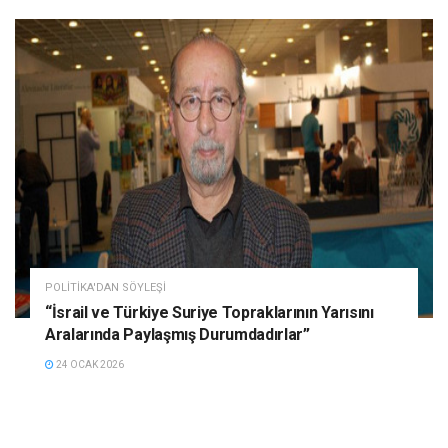
POLITIKA'DAN SÖYLEŞI
“İsrail ve Türkiye Suriye Topraklarının Yarısını
Aralarında Paylaşmış Durumdadırlar”
24 OCAK 2026