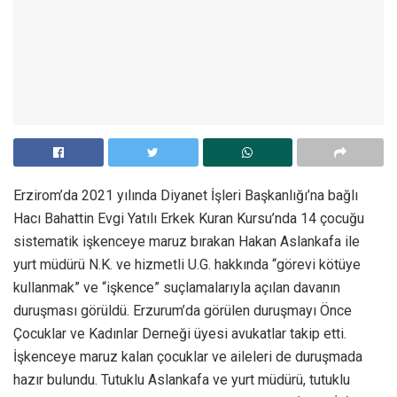
Erzirom’da 2021 yılında Diyanet İşleri Başkanlığı’na bağlı
Hacı Bahattin Evgi Yatılı Erkek Kuran Kursu’nda 14 çocuğu
sistematik işkenceye maruz bırakan Hakan Aslankafa ile
yurt müdürü N.K. ve hizmetli U.G. hakkında “görevi kötüye
kullanmak” ve “işkence” suçlamalarıyla açılan davanın
duruşması görüldü. Erzurum’da görülen duruşmayı Önce
Çocuklar ve Kadınlar Derneği üyesi avukatlar takip etti.
İşkenceye maruz kalan çocuklar ve aileleri de duruşmada
hazır bulundu. Tutuklu Aslankafa ve yurt müdürü, tutuklu