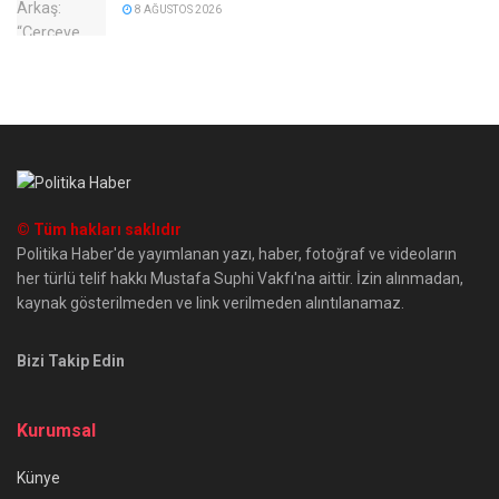
8 AĞUSTOS 2026
© Tüm hakları saklıdır
Politika Haber'de yayımlanan yazı, haber, fotoğraf ve videoların
her türlü telif hakkı Mustafa Suphi Vakfı'na aittir. İzin alınmadan,
kaynak gösterilmeden ve link verilmeden alıntılanamaz.
Bizi Takip Edin
Kurumsal
Künye