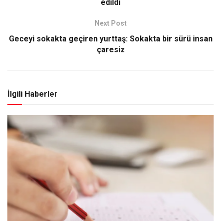
edildi
Next Post
Geceyi sokakta geçiren yurttaş: Sokakta bir sürü insan
çaresiz
İlgili Haberler