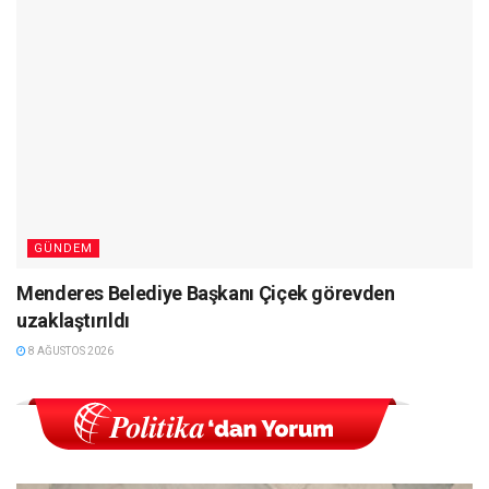
GÜNDEM
Menderes Belediye Başkanı Çiçek görevden
uzaklaştırıldı
8 AĞUSTOS 2026