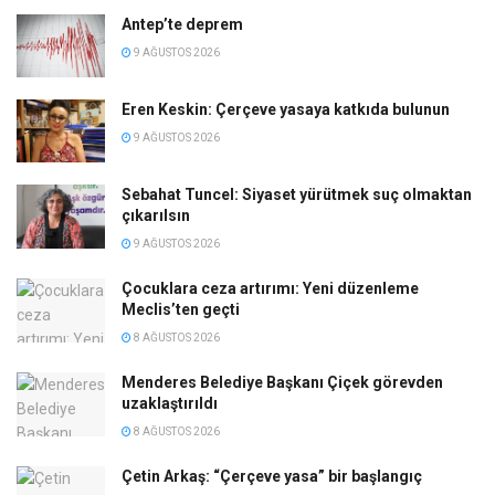
Antep’te deprem
9 AĞUSTOS 2026
Eren Keskin: Çerçeve yasaya katkıda bulunun
9 AĞUSTOS 2026
Sebahat Tuncel: Siyaset yürütmek suç olmaktan
çıkarılsın
9 AĞUSTOS 2026
Çocuklara ceza artırımı: Yeni düzenleme
Meclis’ten geçti
8 AĞUSTOS 2026
Menderes Belediye Başkanı Çiçek görevden
uzaklaştırıldı
8 AĞUSTOS 2026
Çetin Arkaş: “Çerçeve yasa” bir başlangıç