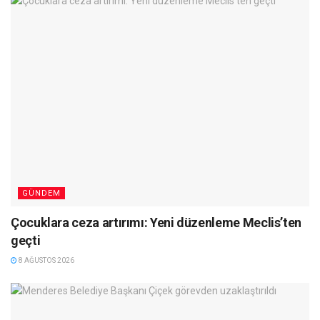
GÜNDEM
Çocuklara ceza artırımı: Yeni düzenleme Meclis’ten
geçti
8 AĞUSTOS 2026