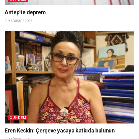
Antep’te deprem
9 AĞUSTOS 2026
GÜNDEM
Eren Keskin: Çerçeve yasaya katkıda bulunun