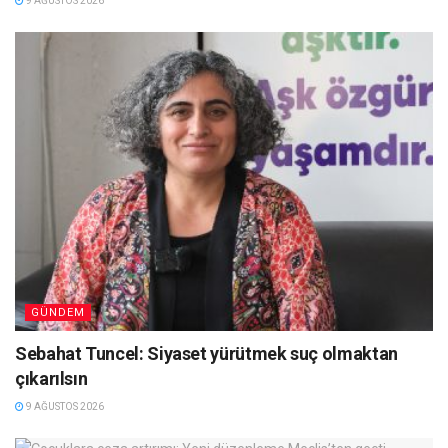
9 AĞUSTOS 2026
GÜNDEM
Sebahat Tuncel: Siyaset yürütmek suç olmaktan
çıkarılsın
9 AĞUSTOS 2026