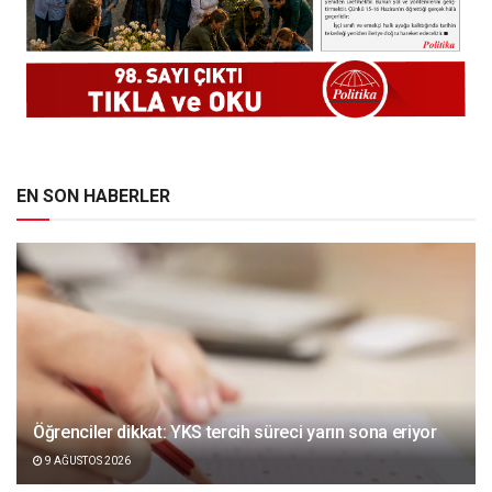
EN SON HABERLER
Öğrenciler dikkat: YKS tercih süreci yarın sona eriyor
9 AĞUSTOS 2026