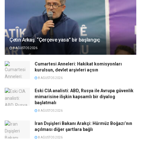
Çetin Arkaş: “Çerçeve yasa” bir başlangıç
8 AĞUSTOS 2026
Cumartesi Anneleri: Hakikat komisyonları
kurulsun, devlet arşivleri açsın
8 AĞUSTOS 2026
Eski CIA analisti: ABD, Rusya ile Avrupa güvenlik
mimarisine ilişkin kapsamlı bir diyalog
başlatmalı
8 AĞUSTOS 2026
İran Dışişleri Bakanı Arakçi: Hürmüz Boğazı’nın
açılması diğer şartlara bağlı
8 AĞUSTOS 2026