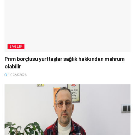
SAĞLIK
Prim borçlusu yurttaşlar sağlık hakkından mahrum
olabilir
1 OCAK 2026