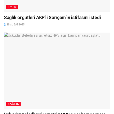
EMEK
Sağlık örgütleri AKP’li Sarıçam’ın istifasını istedi
18 ŞUBAT 2025
SAĞLIK