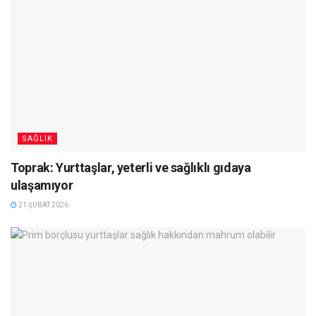
SAĞLIK
Toprak: Yurttaşlar, yeterli ve sağlıklı gıdaya
ulaşamıyor
21 ŞUBAT 2026