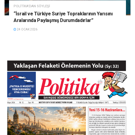
POLITIKA'DAN SÖYLEŞI
“İsrail ve Türkiye Suriye Topraklarının Yarısını
Aralarında Paylaşmış Durumdadırlar”
24 OCAK 2026