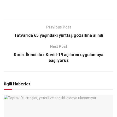
Previous Post
Tatvan’da 65 yaşındaki yurttaş gözaltına alındı
Next Post
Koca: İkinci doz Kovid-19 aşılarını uygulamaya
başlıyoruz
İlgili Haberler