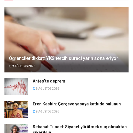
Öğrenciler dikkat: YKS tercih süreci yarın sona eriyor
9 AĞUSTOS 2026
Antep’te deprem
9 AĞUSTOS 2026
Eren Keskin: Çerçeve yasaya katkıda bulunun
9 AĞUSTOS 2026
Sebahat Tuncel: Siyaset yürütmek suç olmaktan
çıkarılsın