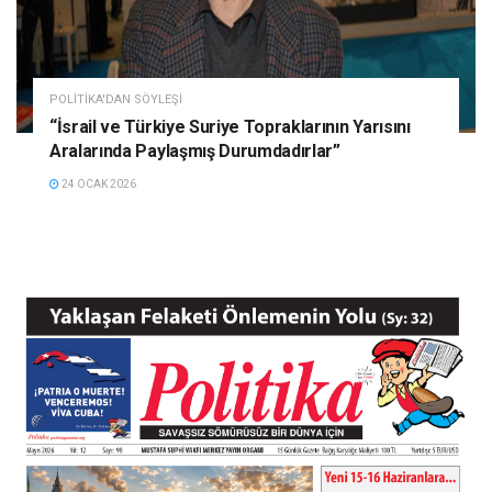
POLITIKA'DAN SÖYLEŞI
“İsrail ve Türkiye Suriye Topraklarının Yarısını
Aralarında Paylaşmış Durumdadırlar”
24 OCAK 2026