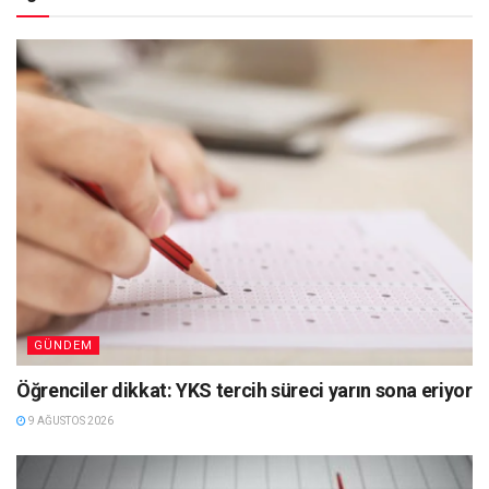
GÜNDEM
Öğrenciler dikkat: YKS tercih süreci yarın sona eriyor
9 AĞUSTOS 2026