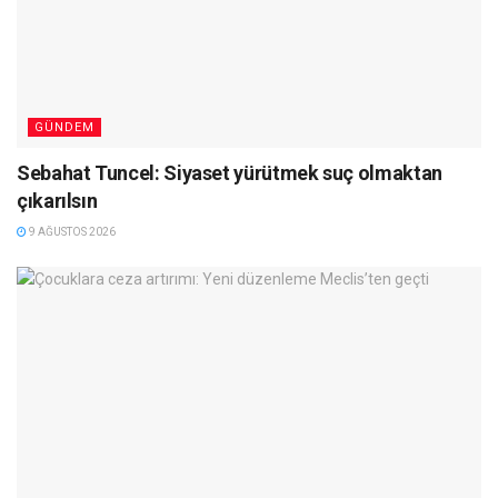
GÜNDEM
Sebahat Tuncel: Siyaset yürütmek suç olmaktan
çıkarılsın
9 AĞUSTOS 2026