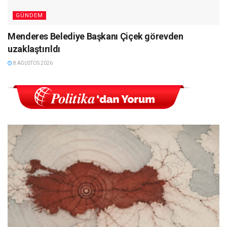
GÜNDEM
Menderes Belediye Başkanı Çiçek görevden
uzaklaştırıldı
8 AĞUSTOS 2026