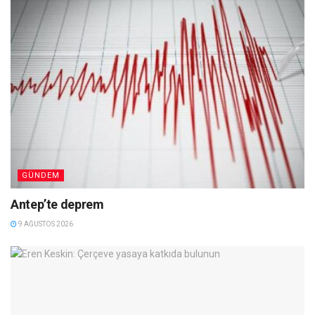
GÜNDEM
Antep’te deprem
9 AĞUSTOS 2026