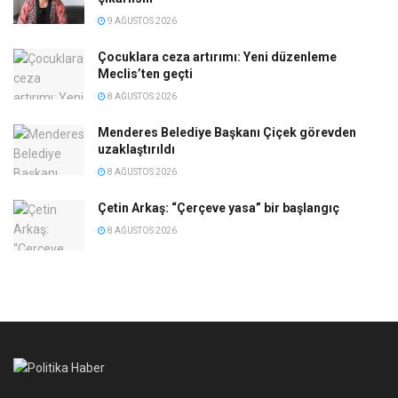
9 AĞUSTOS 2026
Çocuklara ceza artırımı: Yeni düzenleme
Meclis’ten geçti
8 AĞUSTOS 2026
Menderes Belediye Başkanı Çiçek görevden
uzaklaştırıldı
8 AĞUSTOS 2026
Çetin Arkaş: “Çerçeve yasa” bir başlangıç
8 AĞUSTOS 2026