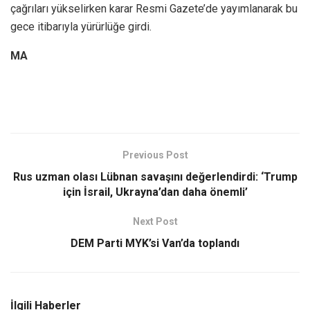
çağrıları yükselirken karar Resmi Gazete’de yayımlanarak bu
gece itibarıyla yürürlüğe girdi.
MA
Previous Post
Rus uzman olası Lübnan savaşını değerlendirdi: ‘Trump
için İsrail, Ukrayna’dan daha önemli’
Next Post
DEM Parti MYK’si Van’da toplandı
İlgili Haberler