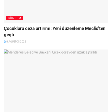
GÜNDEM
Çocuklara ceza artırımı: Yeni düzenleme Meclis’ten
geçti
8 AĞUSTOS 2026