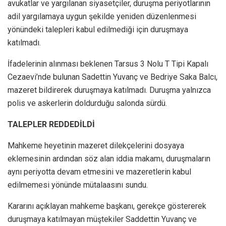
avukatlar ve yargılanan siyasetçiler, duruşma periyotlarının
adil yargılamaya uygun şekilde yeniden düzenlenmesi
yönündeki talepleri kabul edilmediği için duruşmaya
katılmadı.
İfadelerinin alınması beklenen Tarsus 3 Nolu T Tipi Kapalı
Cezaevi’nde bulunan Sadettin Yuvanç ve Bedriye Saka Balcı,
mazeret bildirerek duruşmaya katılmadı. Duruşma yalnızca
polis ve askerlerin doldurduğu salonda sürdü.
TALEPLER REDDEDİLDİ
Mahkeme heyetinin mazeret dilekçelerini dosyaya
eklemesinin ardından söz alan iddia makamı, duruşmaların
aynı periyotta devam etmesini ve mazeretlerin kabul
edilmemesi yönünde mütalaasını sundu.
Kararını açıklayan mahkeme başkanı, gerekçe göstererek
duruşmaya katılmayan müştekiler Saddettin Yuvanç ve