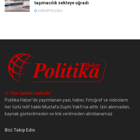
taşımacılık sekteye uğradı
6 AĞUSTOS 2026
© Tüm hakları saklıdır
Politika Haber'de yayımlanan yazı, haber, fotoğraf ve videoların
her türlü telif hakkı Mustafa Suphi Vakfı'na aittir. İzin alınmadan,
kaynak gösterilmeden ve link verilmeden alıntılanamaz.
Bizi Takip Edin