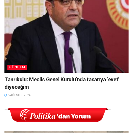
GÜNDEM
Tanrıkulu: Meclis Genel Kurulu’nda tasarıya ‘evet’
diyeceğim
6 AĞUSTOS 2026