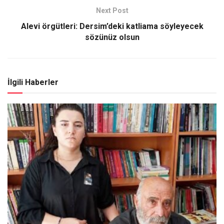
Next Post
Alevi örgütleri: Dersim’deki katliama söyleyecek
sözünüz olsun
İlgili Haberler