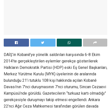
DAİŞ’in Kobanê’ye yönelik saldırıları karşısında 6-8 Ekim
2014’te gerçekleştirilen eylemler gerekçe gösterilerek
Halkların Demokratik Partisi (HDP) eski Eş Genel Başkanları,
Merkez Yürütme Kurulu (MYK) üyelerinin de aralarında
bulunduğu 21’i tutuklu 108 kişi hakkında açılan Kobanê
Davası’nın 7’nci duruşmasının 7’nci oturumu, Sincan Cezaevi
Kampüsü’nde görüldü. Gazetecilerin “turkuaz kartı olmadığı”
gerekçesiyle duruşmayı takip etmesi engellendi. Ankara
22’nci Ağır Ceza Mahkemesi tarafından görülen davada