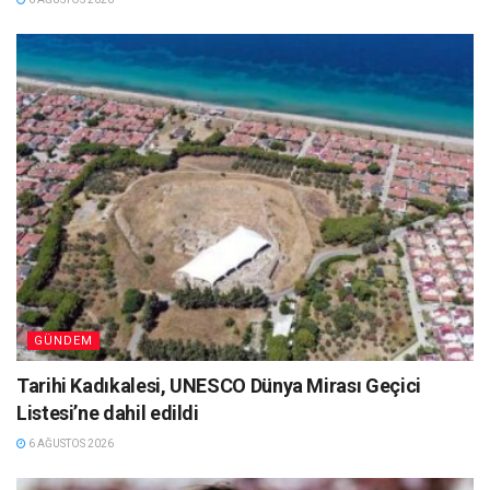
GÜNDEM
Tarihi Kadıkalesi, UNESCO Dünya Mirası Geçici
Listesi’ne dahil edildi
6 AĞUSTOS 2026