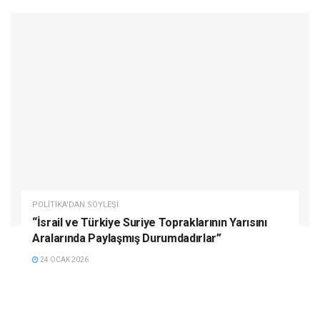
POLITIKA'DAN SÖYLEŞI
“İsrail ve Türkiye Suriye Topraklarının Yarısını
Aralarında Paylaşmış Durumdadırlar”
24 OCAK 2026