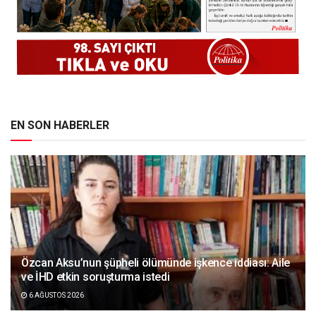
EN SON HABERLER
Özcan Aksu’nun şüpheli ölümünde işkence iddiası: Aile
ve İHD etkin soruşturma istedi
6 AĞUSTOS 2026