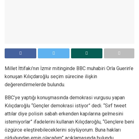
Millet İttifakı’nın İzmir mitinginde BBC muhabiri Orla Guerin’e
konuşan Kılıçdaroğlu seçim sürecine ilişkin
değerendirmelerde bulundu.
BBC’ye yaptığı konuşmasında demokrasi vurgusu yapan
Kılıçdaroğlu “Gençler demokrasi istiyor” dedi. “Sırf tweet
attılar diye polisin sabah erkenden kapılarına gelmesini
istemiyorlar” ifadelerini kullanan Kılıçdaroğlu, “Gençlere beni
özgürce eleştirebileceklerini söylüyorum. Buna hakları
olduğundan emin olacağım” açıklamasında bulundu.