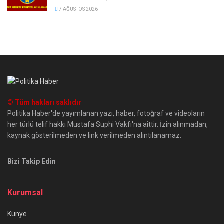
7 AĞUSTOS 2026
© Tüm hakları saklıdır
Politika Haber'de yayımlanan yazı, haber, fotoğraf ve videoların
her türlü telif hakkı Mustafa Suphi Vakfı'na aittir. İzin alınmadan,
kaynak gösterilmeden ve link verilmeden alıntılanamaz.
Bizi Takip Edin
Kurumsal
Künye