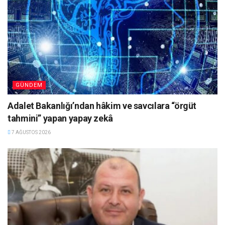
GÜNDEM
Adalet Bakanlığı’ndan hâkim ve savcılara “örgüt
tahmini” yapan yapay zekâ
7 AĞUSTOS 2026