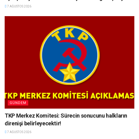
7 AĞUSTOS 2026
GÜNDEM
TKP Merkez Komitesi: Sürecin sonucunu halkların
direnişi belirleyecektir!
7 AĞUSTOS 2026