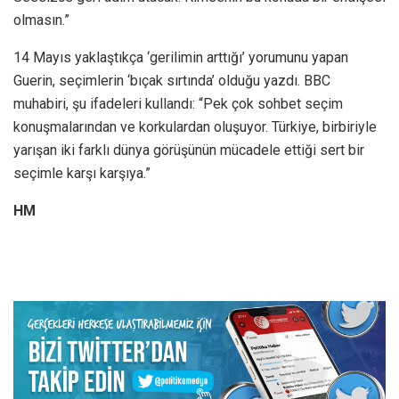
olmasın.”
14 Mayıs yaklaştıkça ‘gerilimin arttığı’ yorumunu yapan
Guerin, seçimlerin ‘bıçak sırtında’ olduğu yazdı. BBC
muhabiri, şu ifadeleri kullandı: “Pek çok sohbet seçim
konuşmalarından ve korkulardan oluşuyor. Türkiye, birbiriyle
yarışan iki farklı dünya görüşünün mücadele ettiği sert bir
seçimle karşı karşıya.”
HM