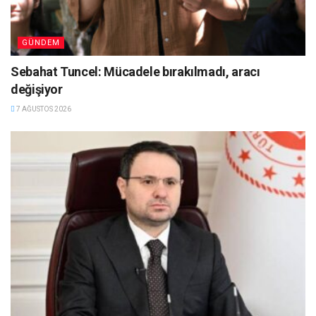
GÜNDEM
Sebahat Tuncel: Mücadele bırakılmadı, aracı
değişiyor
7 AĞUSTOS 2026