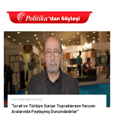
POLITIKA'DAN SÖYLEŞI
“İsrail ve Türkiye Suriye Topraklarının Yarısını
Aralarında Paylaşmış Durumdadırlar”