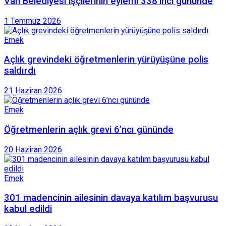
Van Belediyesi işçilerinin eylemi 338’inci gününde
1 Temmuz 2026
Emek
Açlık grevindeki öğretmenlerin yürüyüşüne polis
saldırdı
21 Haziran 2026
Emek
Öğretmenlerin açlık grevi 6’ncı gününde
20 Haziran 2026
Emek
301 madencinin ailesinin davaya katılım başvurusu
kabul edildi