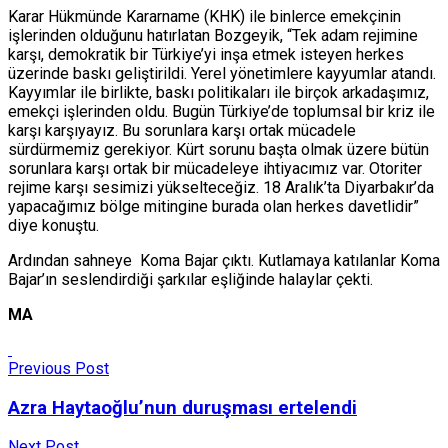
Karar Hükmünde Kararname (KHK) ile binlerce emekçinin
işlerinden olduğunu hatırlatan Bozgeyik, “Tek adam rejimine
karşı, demokratik bir Türkiye’yi inşa etmek isteyen herkes
üzerinde baskı geliştirildi. Yerel yönetimlere kayyumlar atandı.
Kayyımlar ile birlikte, baskı politikaları ile birçok arkadaşımız,
emekçi işlerinden oldu. Bugün Türkiye’de toplumsal bir kriz ile
karşı karşıyayız. Bu sorunlara karşı ortak mücadele
sürdürmemiz gerekiyor. Kürt sorunu başta olmak üzere bütün
sorunlara karşı ortak bir mücadeleye ihtiyacımız var. Otoriter
rejime karşı sesimizi yükselteceğiz. 18 Aralık’ta Diyarbakır’da
yapacağımız bölge mitingine burada olan herkes davetlidir”
diye konuştu.
Ardından sahneye Koma Bajar çıktı. Kutlamaya katılanlar Koma
Bajar’ın seslendirdiği şarkılar eşliğinde halaylar çekti.
MA
Previous Post
Azra Haytaoğlu’nun duruşması ertelendi
Next Post