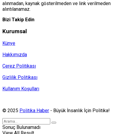
alınmadan, kaynak gösterilmeden ve link verilmeden
alıntılanamaz.
Bizi Takip Edin
Kurumsal
Künye
Hakkımızda
Çerez Politikası
Gizlilik Politikası
Kullanım Koşulları
Politika Haber, MA ve SPUTNIK abonesidir.
© 2025
Politika Haber
- Büyük İnsanlık İçin Politika!
Sonuç Bulunamadı
View All Result