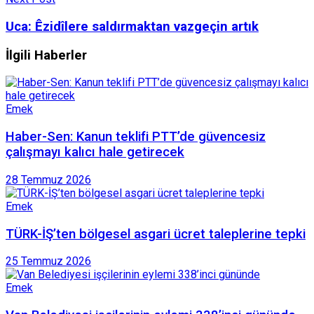
Uca: Êzidîlere saldırmaktan vazgeçin artık
İlgili Haberler
Emek
Haber-Sen: Kanun teklifi PTT’de güvencesiz
çalışmayı kalıcı hale getirecek
28 Temmuz 2026
Emek
TÜRK-İŞ’ten bölgesel asgari ücret taleplerine tepki
25 Temmuz 2026
Emek