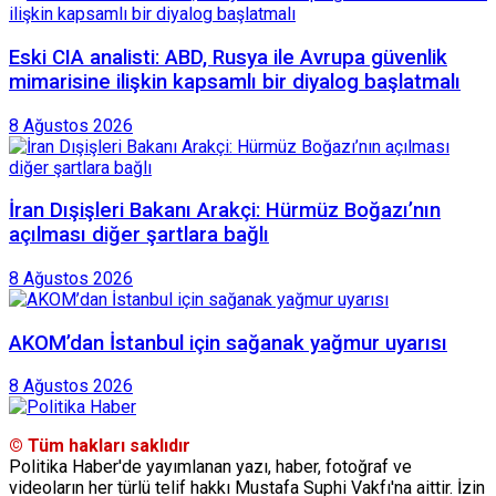
Eski CIA analisti: ABD, Rusya ile Avrupa güvenlik
mimarisine ilişkin kapsamlı bir diyalog başlatmalı
8 Ağustos 2026
İran Dışişleri Bakanı Arakçi: Hürmüz Boğazı’nın
açılması diğer şartlara bağlı
8 Ağustos 2026
AKOM’dan İstanbul için sağanak yağmur uyarısı
8 Ağustos 2026
© Tüm hakları saklıdır
Politika Haber'de yayımlanan yazı, haber, fotoğraf ve
videoların her türlü telif hakkı Mustafa Suphi Vakfı'na aittir. İzin