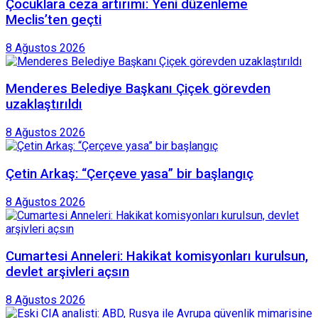
Çocuklara ceza artırımı: Yeni düzenleme
Meclis’ten geçti
8 Ağustos 2026
Menderes Belediye Başkanı Çiçek görevden
uzaklaştırıldı
8 Ağustos 2026
Çetin Arkaş: “Çerçeve yasa” bir başlangıç
8 Ağustos 2026
Cumartesi Anneleri: Hakikat komisyonları kurulsun,
devlet arşivleri açsın
8 Ağustos 2026