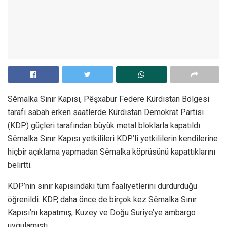
Sêmalka Sınır Kapısı, Pêşxabur Federe Kürdistan Bölgesi
tarafı sabah erken saatlerde Kürdistan Demokrat Partisi
(KDP) güçleri tarafından büyük metal bloklarla kapatıldı.
Sêmalka Sınır Kapısı yetkilileri KDP’li yetkililerin kendilerine
hiçbir açıklama yapmadan Sêmalka köprüsünü kapattıklarını
belirtti.
KDP’nin sınır kapısındaki tüm faaliyetlerini durdurduğu
öğrenildi. KDP, daha önce de birçok kez Sêmalka Sınır
Kapısı’nı kapatmış, Kuzey ve Doğu Suriye’ye ambargo
uygulamıştı.