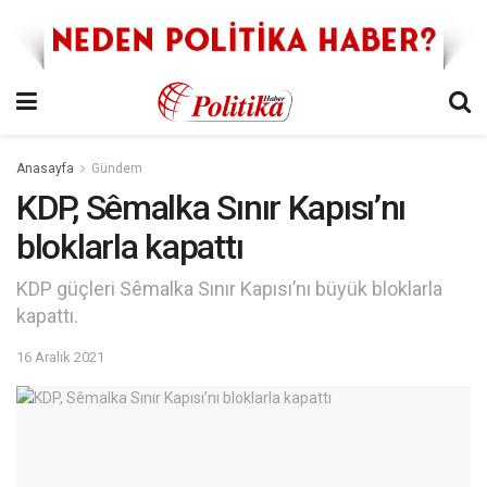
Anasayfa
Gündem
KDP, Sêmalka Sınır Kapısı’nı
bloklarla kapattı
KDP güçleri Sêmalka Sınır Kapısı’nı büyük bloklarla
kapattı.
16 Aralık 2021