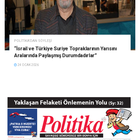
POLITIKA'DAN SÖYLEŞI
“İsrail ve Türkiye Suriye Topraklarının Yarısını
Aralarında Paylaşmış Durumdadırlar”
24 OCAK 2026