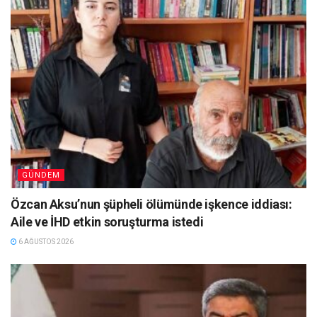
GÜNDEM
Özcan Aksu’nun şüpheli ölümünde işkence iddiası:
Aile ve İHD etkin soruşturma istedi
6 AĞUSTOS 2026