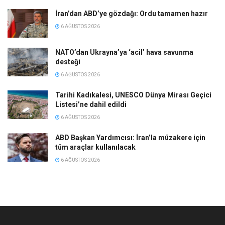
İran’dan ABD’ye gözdağı: Ordu tamamen hazır
6 AĞUSTOS 2026
NATO’dan Ukrayna’ya ‘acil’ hava savunma
desteği
6 AĞUSTOS 2026
Tarihi Kadıkalesi, UNESCO Dünya Mirası Geçici
Listesi’ne dahil edildi
6 AĞUSTOS 2026
ABD Başkan Yardımcısı: İran’la müzakere için
tüm araçlar kullanılacak
6 AĞUSTOS 2026