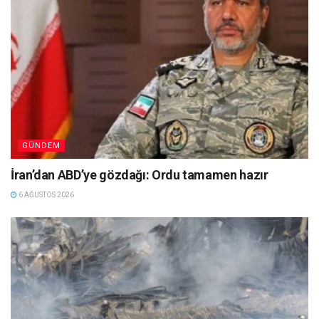
GÜNDEM
İran’dan ABD’ye gözdağı: Ordu tamamen hazır
6 AĞUSTOS 2026