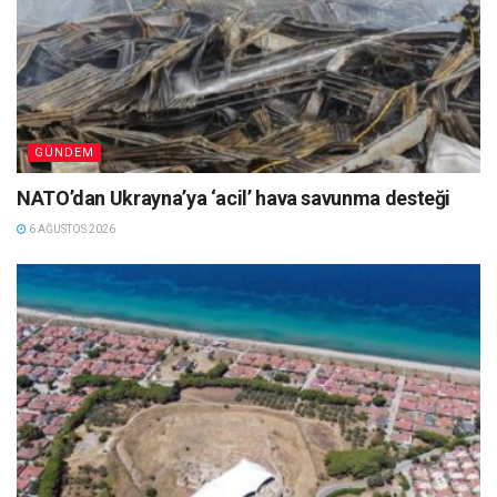
GÜNDEM
NATO’dan Ukrayna’ya ‘acil’ hava savunma desteği
6 AĞUSTOS 2026