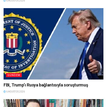
6 AĞUSTOS 2026
GÜNDEM
FBI, Trump’ı Rusya bağlantısıyla soruşturmuş
6 AĞUSTOS 2026