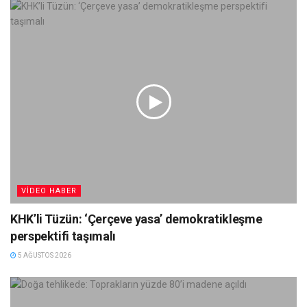
VIDEO HABER
KHK’li Tüzün: ‘Çerçeve yasa’ demokratikleşme
perspektifi taşımalı
5 AĞUSTOS 2026