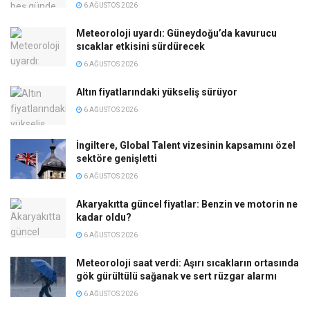
6 AĞUSTOS 2026
Meteoroloji uyardı: Güneydoğu’da kavurucu
sıcaklar etkisini sürdürecek
6 AĞUSTOS 2026
Altın fiyatlarındaki yükseliş sürüyor
6 AĞUSTOS 2026
İngiltere, Global Talent vizesinin kapsamını özel
sektöre genişletti
6 AĞUSTOS 2026
Akaryakıtta güncel fiyatlar: Benzin ve motorin ne
kadar oldu?
6 AĞUSTOS 2026
Meteoroloji saat verdi: Aşırı sıcakların ortasında
gök gürültülü sağanak ve sert rüzgar alarmı
6 AĞUSTOS 2026