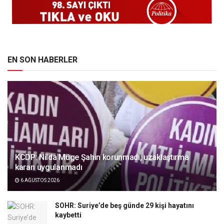
EN SON HABERLER
KCDP: Nilda Müge Şahin korunmadı, uzaklaştırma
kararı uygulanmadı
6 AĞUSTOS 2026
SOHR: Suriye’de beş günde 29 kişi hayatını
kaybetti