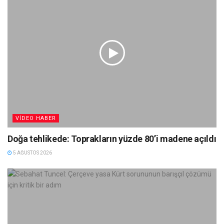
VIDEO HABER
Doğa tehlikede: Toprakların yüzde 80’i madene açıldı
5 AĞUSTOS 2026