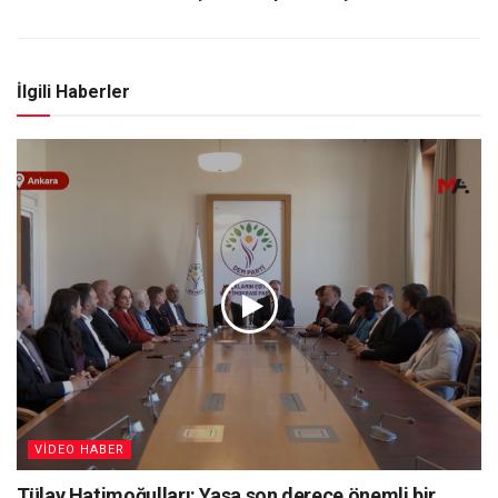
İlgili Haberler
VIDEO HABER
Tülay Hatimoğulları: Yasa son derece önemli bir