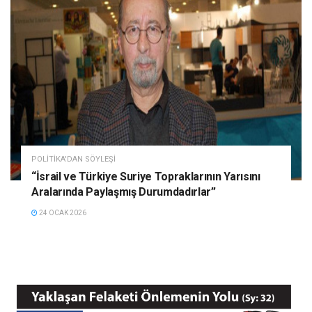
POLITIKA'DAN SÖYLEŞI
“İsrail ve Türkiye Suriye Topraklarının Yarısını
Aralarında Paylaşmış Durumdadırlar”
24 OCAK 2026