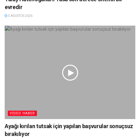
evredir
5 AĞUSTOS 2026
VIDEO HABER
Ayağı kırılan tutsak için yapılan başvurular sonuçsuz
bırakılıyor