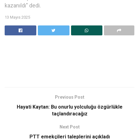
kazanıldı" dedi.
13 Mayıs 2025
Previous Post
Hayati Kaytan: Bu onurlu yolculuğu özgürlükle
taçlandıracağız
Next Post
PTT emekçileri taleplerini açıkladı