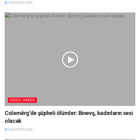
5 AĞUSTOS 2026
VIDEO HABER
Colemêrg’de şüpheli ölümler: Binevş, kadınların sesi
olacak
5 AĞUSTOS 2026