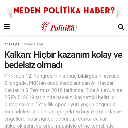
Anasayfa
Video Haber
Kalkan: Hiçbir kazanım kolay ve
bedelsiz olmadı
PKK, dün 12. Kongresi’nin sonuç bildirgesini açıkladı.
Bildirgede, PKK’nin öncü kadrolarından Ali Haydar
Kaytan’ın 3 Temmuz 2018 tarihinde, Rıza Altun’un ise
25 Eylül 2019 tarihinde hayatını kaybettiği belirtildi.
Duran Kalkan, "52 yıllık Apocu yürüyüşün özgürlük
mücadelemizin her anı gerçekten büyük zorluklar ve
engellere karşı yiğitçe, cesurca, fedakarca kan
dökerek şehit vererek mücadele etme temelinde