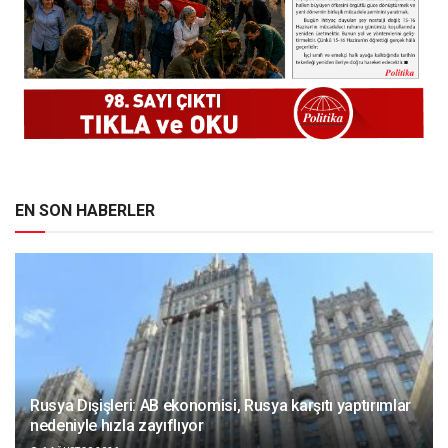
EN SON HABERLER
Rusya Dışişleri: AB ekonomisi, Rusya karşıtı yaptırımlar
nedeniyle hızla zayıflıyor