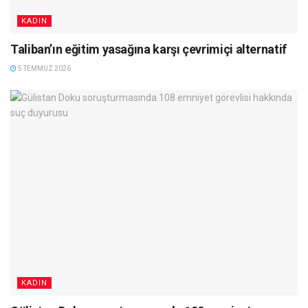
KADIN
Taliban’ın eğitim yasağına karşı çevrimiçi alternatif
5 TEMMUZ 2026
KADIN