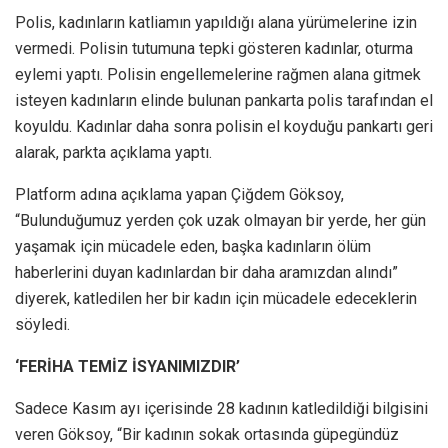
Polis, kadınların katliamın yapıldığı alana yürümelerine izin
vermedi. Polisin tutumuna tepki gösteren kadınlar, oturma
eylemi yaptı. Polisin engellemelerine rağmen alana gitmek
isteyen kadınların elinde bulunan pankarta polis tarafından el
koyuldu. Kadınlar daha sonra polisin el koyduğu pankartı geri
alarak, parkta açıklama yaptı.
Platform adına açıklama yapan Çiğdem Göksoy,
“Bulunduğumuz yerden çok uzak olmayan bir yerde, her gün
yaşamak için mücadele eden, başka kadınların ölüm
haberlerini duyan kadınlardan bir daha aramızdan alındı”
diyerek, katledilen her bir kadın için mücadele edeceklerin
söyledi.
‘FERİHA TEMİZ İSYANIMIZDIR’
Sadece Kasım ayı içerisinde 28 kadının katledildiği bilgisini
veren Göksoy, “Bir kadının sokak ortasında güpegündüz