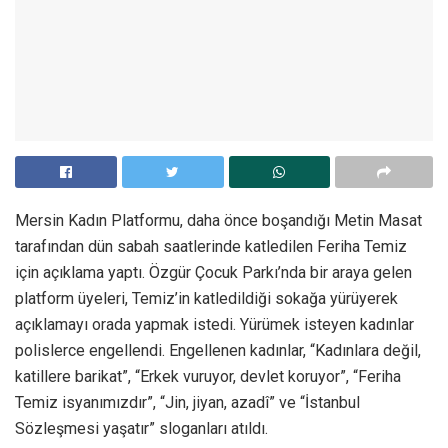
Mersin Kadın Platformu, daha önce boşandığı Metin Masat
tarafından dün sabah saatlerinde katledilen Feriha Temiz
için açıklama yaptı. Özgür Çocuk Parkı’nda bir araya gelen
platform üyeleri, Temiz’in katledildiği sokağa yürüyerek
açıklamayı orada yapmak istedi. Yürümek isteyen kadınlar
polislerce engellendi. Engellenen kadınlar, “Kadınlara değil,
katillere barikat”, “Erkek vuruyor, devlet koruyor”, “Feriha
Temiz isyanımızdır”, “Jin, jiyan, azadî” ve “İstanbul
Sözleşmesi yaşatır” sloganları atıldı.