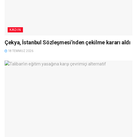
KADIN
Çekya, İstanbul Sözleşmesi’nden çekilme kararı aldı
18 TEMMUZ 2026