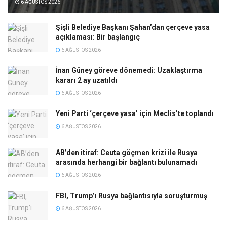
6 AĞUSTOS 2026
Şişli Belediye Başkanı Şahan’dan çerçeve yasa
açıklaması: Bir başlangıç
6 AĞUSTOS 2026
İnan Güney göreve dönemedi: Uzaklaştırma
kararı 2 ay uzatıldı
6 AĞUSTOS 2026
Yeni Parti ‘çerçeve yasa’ için Meclis’te toplandı
6 AĞUSTOS 2026
AB’den itiraf: Ceuta göçmen krizi ile Rusya
arasında herhangi bir bağlantı bulunamadı
6 AĞUSTOS 2026
FBI, Trump’ı Rusya bağlantısıyla soruşturmuş
6 AĞUSTOS 2026