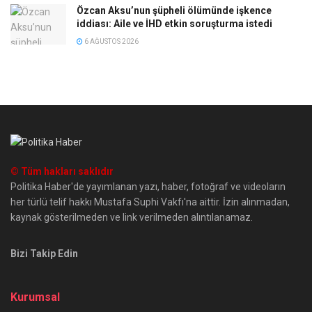
Özcan Aksu’nun şüpheli ölümünde işkence
iddiası: Aile ve İHD etkin soruşturma istedi
6 AĞUSTOS 2026
© Tüm hakları saklıdır
Politika Haber'de yayımlanan yazı, haber, fotoğraf ve videoların
her türlü telif hakkı Mustafa Suphi Vakfı'na aittir. İzin alınmadan,
kaynak gösterilmeden ve link verilmeden alıntılanamaz.
Bizi Takip Edin
Kurumsal