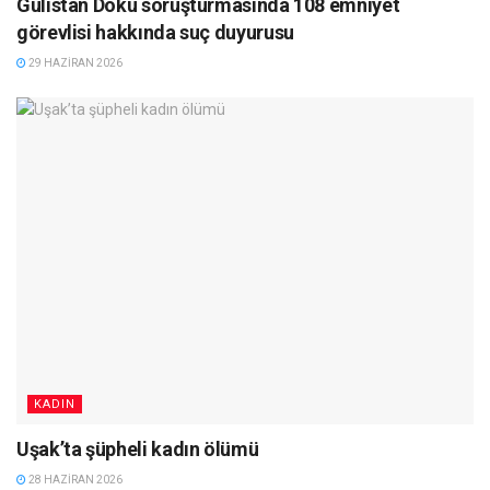
Gülistan Doku soruşturmasında 108 emniyet
görevlisi hakkında suç duyurusu
29 HAZIRAN 2026
KADIN
Uşak’ta şüpheli kadın ölümü
28 HAZIRAN 2026