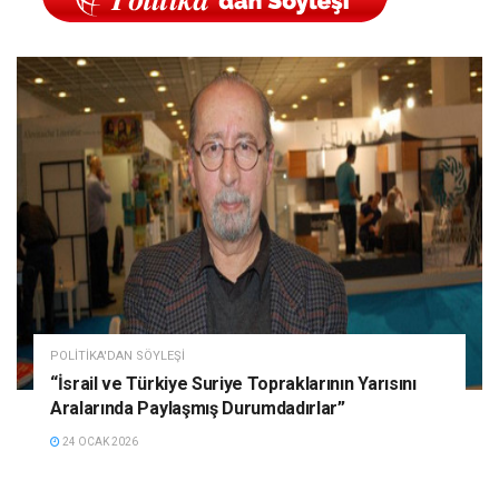
POLITIKA'DAN SÖYLEŞI
“İsrail ve Türkiye Suriye Topraklarının Yarısını
Aralarında Paylaşmış Durumdadırlar”
24 OCAK 2026