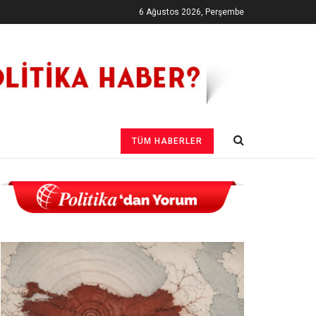
6 Ağustos 2026, Perşembe
TÜM HABERLER