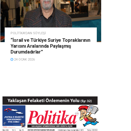
POLITIKA'DAN SÖYLEŞI
“İsrail ve Türkiye Suriye Topraklarının
Yarısını Aralarında Paylaşmış
Durumdadırlar”
24 OCAK 2026