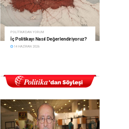
POLITIKA'DAN YORUM
İç Politikayı Nasıl Değerlendiriyoruz?
14 HAZIRAN 2026