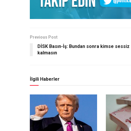
Previous Post
DİSK Basın-İş: Bundan sonra kimse sessiz
kalmasın
İlgili Haberler