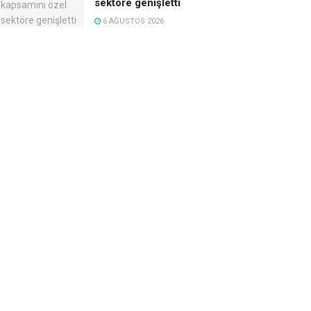
sektöre genişletti
6 AĞUSTOS 2026