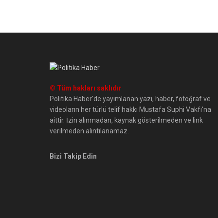
© Tüm hakları saklıdır
Politika Haber'de yayımlanan yazı, haber, fotoğraf ve
videoların her türlü telif hakkı Mustafa Suphi Vakfı'na
aittir. İzin alınmadan, kaynak gösterilmeden ve link
verilmeden alıntılanamaz.
Bizi Takip Edin