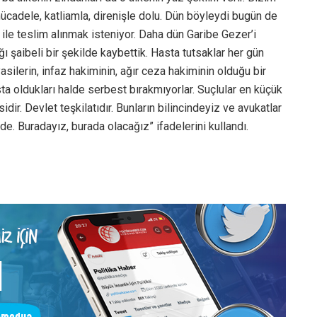
cadele, katliamla, direnişle dolu. Dün böyleydi bugün de
 ile teslim alınmak isteniyor. Daha dün Garibe Gezer’i
ı şaibeli bir şekilde kaybettik. Hasta tutsaklar her gün
silerin, infaz hakiminin, ağır ceza hakiminin olduğu bir
asta oldukları halde serbest bırakmıyorlar. Suçlular en küçük
r. Devlet teşkilatıdır. Bunların bilincindeyiz ve avukatlar
e. Buradayız, burada olacağız” ifadelerini kullandı.