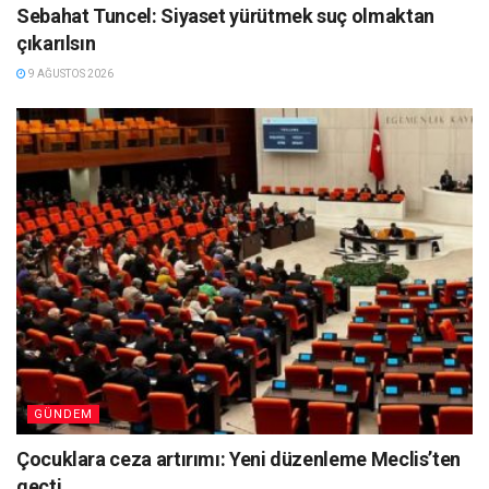
Sebahat Tuncel: Siyaset yürütmek suç olmaktan
çıkarılsın
9 AĞUSTOS 2026
GÜNDEM
Çocuklara ceza artırımı: Yeni düzenleme Meclis’ten
geçti