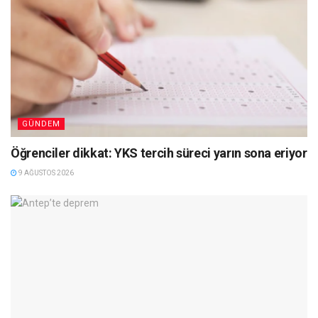
GÜNDEM
Öğrenciler dikkat: YKS tercih süreci yarın sona eriyor
9 AĞUSTOS 2026