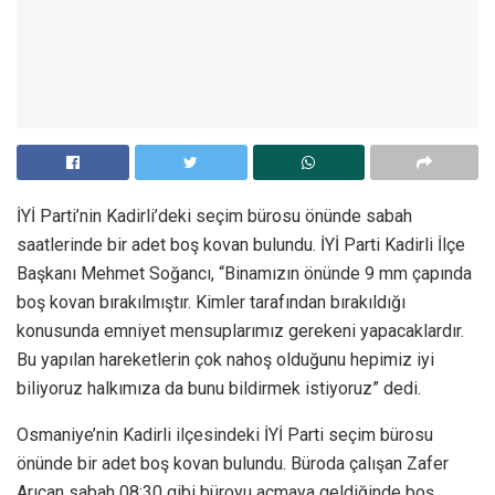
İYİ Parti’nin Kadirli’deki seçim bürosu önünde sabah
saatlerinde bir adet boş kovan bulundu. İYİ Parti Kadirli İlçe
Başkanı Mehmet Soğancı, “Binamızın önünde 9 mm çapında
boş kovan bırakılmıştır. Kimler tarafından bırakıldığı
konusunda emniyet mensuplarımız gerekeni yapacaklardır.
Bu yapılan hareketlerin çok nahoş olduğunu hepimiz iyi
biliyoruz halkımıza da bunu bildirmek istiyoruz” dedi.
Osmaniye’nin Kadirli ilçesindeki İYİ Parti seçim bürosu
önünde bir adet boş kovan bulundu. Büroda çalışan Zafer
Arıcan sabah 08:30 gibi büroyu açmaya geldiğinde boş