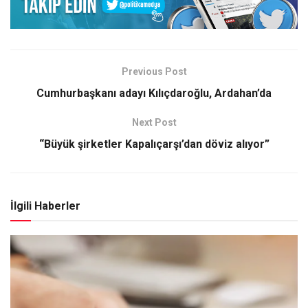
Previous Post
Cumhurbaşkanı adayı Kılıçdaroğlu, Ardahan’da
Next Post
“Büyük şirketler Kapalıçarşı’dan döviz alıyor”
İlgili Haberler