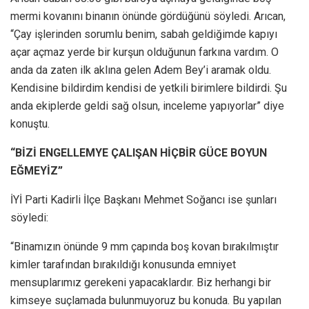
mermi kovanını binanın önünde gördüğünü söyledi. Arıcan,
“Çay işlerinden sorumlu benim, sabah geldiğimde kapıyı
açar açmaz yerde bir kurşun olduğunun farkına vardım. O
anda da zaten ilk aklına gelen Adem Bey’i aramak oldu.
Kendisine bildirdim kendisi de yetkili birimlere bildirdi. Şu
anda ekiplerde geldi sağ olsun, inceleme yapıyorlar” diye
konuştu.
“BİZİ ENGELLEMYE ÇALIŞAN HİÇBİR GÜCE BOYUN
EĞMEYİZ”
İYİ Parti Kadirli İlçe Başkanı Mehmet Soğancı ise şunları
söyledi:
“Binamızın önünde 9 mm çapında boş kovan bırakılmıştır
kimler tarafından bırakıldığı konusunda emniyet
mensuplarımız gerekeni yapacaklardır. Biz herhangi bir
kimseye suçlamada bulunmuyoruz bu konuda. Bu yapılan