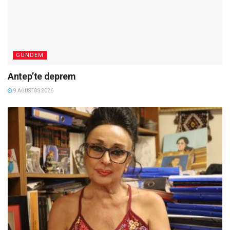
GÜNDEM
Antep’te deprem
9 AĞUSTOS 2026