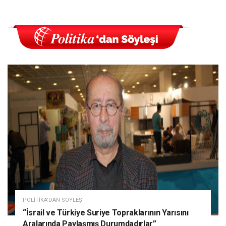
POLITIKA'DAN SÖYLEŞI
“İsrail ve Türkiye Suriye Topraklarının Yarısını
Aralarında Paylaşmış Durumdadırlar”