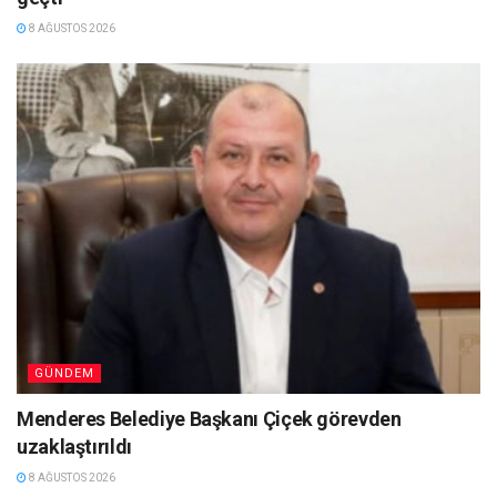
8 AĞUSTOS 2026
GÜNDEM
Menderes Belediye Başkanı Çiçek görevden
uzaklaştırıldı
8 AĞUSTOS 2026