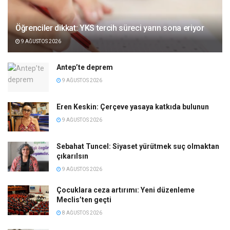
Öğrenciler dikkat: YKS tercih süreci yarın sona eriyor
9 AĞUSTOS 2026
Antep’te deprem
9 AĞUSTOS 2026
Eren Keskin: Çerçeve yasaya katkıda bulunun
9 AĞUSTOS 2026
Sebahat Tuncel: Siyaset yürütmek suç olmaktan
çıkarılsın
9 AĞUSTOS 2026
Çocuklara ceza artırımı: Yeni düzenleme
Meclis’ten geçti
8 AĞUSTOS 2026