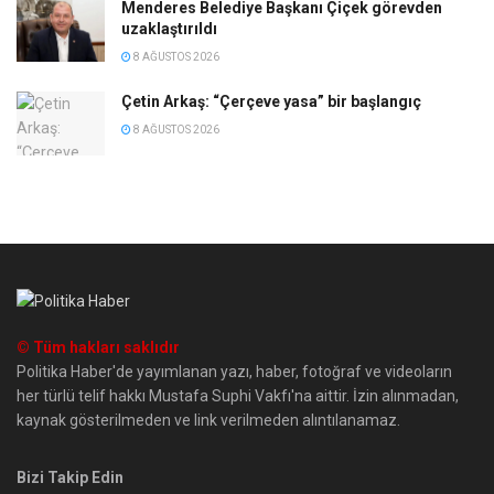
Menderes Belediye Başkanı Çiçek görevden
uzaklaştırıldı
8 AĞUSTOS 2026
Çetin Arkaş: “Çerçeve yasa” bir başlangıç
8 AĞUSTOS 2026
© Tüm hakları saklıdır
Politika Haber'de yayımlanan yazı, haber, fotoğraf ve videoların
her türlü telif hakkı Mustafa Suphi Vakfı'na aittir. İzin alınmadan,
kaynak gösterilmeden ve link verilmeden alıntılanamaz.
Bizi Takip Edin