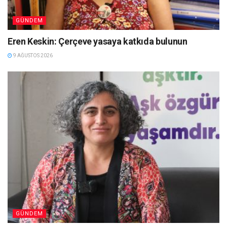
GÜNDEM
Eren Keskin: Çerçeve yasaya katkıda bulunun
9 AĞUSTOS 2026
GÜNDEM