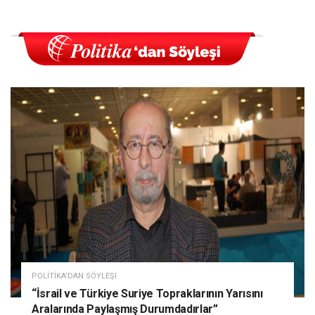
POLITIKA'DAN SÖYLEŞI
“İsrail ve Türkiye Suriye Topraklarının Yarısını
Aralarında Paylaşmış Durumdadırlar”