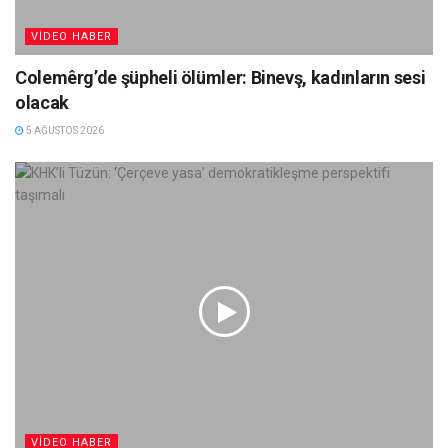
VIDEO HABER
Colemêrg’de şüpheli ölümler: Binevş, kadınların sesi
olacak
5 AĞUSTOS 2026
VIDEO HABER