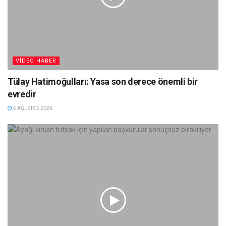
VIDEO HABER
Tülay Hatimoğulları: Yasa son derece önemli bir
evredir
5 AĞUSTOS 2026