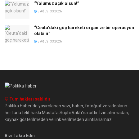
“Yolumuz açık olsun!”
5 AĞUSTOS 2026
“Ceuta’daki göç hareketi organize bir operasyon
olabilir”
5 AĞUSTOS 2026
© Tüm hakları saklıdır
Politika Haber'de yayımlanan yazı, haber, fotoğraf ve videoların
her türlü telif hakkı Mustafa Suphi Vakfı'na aittir. İzin alınmadan,
kaynak gösterilmeden ve link verilmeden alıntılanamaz.
Bizi Takip Edin