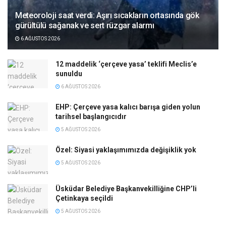
Meteoroloji saat verdi: Aşırı sıcakların ortasında gök
gürültülü sağanak ve sert rüzgar alarmı
6 AĞUSTOS 2026
12 maddelik ‘çerçeve yasa’ teklifi Meclis’e
sunuldu
6 AĞUSTOS 2026
EHP: Çerçeve yasa kalıcı barışa giden yolun
tarihsel başlangıcıdır
5 AĞUSTOS 2026
Özel: Siyasi yaklaşımımızda değişiklik yok
5 AĞUSTOS 2026
Üsküdar Belediye Başkanvekilliğine CHP’li
Çetinkaya seçildi
5 AĞUSTOS 2026