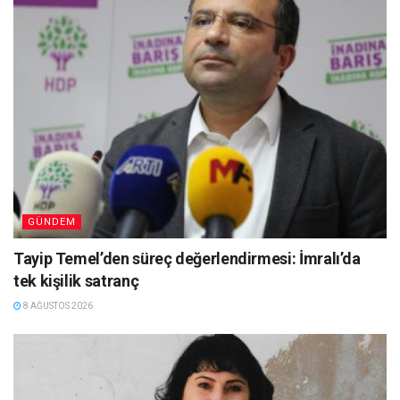
GÜNDEM
Tayip Temel’den süreç değerlendirmesi: İmralı’da
tek kişilik satranç
8 AĞUSTOS 2026