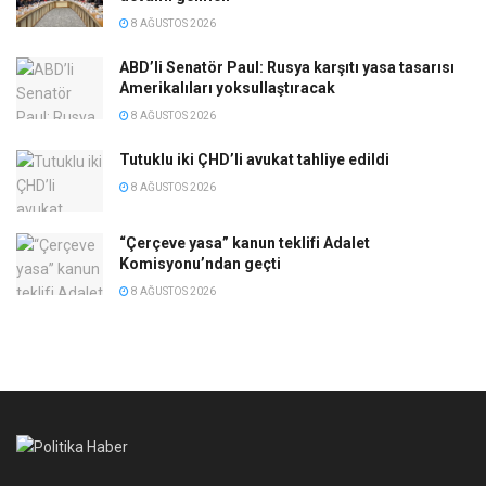
8 AĞUSTOS 2026
ABD’li Senatör Paul: Rusya karşıtı yasa tasarısı
Amerikalıları yoksullaştıracak
8 AĞUSTOS 2026
Tutuklu iki ÇHD’li avukat tahliye edildi
8 AĞUSTOS 2026
“Çerçeve yasa” kanun teklifi Adalet
Komisyonu’ndan geçti
8 AĞUSTOS 2026