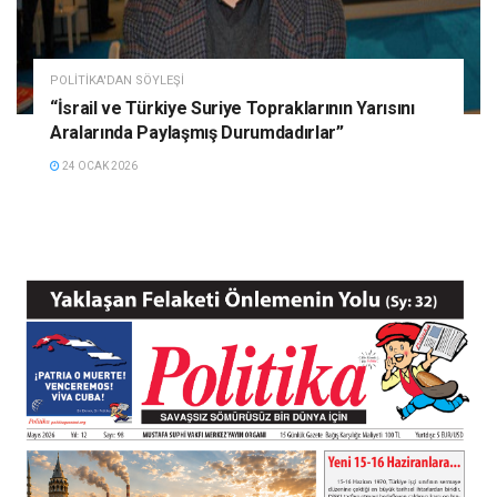
POLITIKA'DAN SÖYLEŞI
“İsrail ve Türkiye Suriye Topraklarının Yarısını
Aralarında Paylaşmış Durumdadırlar”
24 OCAK 2026