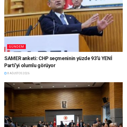
GÜNDEM
SAMER anketi: CHP seçmeninin yüzde 93’ü YENİ
Parti’yi olumlu görüyor
8 AĞUSTOS 2026