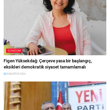
GÜNDEM
Figen Yüksekdağ: Çerçeve yasa bir başlangıç,
eksikleri demokratik siyaset tamamlamalı
8 AĞUSTOS 2026