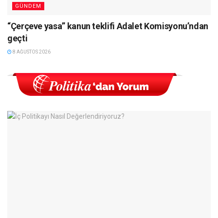
GÜNDEM
“Çerçeve yasa” kanun teklifi Adalet Komisyonu’ndan
geçti
8 AĞUSTOS 2026