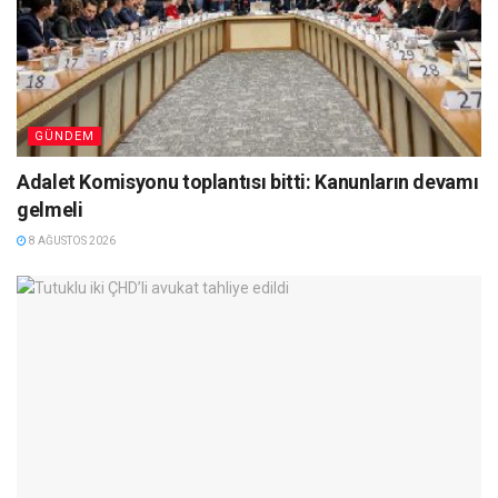
GÜNDEM
Adalet Komisyonu toplantısı bitti: Kanunların devamı
gelmeli
8 AĞUSTOS 2026