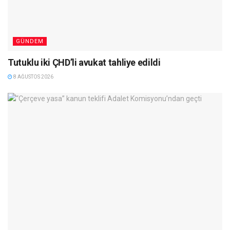
GÜNDEM
Tutuklu iki ÇHD’li avukat tahliye edildi
8 AĞUSTOS 2026