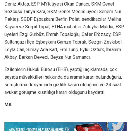
Deniz Aktaş, ESP MYK üyesi Okan Danacı, SKM Genel
Sözcüsü Tanya Kara, SKM Genel Meclis üyesi Senem Nur
Pektaş, SGDF Eşbaşkanı Berfin Polat, sendikacılar Meliha
Kayacı ve Serpil Topal, ETHA muhabiri Züleyha Müldür, ESP
üyeleri Ezgi Gürbüz, Emrah Topaloğlu, Cafer Erözsoy, ESP
Sultangazi İlçe Eşbaşkanı Gamze Toprak, Sezgin Zevkibol,
Leyla Can, Simay Ada Kart, Erol Tunç, Eylül Öztürk, İbrahim
Akbay, Berkan Deveci, Beyza Nur Samancı,
Ezilenlerin Hukuk Bürosu (EHB), yaptığı açıklamada, çok
sayıda müvekkilleri hakkında da arama kararı bulunduğunu,
soruşturma dosyasında gizlilik kararı olduğunu ve 24 saat
avukat görüşme kısıtlılığı kararı olduğunu kaydetti.
MA