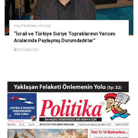
POLITIKA'DAN SÖYLEŞI
“İsrail ve Türkiye Suriye Topraklarının Yarısını
Aralarında Paylaşmış Durumdadırlar”
24 OCAK 2026