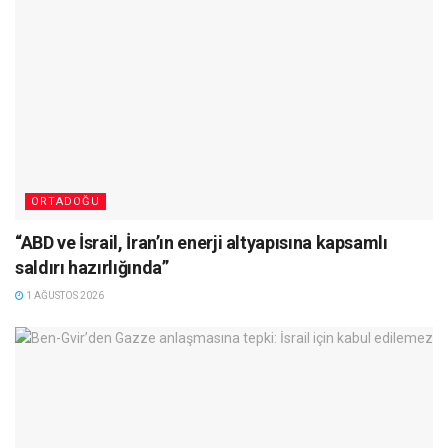
ORTADOĞU
“ABD ve İsrail, İran’ın enerji altyapısına kapsamlı
saldırı hazırlığında”
1 AĞUSTOS 2026