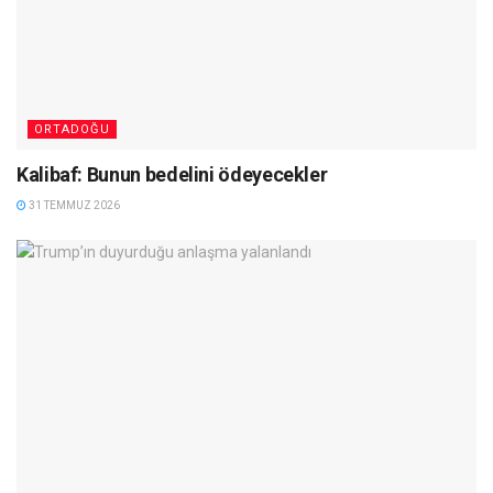
ORTADOĞU
Kalibaf: Bunun bedelini ödeyecekler
31 TEMMUZ 2026