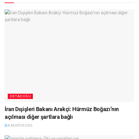
ORTADOĞU
İran Dışişleri Bakanı Arakçi: Hürmüz Boğazı’nın
açılması diğer şartlara bağlı
8 AĞUSTOS 2026