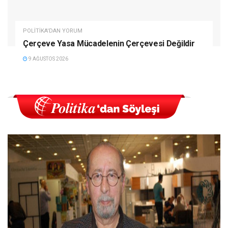
POLITIKA'DAN YORUM
Çerçeve Yasa Mücadelenin Çerçevesi Değildir
9 AĞUSTOS 2026