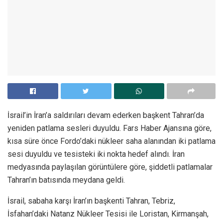
İsrail’in İran’a saldırıları devam ederken başkent Tahran’da
yeniden patlama sesleri duyuldu. Fars Haber Ajansına göre,
kısa süre önce Fordo’daki nükleer saha alanından iki patlama
sesi duyuldu ve tesisteki iki nokta hedef alındı. İran
medyasında paylaşılan görüntülere göre, şiddetli patlamalar
Tahran’ın batısında meydana geldi.
İsrail, sabaha karşı İran’ın başkenti Tahran, Tebriz,
İsfahan’daki Natanz Nükleer Tesisi ile Loristan, Kirmanşah,