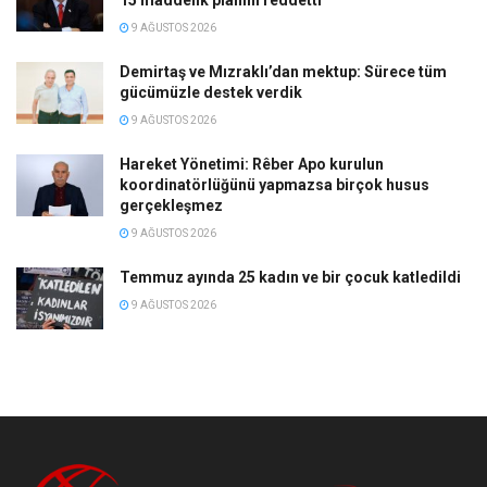
15 maddelik planını reddetti
9 AĞUSTOS 2026
Demirtaş ve Mızraklı’dan mektup: Sürece tüm
gücümüzle destek verdik
9 AĞUSTOS 2026
Hareket Yönetimi: Rêber Apo kurulun
koordinatörlüğünü yapmazsa birçok husus
gerçekleşmez
9 AĞUSTOS 2026
Temmuz ayında 25 kadın ve bir çocuk katledildi
9 AĞUSTOS 2026