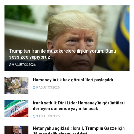
Trump’tan İran ile müzakerelere ilişkin yorum: Bunu
sessizce yapıyoruz
9 AĞUSTOS 2026
Hamaney’in ilk kez görüntüleri paylaşıldı
9 AĞUSTOS 2026
İranlı yetkili: Dini Lider Hamaney’in görüntüleri
ilerleyen dönemde yayımlanacak
9 AĞUSTOS 2026
Netanyahu açıkladı: İsrail, Trump’ın Gazze için