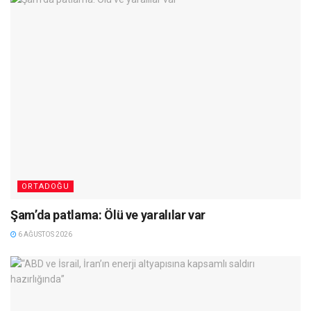
ORTADOĞU
Şam’da patlama: Ölü ve yaralılar var
6 AĞUSTOS 2026