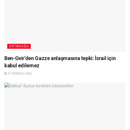
ORTADOĞU
Ben-Gvir’den Gazze anlaşmasına tepki: İsrail için
kabul edilemez
31 TEMMUZ 2026