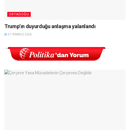
ORTADOĞU
Trump’ın duyurduğu anlaşma yalanlandı
31 TEMMUZ 2026