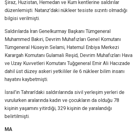
Şiraz, Huzistan, Hemedan ve Kum kentlerine saldırılar
düzenlemişti. Natanz’daki nükleer tesiste sızıntı olmadığı
bilgisi verilmişti.
Saldırılarda İran Genelkurmay Başkanı Tümgeneral
Muhammed Bakıri, Devrim Muhafızları Genel Komutanı
Tümgeneral Hüseyin Selami, Hatemul Enbiya Merkezi
Karargah Komutanı Gulamali Reşid, Devrim Muhafızları Hava
ve Uzay Kuvvetleri Komutanı Tuğgeneral Emir Ali Hacızade
dahil üst düzey askeri yetkililer ile 6 nükleer bilim insanı
hayatını kaybetmişti.
İsrail’in Tahran’daki saldırılarında sivil yerleşim yerleri de
vurulurken aralarında kadın ve çocukların da olduğu 78
kişinin yaşamını yitirdiği, 329 kişinin de yaralandığı
belirtilmişti.
MA