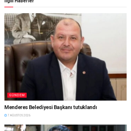
İlgili Haberler
GÜNDEM
Menderes Belediyesi Başkanı tutuklandı
7 AĞUSTOS 2026