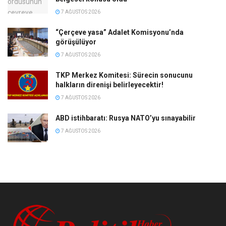
7 AĞUSTOS 2026
“Çerçeve yasa” Adalet Komisyonu’nda
görüşülüyor
7 AĞUSTOS 2026
TKP Merkez Komitesi: Sürecin sonucunu
halkların direnişi belirleyecektir!
7 AĞUSTOS 2026
ABD istihbaratı: Rusya NATO’yu sınayabilir
7 AĞUSTOS 2026