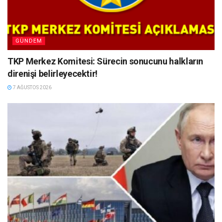
GÜNDEM
TKP Merkez Komitesi: Sürecin sonucunu halkların
direnişi belirleyecektir!
7 AĞUSTOS 2026