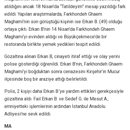
atıldığını ancak 18 Nisan’da “Tatildeyim” mesajı yazıldığı fark
edildi. Yapılan araştırmalarda, Farkhondeh Ghaem
Maghami’nin son görüştüğü kişinin ise Erkan B. (49) olduğu
ortaya çıktı. Erkan B’nin 14 Nisan’da Farkhondeh Ghaem
Maghami’yi evinden aldığı ve Büyükçekmece’de bir
restoranda birlikte yemek yedikleri tespit edildi.
Gözaltına alınan Erkan B, cinayeti itiraf ettiği ve olay yerini
polise gösterdiği öğrenildi. Erkan B’nin, Farkhondeh Ghaem
Maghami’yi boğduktan sonra cenazesini Kırşehir’in Mucur
ilçesinde boş bir araziye attığı belirletildi.
Polis, 2 kişiyi daha Erkan B.’ye yardım ettikleri gerekçesiyle
gözaltına aldı. Fail Erkan B. ve Sedef G. ile Mesut A.,
emniyetteki işlemlerinin ardından İstanbul Anadolu
Adliyesi’ne sevk edildi.
MA