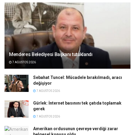
Menderes Belediyesi Başkanı tutuklandı
7 AĞUSTOS 2026
Sebahat Tuncel: Mücadele bırakılmadı, aracı
değişiyor
7 AĞUSTOS 2026
Gürlek: İnternet basınını tek çatıda toplamak
gerek
7 AĞUSTOS 2026
Amerikan ordusunun çevreye verdiği zarar
belgesel konusu oldu