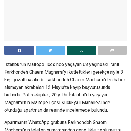
İstanbul’un Maltepe ilçesinde yaşayan 68 yaşındaki İranlı
Farkhondeh Ghaem Maghami’yi katlettikleri gerekçesiyle 3
kişi gözaltına alındı. Farkhondeh Ghaem Maghami’den haber
alamayan akrabaları 12 Mayıs’ta kayıp başvurusunda
bulundu. Polis ekipleri, 20 yıldır İstanbul’da yaşayan
Maghami’nin Maltepe ilçesi Küçükyalı Mahallesi’nde
oturduğu apartman dairesinde incelemede bulundu.
Apartmanın WhatsApp grubuna Farkhondeh Ghaem
Maghami’nin telefon numarasından genellikle sesli mesaj