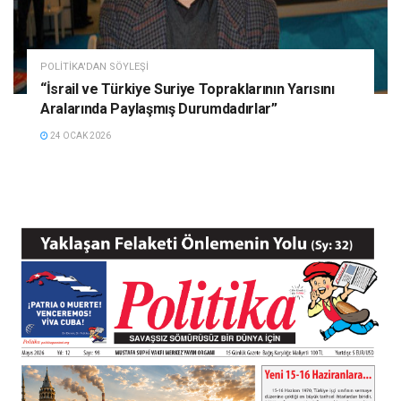
POLITIKA'DAN SÖYLEŞI
“İsrail ve Türkiye Suriye Topraklarının Yarısını
Aralarında Paylaşmış Durumdadırlar”
24 OCAK 2026