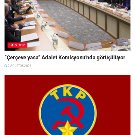
GÜNDEM
“Çerçeve yasa” Adalet Komisyonu’nda görüşülüyor
7 AĞUSTOS 2026