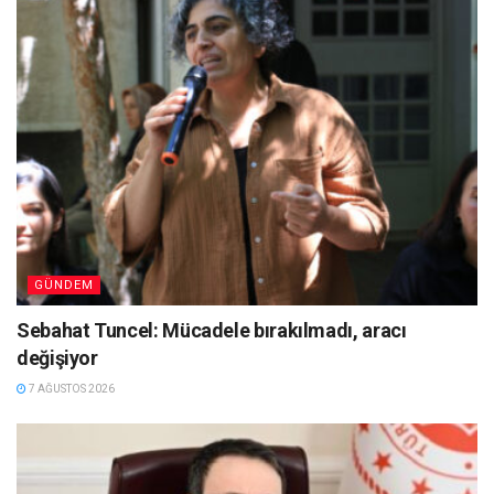
GÜNDEM
Sebahat Tuncel: Mücadele bırakılmadı, aracı
değişiyor
7 AĞUSTOS 2026