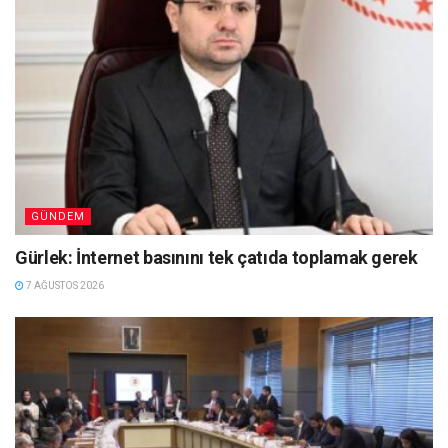
GÜNDEM
Gürlek: İnternet basınını tek çatıda toplamak gerek
7 AĞUSTOS 2026