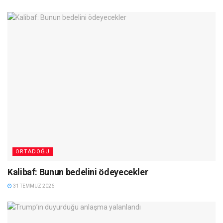
ORTADOĞU
Kalibaf: Bunun bedelini ödeyecekler
31 TEMMUZ 2026