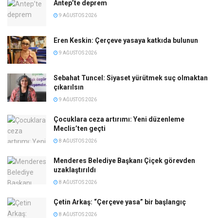
Antep’te deprem
9 AĞUSTOS 2026
Eren Keskin: Çerçeve yasaya katkıda bulunun
9 AĞUSTOS 2026
Sebahat Tuncel: Siyaset yürütmek suç olmaktan
çıkarılsın
9 AĞUSTOS 2026
Çocuklara ceza artırımı: Yeni düzenleme
Meclis’ten geçti
8 AĞUSTOS 2026
Menderes Belediye Başkanı Çiçek görevden
uzaklaştırıldı
8 AĞUSTOS 2026
Çetin Arkaş: “Çerçeve yasa” bir başlangıç
8 AĞUSTOS 2026