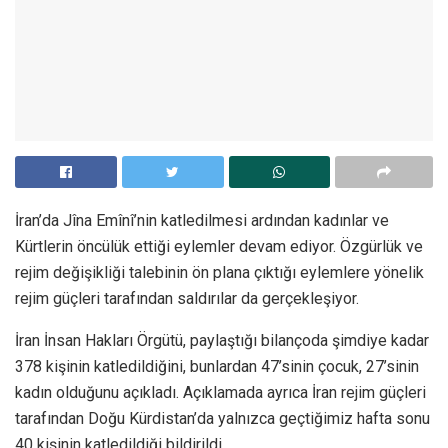
İran’da Jîna Emînî’nin katledilmesi ardından kadınlar ve
Kürtlerin öncülük ettiği eylemler devam ediyor. Özgürlük ve
rejim değişikliği talebinin ön plana çıktığı eylemlere yönelik
rejim güçleri tarafından saldırılar da gerçekleşiyor.
İran İnsan Hakları Örgütü, paylaştığı bilançoda şimdiye kadar
378 kişinin katledildiğini, bunlardan 47’sinin çocuk, 27’sinin
kadın olduğunu açıkladı. Açıklamada ayrıca İran rejim güçleri
tarafından Doğu Kürdistan’da yalnızca geçtiğimiz hafta sonu
40 kişinin katledildiği bildirildi.