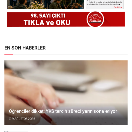
EN SON HABERLER
Öğrenciler dikkat: YKS tercih süreci yarın sona eriyor
9 AĞUSTOS 2026