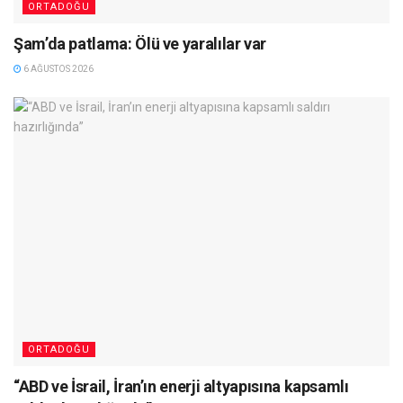
ORTADOĞU
Şam’da patlama: Ölü ve yaralılar var
6 AĞUSTOS 2026
ORTADOĞU
“ABD ve İsrail, İran’ın enerji altyapısına kapsamlı