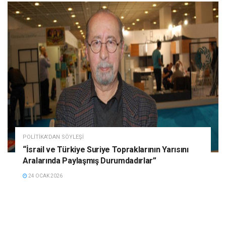
POLITIKA'DAN SÖYLEŞI
“İsrail ve Türkiye Suriye Topraklarının Yarısını
Aralarında Paylaşmış Durumdadırlar”
24 OCAK 2026