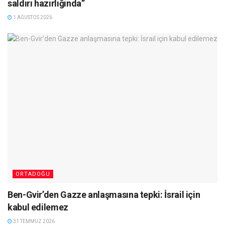
saldırı hazırlığında”
1 AĞUSTOS 2026
ORTADOĞU
Ben-Gvir’den Gazze anlaşmasına tepki: İsrail için
kabul edilemez
31 TEMMUZ 2026