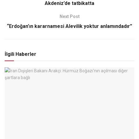
Akdeniz’de tatbikatta
Next Post
“Erdoğan’ın kararnamesi Alevilik yoktur anlamındadır”
İlgili Haberler