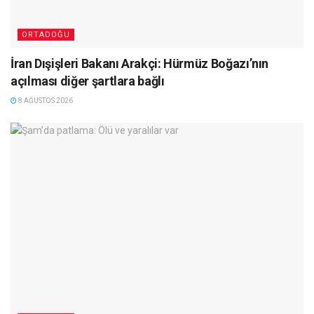
ORTADOĞU
İran Dışişleri Bakanı Arakçi: Hürmüz Boğazı’nın
açılması diğer şartlara bağlı
8 AĞUSTOS 2026