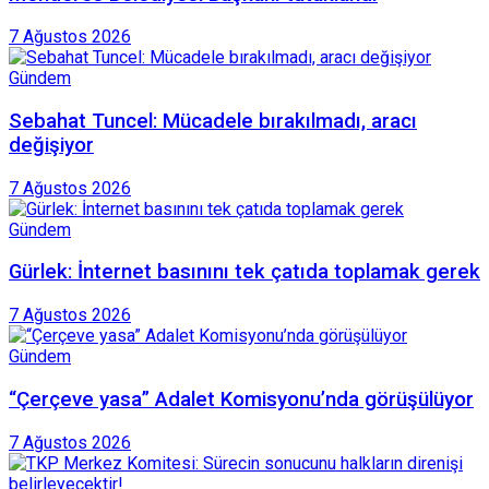
7 Ağustos 2026
Gündem
Sebahat Tuncel: Mücadele bırakılmadı, aracı
değişiyor
7 Ağustos 2026
Gündem
Gürlek: İnternet basınını tek çatıda toplamak gerek
7 Ağustos 2026
Gündem
“Çerçeve yasa” Adalet Komisyonu’nda görüşülüyor
7 Ağustos 2026