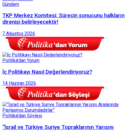
Gündem
TKP Merkez Komitesi: Sürecin sonucunu halkların
direnişi belirleyecektir!
7 Ağustos 2026
Politika'dan Yorum
İç Politikayı Nasıl Değerlendiriyoruz?
14 Haziran 2026
Politika'dan Söyleşi
“İsrail ve Türkiye Suriye Topraklarının Yarısını