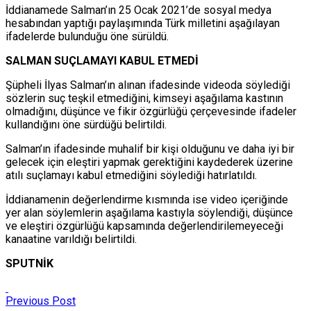
İddianamede Salman’ın 25 Ocak 2021’de sosyal medya
hesabından yaptığı paylaşımında Türk milletini aşağılayan
ifadelerde bulunduğu öne sürüldü.
SALMAN SUÇLAMAYI KABUL ETMEDİ
Şüpheli İlyas Salman’ın alınan ifadesinde videoda söylediği
sözlerin suç teşkil etmediğini, kimseyi aşağılama kastının
olmadığını, düşünce ve fikir özgürlüğü çerçevesinde ifadeler
kullandığını öne sürdüğü belirtildi.
Salman’ın ifadesinde muhalif bir kişi olduğunu ve daha iyi bir
gelecek için eleştiri yapmak gerektiğini kaydederek üzerine
atılı suçlamayı kabul etmediğini söylediği hatırlatıldı.
İddianamenin değerlendirme kısmında ise video içeriğinde
yer alan söylemlerin aşağılama kastıyla söylendiği, düşünce
ve eleştiri özgürlüğü kapsamında değerlendirilemeyeceği
kanaatine varıldığı belirtildi.
SPUTNİK
Previous Post