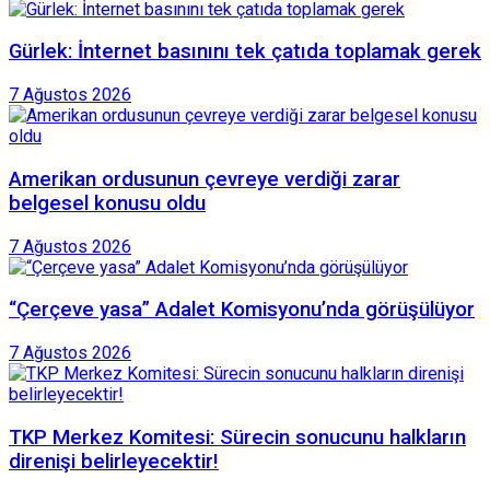
Gürlek: İnternet basınını tek çatıda toplamak gerek
7 Ağustos 2026
Amerikan ordusunun çevreye verdiği zarar
belgesel konusu oldu
7 Ağustos 2026
“Çerçeve yasa” Adalet Komisyonu’nda görüşülüyor
7 Ağustos 2026
TKP Merkez Komitesi: Sürecin sonucunu halkların
direnişi belirleyecektir!