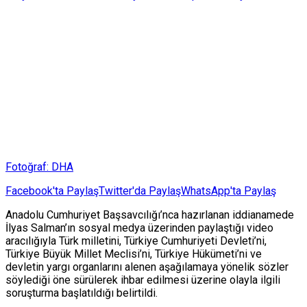
Fotoğraf: DHA
Facebook'ta Paylaş
Twitter'da Paylaş
WhatsApp'ta Paylaş
Anadolu Cumhuriyet Başsavcılığı’nca hazırlanan iddianamede
İlyas Salman’ın sosyal medya üzerinden paylaştığı video
aracılığıyla Türk milletini, Türkiye Cumhuriyeti Devleti’ni,
Türkiye Büyük Millet Meclisi’ni, Türkiye Hükümeti’ni ve
devletin yargı organlarını alenen aşağılamaya yönelik sözler
söylediği öne sürülerek ihbar edilmesi üzerine olayla ilgili
soruşturma başlatıldığı belirtildi.