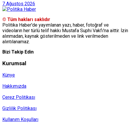
7 Ağustos 2026
© Tüm hakları saklıdır
Politika Haber'de yayımlanan yazı, haber, fotoğraf ve
videoların her türlü telif hakkı Mustafa Suphi Vakfı'na aittir. İzin
alınmadan, kaynak gösterilmeden ve link verilmeden
alıntılanamaz.
Bizi Takip Edin
Kurumsal
Künye
Hakkımızda
Çerez Politikası
Gizlilik Politikası
Kullanım Koşulları
Politika Haber, MA ve SPUTNIK abonesidir.