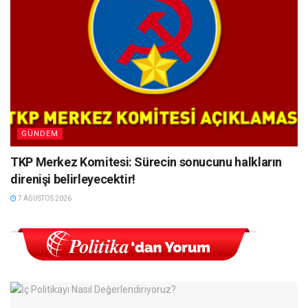
GÜNDEM
TKP Merkez Komitesi: Sürecin sonucunu halkların
direnişi belirleyecektir!
7 AĞUSTOS 2026