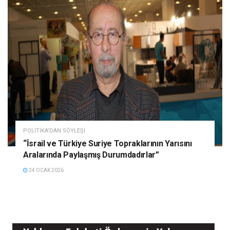
POLITIKA'DAN SÖYLEŞI
“İsrail ve Türkiye Suriye Topraklarının Yarısını
Aralarında Paylaşmış Durumdadırlar”
24 OCAK 2026