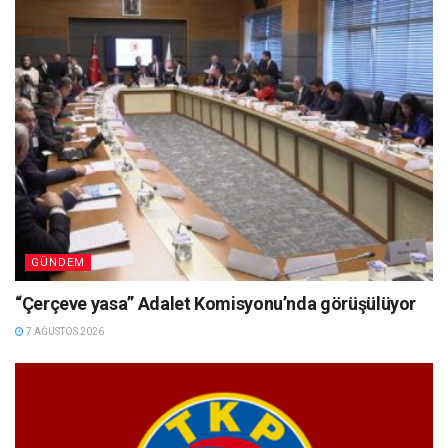
GÜNDEM
“Çerçeve yasa” Adalet Komisyonu’nda görüşülüyor
7 AĞUSTOS 2026