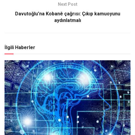
Next Post
Davutoğlu’na Kobanê çağrısı: Çıkıp kamuoyunu
aydınlatmalı
İlgili Haberler