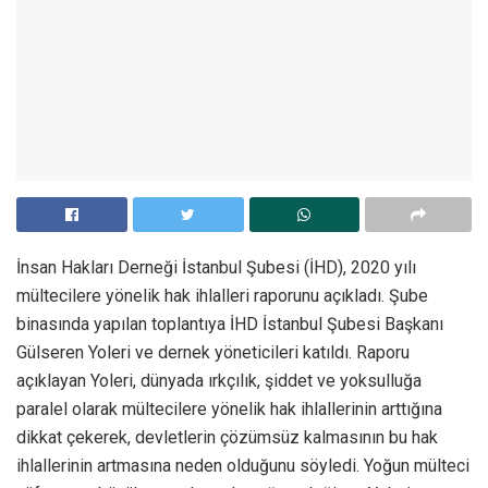
İnsan Hakları Derneği İstanbul Şubesi (İHD), 2020 yılı
mültecilere yönelik hak ihlalleri raporunu açıkladı. Şube
binasında yapılan toplantıya İHD İstanbul Şubesi Başkanı
Gülseren Yoleri ve dernek yöneticileri katıldı. Raporu
açıklayan Yoleri, dünyada ırkçılık, şiddet ve yoksulluğa
paralel olarak mültecilere yönelik hak ihlallerinin arttığına
dikkat çekerek, devletlerin çözümsüz kalmasının bu hak
ihlallerinin artmasına neden olduğunu söyledi. Yoğun mülteci