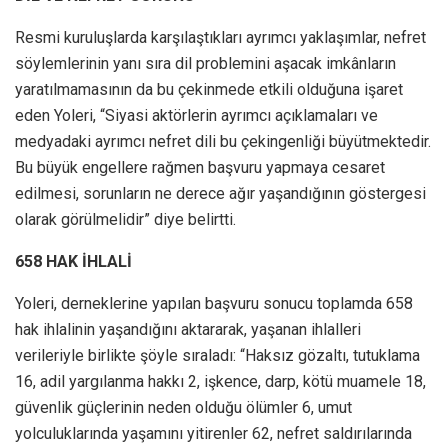
Resmi kuruluşlarda karşılaştıkları ayrımcı yaklaşımlar, nefret
söylemlerinin yanı sıra dil problemini aşacak imkânların
yaratılmamasının da bu çekinmede etkili olduğuna işaret
eden Yoleri, “Siyasi aktörlerin ayrımcı açıklamaları ve
medyadaki ayrımcı nefret dili bu çekingenliği büyütmektedir.
Bu büyük engellere rağmen başvuru yapmaya cesaret
edilmesi, sorunların ne derece ağır yaşandığının göstergesi
olarak görülmelidir” diye belirtti.
658 HAK İHLALİ
Yoleri, derneklerine yapılan başvuru sonucu toplamda 658
hak ihlalinin yaşandığını aktararak, yaşanan ihlalleri
verileriyle birlikte şöyle sıraladı: “Haksız gözaltı, tutuklama
16, adil yargılanma hakkı 2, işkence, darp, kötü muamele 18,
güvenlik güçlerinin neden olduğu ölümler 6, umut
yolculuklarında yaşamını yitirenler 62, nefret saldırılarında