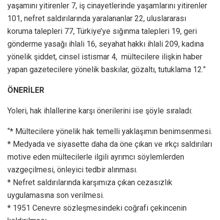
yaşamını yitirenler 7, iş cinayetlerinde yaşamlarını yitirenler
101, nefret saldırılarında yaralananlar 22, uluslararası
koruma talepleri 77, Türkiye’ye sığınma talepleri 19, geri
gönderme yasağı ihlali 16, seyahat hakkı ihlali 209, kadına
yönelik şiddet, cinsel istismar 4, mültecilere ilişkin haber
yapan gazetecilere yönelik baskılar, gözaltı, tutuklama 12.”
ÖNERİLER
Yoleri, hak ihlallerine karşı önerilerini ise şöyle sıraladı:
“* Mültecilere yönelik hak temelli yaklaşımın benimsenmesi.
* Medyada ve siyasette daha da öne çıkan ve ırkçı saldırıları
motive eden mültecilerle ilgili ayrımcı söylemlerden
vazgeçilmesi, önleyici tedbir alınması.
* Nefret saldırılarında karşımıza çıkan cezasızlık
uygulamasına son verilmesi.
* 1951 Cenevre sözleşmesindeki coğrafi çekincenin