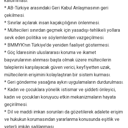
kaldırılması.
* AB-Türkiye arasındaki Geri Kabul Anlaşmasının geri
çekilmesi.
* Sınırlar açılarak insan kaçakçılığının önlenmesi.
* Mültecileri sınırdan geçmek için yasadışı-tehlikeli yollara
sevk eden politika ve söylemlerden vazgeçilmesi.
* BMMYK’nın Türkiye’de yeniden faaliyet göstermesi.
* Göç İdaresinin uluslararası koruma ve ikamet
başvurularının alınması başta olmak üzere mültecilerin
taleplerini karşılayacak güven verici, keyfiyetten uzak,
mültecilerin erişimini kolaylaştıran bir sistem kurması.
* Geri gönderme yasağına aykırı uygulamaların durdurulması.
* Kadın ve çocuklara yönelik istismar ve şiddeti önleyici,
kadın ve çocukları koruyucu etkin mekanizmaların hayata
geçirilmesi.
* Dil ve maddi imkan sorunları da gözetilerek adalete erişim
ve hukukun korumasından yararlanma konusunda eşitlik ve
yeterli imkân sağlanması.