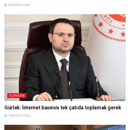
7 AĞUSTOS 2026
GÜNDEM
Gürlek: İnternet basınını tek çatıda toplamak gerek
7 AĞUSTOS 2026