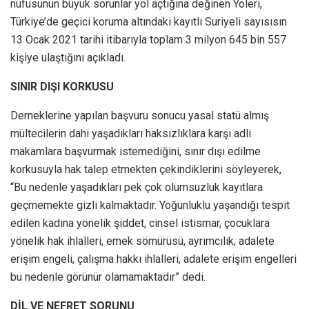
nüfusunun büyük sorunlar yol açtığına değinen Yoleri,
Türkiye’de geçici koruma altındaki kayıtlı Suriyeli sayısısın
13 Ocak 2021 tarihi itibarıyla toplam 3 milyon 645 bin 557
kişiye ulaştığını açıkladı.
SINIR DIŞI KORKUSU
Derneklerine yapılan başvuru sonucu yasal statü almış
mültecilerin dahi yaşadıkları haksızlıklara karşı adli
makamlara başvurmak istemediğini, sınır dışı edilme
korkusuyla hak talep etmekten çekindiklerini söyleyerek,
“Bu nedenle yaşadıkları pek çok olumsuzluk kayıtlara
geçmemekte gizli kalmaktadır. Yoğunluklu yaşandığı tespit
edilen kadına yönelik şiddet, cinsel istismar, çocuklara
yönelik hak ihlalleri, emek sömürüsü, ayrımcılık, adalete
erişim engeli, çalışma hakkı ihlalleri, adalete erişim engelleri
bu nedenle görünür olamamaktadır” dedi.
DİL VE NEFRET SORUNU