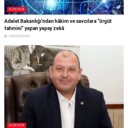
GÜNDEM
Adalet Bakanlığı’ndan hâkim ve savcılara “örgüt
tahmini” yapan yapay zekâ
7 AĞUSTOS 2026
GÜNDEM