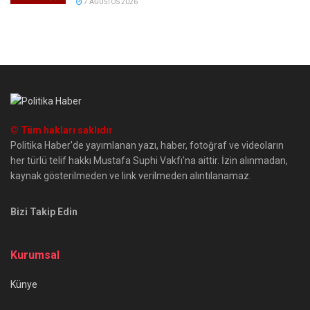
7 AĞUSTOS 2026
© Tüm hakları saklıdır
Politika Haber'de yayımlanan yazı, haber, fotoğraf ve videoların
her türlü telif hakkı Mustafa Suphi Vakfı'na aittir. İzin alınmadan,
kaynak gösterilmeden ve link verilmeden alıntılanamaz.
Bizi Takip Edin
Kurumsal
Künye