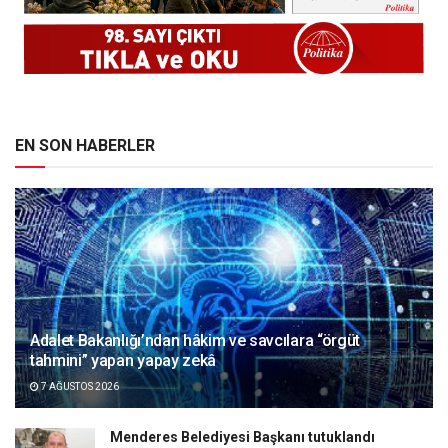
EN SON HABERLER
Adalet Bakanlığı’ndan hâkim ve savcılara “örgüt
tahmini” yapan yapay zekâ
7 AĞUSTOS 2026
Menderes Belediyesi Başkanı tutuklandı