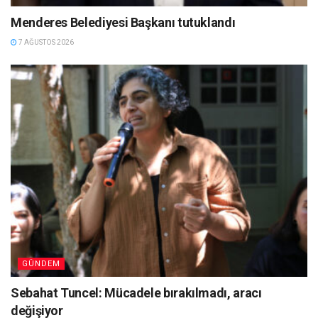
Menderes Belediyesi Başkanı tutuklandı
7 AĞUSTOS 2026
GÜNDEM
Sebahat Tuncel: Mücadele bırakılmadı, aracı
değişiyor