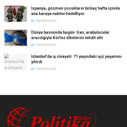
İspanya, göçmen çocukların birkaç hafta içinde
ana karaya naklini hedefliyor
7 AĞUSTOS 2026
Dünya basınında bugün: İran, arabulucular
aracılığıyla Körfez ülkelerini tehdit etti
7 AĞUSTOS 2026
İstanbul’da iş cinayeti: 71 yaşındaki işçi yaşamını
yitirdi
7 AĞUSTOS 2026