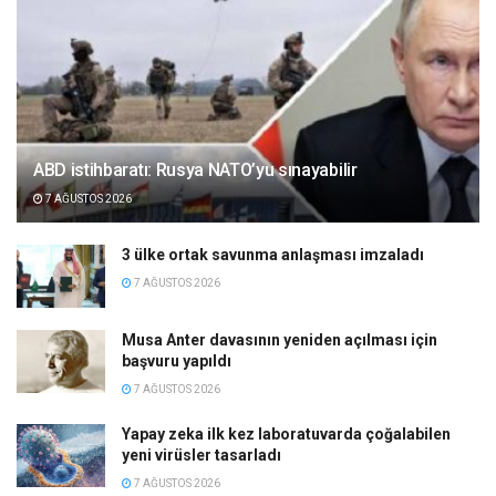
ABD istihbaratı: Rusya NATO’yu sınayabilir
7 AĞUSTOS 2026
3 ülke ortak savunma anlaşması imzaladı
7 AĞUSTOS 2026
Musa Anter davasının yeniden açılması için
başvuru yapıldı
7 AĞUSTOS 2026
Yapay zeka ilk kez laboratuvarda çoğalabilen
yeni virüsler tasarladı
7 AĞUSTOS 2026