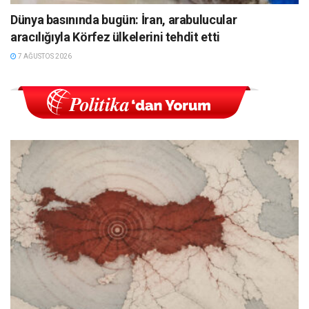
Dünya basınında bugün: İran, arabulucular
aracılığıyla Körfez ülkelerini tehdit etti
7 AĞUSTOS 2026