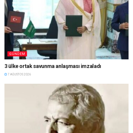
GÜNDEM
3 ülke ortak savunma anlaşması imzaladı
7 AĞUSTOS 2026