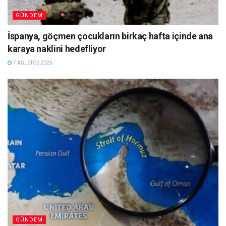
GÜNDEM
İspanya, göçmen çocukların birkaç hafta içinde ana
karaya naklini hedefliyor
7 AĞUSTOS 2026
GÜNDEM