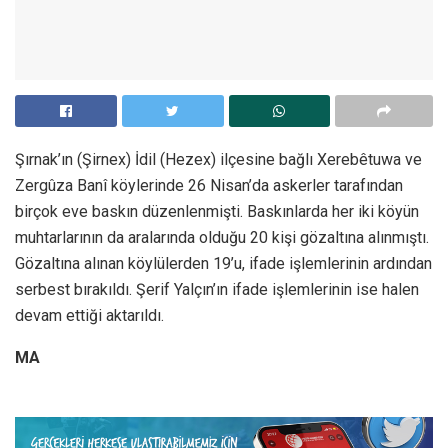
Şırnak’ın (Şirnex) İdil (Hezex) ilçesine bağlı Xerebêtuwa ve
Zergûza Banî köylerinde 26 Nisan’da askerler tarafından
birçok eve baskın düzenlenmişti. Baskınlarda her iki köyün
muhtarlarının da aralarında olduğu 20 kişi gözaltına alınmıştı.
Gözaltına alınan köylülerden 19’u, ifade işlemlerinin ardından
serbest bırakıldı. Şerif Yalçın’ın ifade işlemlerinin ise halen
devam ettiği aktarıldı.
MA