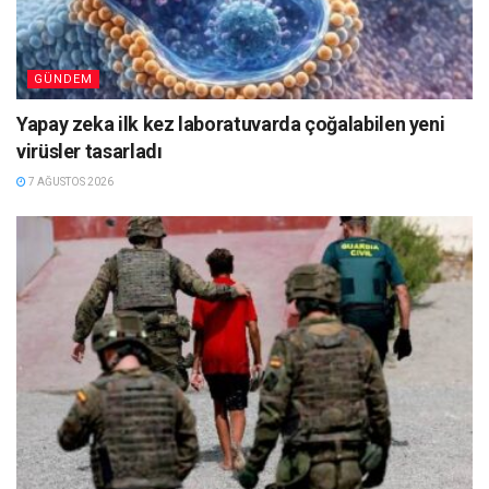
GÜNDEM
Yapay zeka ilk kez laboratuvarda çoğalabilen yeni
virüsler tasarladı
7 AĞUSTOS 2026