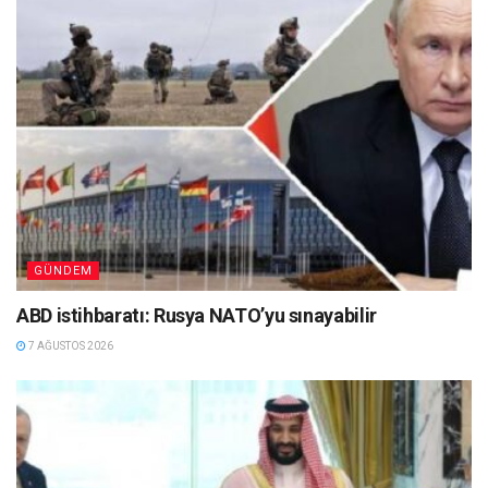
GÜNDEM
ABD istihbaratı: Rusya NATO’yu sınayabilir
7 AĞUSTOS 2026