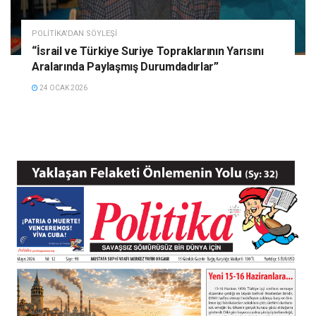
POLITIKA'DAN SÖYLEŞI
“İsrail ve Türkiye Suriye Topraklarının Yarısını
Aralarında Paylaşmış Durumdadırlar”
24 OCAK 2026