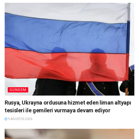
GÜNDEM
Rusya, Ukrayna ordusuna hizmet eden liman altyapı
tesisleri ile gemileri vurmaya devam ediyor
9 AĞUSTOS 2026