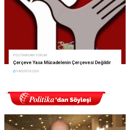
POLITIKA'DAN YORUM
Çerçeve Yasa Mücadelenin Çerçevesi Değildir
9 AĞUSTOS 2026