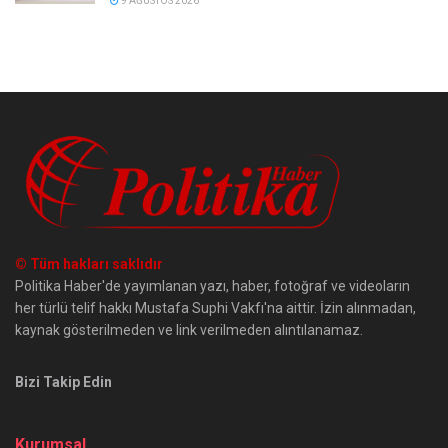
9 AĞUSTOS 2026
© Tüm hakları saklıdır
Politika Haber'de yayımlanan yazı, haber, fotoğraf ve videoların
her türlü telif hakkı Mustafa Suphi Vakfı'na aittir. İzin alınmadan,
kaynak gösterilmeden ve link verilmeden alıntılanamaz.
Bizi Takip Edin
Kurumsal