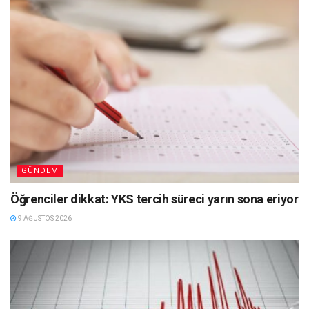
GÜNDEM
Öğrenciler dikkat: YKS tercih süreci yarın sona eriyor
9 AĞUSTOS 2026