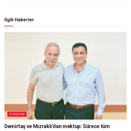
İlgili Haberler
GÜNDEM
Demirtaş ve Mızraklı’dan mektup: Sürece tüm