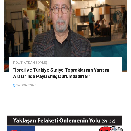
POLITIKA'DAN SÖYLEŞI
“İsrail ve Türkiye Suriye Topraklarının Yarısını
Aralarında Paylaşmış Durumdadırlar”
24 OCAK 2026