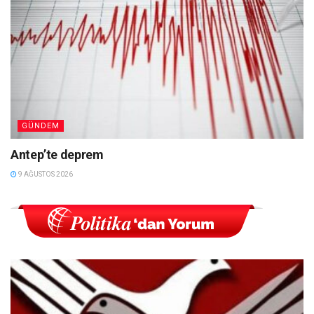
GÜNDEM
Antep’te deprem
9 AĞUSTOS 2026