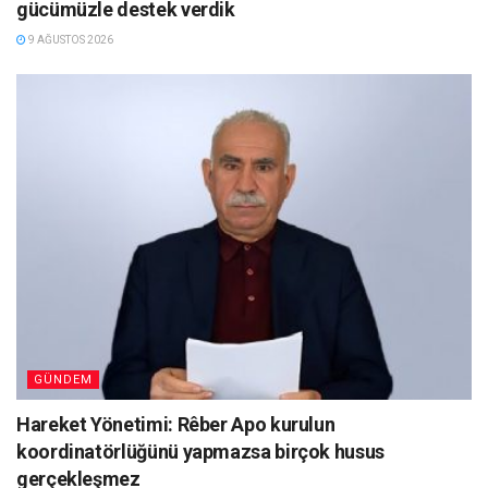
gücümüzle destek verdik
9 AĞUSTOS 2026
GÜNDEM
Hareket Yönetimi: Rêber Apo kurulun
koordinatörlüğünü yapmazsa birçok husus
gerçekleşmez