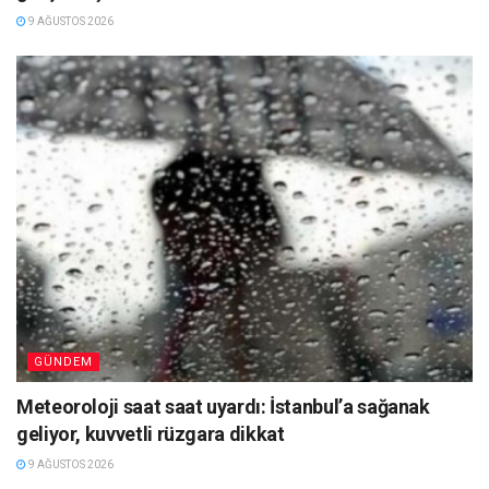
9 AĞUSTOS 2026
GÜNDEM
Meteoroloji saat saat uyardı: İstanbul’a sağanak
geliyor, kuvvetli rüzgara dikkat
9 AĞUSTOS 2026