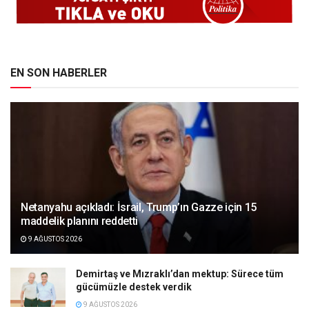
EN SON HABERLER
Netanyahu açıkladı: İsrail, Trump’ın Gazze için 15
maddelik planını reddetti
9 AĞUSTOS 2026
Demirtaş ve Mızraklı’dan mektup: Sürece tüm
gücümüzle destek verdik
9 AĞUSTOS 2026