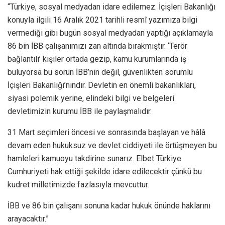
“Türkiye, sosyal medyadan idare edilemez. İçişleri Bakanlığı
konuyla ilgili 16 Aralık 2021 tarihli resmî yazımıza bilgi
vermediği gibi bugün sosyal medyadan yaptığı açıklamayla
86 bin İBB çalışanımızı zan altında bırakmıştır. ‘Terör
bağlantılı’ kişiler ortada gezip, kamu kurumlarında iş
buluyorsa bu sorun İBB’nin değil, güvenlikten sorumlu
İçişleri Bakanlığı’nındır. Devletin en önemli bakanlıkları,
siyasi polemik yerine, elindeki bilgi ve belgeleri
devletimizin kurumu İBB ile paylaşmalıdır.
31 Mart seçimleri öncesi ve sonrasında başlayan ve hâlâ
devam eden hukuksuz ve devlet ciddiyeti ile örtüşmeyen bu
hamleleri kamuoyu takdirine sunarız. Elbet Türkiye
Cumhuriyeti hak ettiği şekilde idare edilecektir çünkü bu
kudret milletimizde fazlasıyla mevcuttur.
İBB ve 86 bin çalışanı sonuna kadar hukuk önünde haklarını
arayacaktır.”