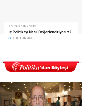
POLITIKA'DAN YORUM
İç Politikayı Nasıl Değerlendiriyoruz?
14 HAZIRAN 2026