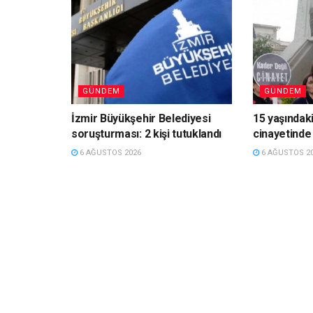
GÜNDEM
GÜNDEM
İzmir Büyükşehir Belediyesi
15 yaşındaki
soruşturması: 2 kişi tutuklandı
cinayetinde 
6 AĞUSTOS 2026
6 AĞUSTOS 2