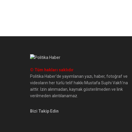
© Tüm hakları saklıdır
Politika Haber'de yayımlanan yazı, haber, fotoğraf ve
videoların her türlü telif hakkı Mustafa Suphi Vakfı'na
aittir. İzin alınmadan, kaynak gösterilmeden ve link
verilmeden alıntılanamaz.
Bizi Takip Edin