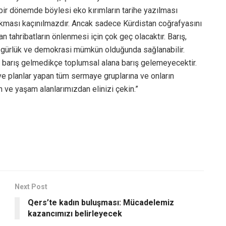
bir dönemde böylesi eko kırımların tarihe yazılması
çıkması kaçınılmazdır. Ancak sadece Kürdistan coğrafyasını
 tahribatların önlenmesi için çok geç olacaktır. Barış,
 özgürlük ve demokrasi mümkün olduğunda sağlanabilir.
a barış gelmedikçe toplumsal alana barış gelemeyecektir.
e planlar yapan tüm sermaye gruplarına ve onların
 ve yaşam alanlarımızdan elinizi çekin.”
Next Post
Qers’te kadın buluşması: Mücadelemiz
kazancımızı belirleyecek