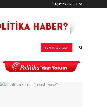
7 Ağustos 2026, Cuma
TÜM HABERLER