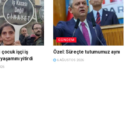
GÜNDEM
 çocuk işçi iş
Özel: Süreçte tutumumuz aynı
yaşamını yitirdi
6 AĞUSTOS 2026
026