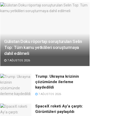
Gülistan Doku röportajı soruşturulan Selin
Top: Tüm kamu yetkilileri soruşturmaya
dahil edilmeli
7 AĞUSTOS 2026
Trump: Ukrayna krizinin
çözümünde ilerleme
kaydedildi
7 AĞUSTOS 2026
SpaceX roketi Ay’a çarptı:
Görüntüleri paylaşıldı