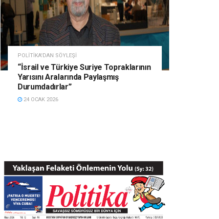
POLITIKA'DAN SÖYLEŞI
“İsrail ve Türkiye Suriye Topraklarının
Yarısını Aralarında Paylaşmış
Durumdadırlar”
24 OCAK 2026