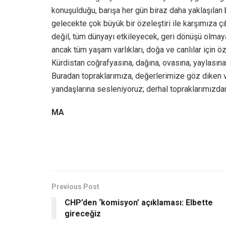
konuşulduğu, barışa her gün biraz daha yaklaşılan 
gelecekte çok büyük bir özeleştiri ile karşımıza 
değil, tüm dünyayı etkileyecek, geri dönüşü olmayan
ancak tüm yaşam varlıkları, doğa ve canlılar için
Kürdistan coğrafyasına, dağına, ovasına, yaylasın
Buradan topraklarımıza, değerlerimize göz diken v
yandaşlarına sesleniyoruz; derhal topraklarımızdan
MA
Previous Post
CHP’den ‘komisyon’ açıklaması: Elbette
gireceğiz