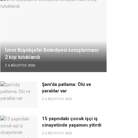
İzmir Büyükşehir Belediyesi soruşturması:
2 kişi tutuklandı
6 AĞUSTOS 2026
Şam’da patlama: Ölü ve
yaralılar var
6 AĞUSTOS 2026
15 yaşındaki çocuk işçi iş
cinayetinde yaşamını yitirdi
6 AĞUSTOS 2026