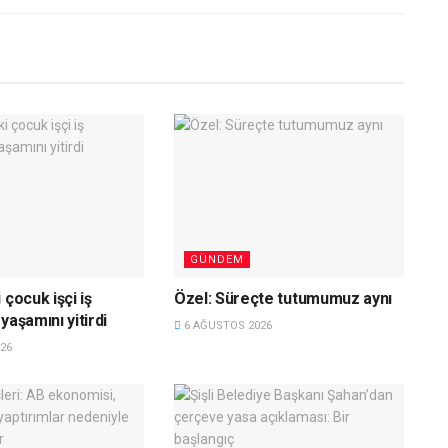
GÜNDEM
 çocuk işçi iş
Özel: Süreçte tutumumuz aynı
yaşamını yitirdi
6 AĞUSTOS 2026
26