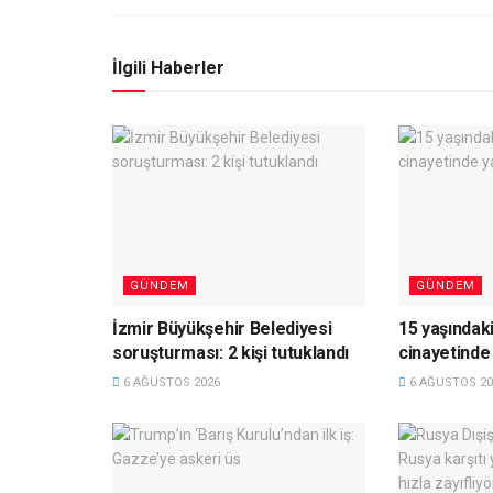
İlgili Haberler
GÜNDEM
GÜNDEM
İzmir Büyükşehir Belediyesi
15 yaşındaki
soruşturması: 2 kişi tutuklandı
cinayetinde 
6 AĞUSTOS 2026
6 AĞUSTOS 20