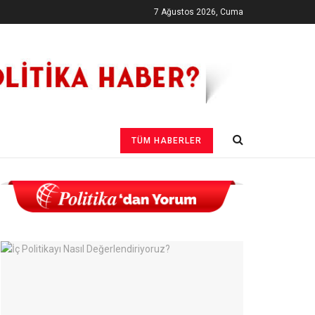
7 Ağustos 2026, Cuma
TÜM HABERLER