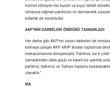
hizmet etmeyen her kurum ve kişiyi tehdit etmekt
olmasına rağmen partimize ve demokratik siyasete k
kalanlar da sorumludur.
AKP’NİN DARBELERİ ÖMRÜNÜ TAMAMLADI
Her darbe gibi AKP’nin siyasi darbeleri de ömrünü 
kalmaya çalışan AKP-MHP iktidarı toplumsal deste
mekanizmasına dönüşmüştür. Partimiz ise 6 yıldır 
zamankinden daha güçlü ve kararlı bir şekilde yo
partimiz, halkımız ve Türkiye toplumu kazanacaktır
olacaktır.”
MA