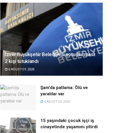
İzmir Büyükşehir Belediyesi soruşturması:
2 kişi tutuklandı
6 AĞUSTOS 2026
Şam’da patlama: Ölü ve
yaralılar var
6 AĞUSTOS 2026
15 yaşındaki çocuk işçi iş
cinayetinde yaşamını yitirdi