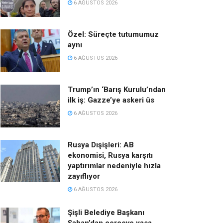
6 AĞUSTOS 2026
Özel: Süreçte tutumumuz
aynı
6 AĞUSTOS 2026
Trump’ın ‘Barış Kurulu’ndan
ilk iş: Gazze’ye askeri üs
6 AĞUSTOS 2026
Rusya Dışişleri: AB
ekonomisi, Rusya karşıtı
yaptırımlar nedeniyle hızla
zayıflıyor
6 AĞUSTOS 2026
Şişli Belediye Başkanı
Şahan’dan çerçeve yasa