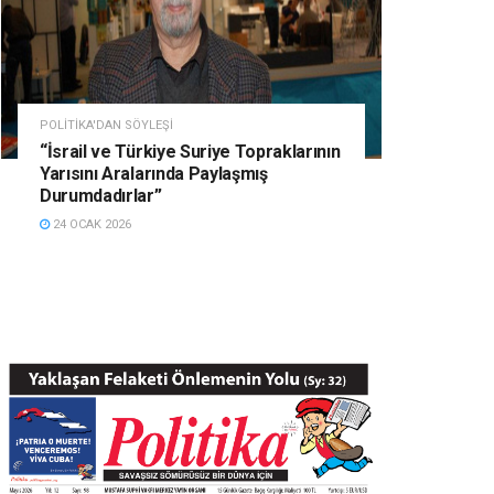
POLITIKA'DAN SÖYLEŞI
“İsrail ve Türkiye Suriye Topraklarının
Yarısını Aralarında Paylaşmış
Durumdadırlar”
24 OCAK 2026