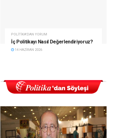
POLITIKA'DAN YORUM
İç Politikayı Nasıl Değerlendiriyoruz?
14 HAZIRAN 2026