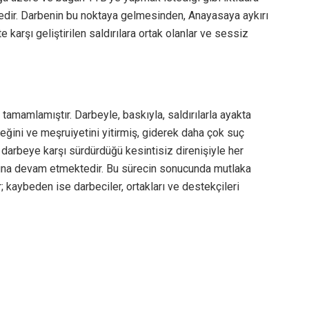
edir. Darbenin bu noktaya gelmesinden, Anayasaya aykırı
arşı geliştirilen saldırılara ortak olanlar ve sessiz
tamamlamıştır. Darbeyle, baskıyla, saldırılarla ayakta
ğini ve meşruiyetini yitirmiş, giderek daha çok suç
darbeye karşı sürdürdüğü kesintisiz direnişiyle her
luna devam etmektedir. Bu sürecin sonucunda mutlaka
; kaybeden ise darbeciler, ortakları ve destekçileri